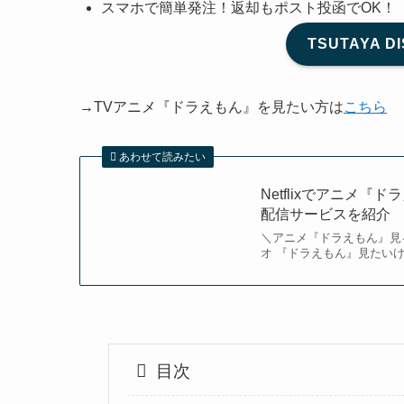
スマホで簡単発注！返却もポスト投函でOK！
TSUTAYA 
→TVアニメ『ドラえもん』を見たい方は
こちら
あわせて読みたい
Netflixでアニメ
配信サービスを紹介
＼アニメ『ドラえもん』見る
オ 『ドラえもん』見たいけど
目次