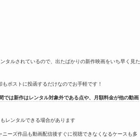
レンタルされているので、出たばかりの新作映画をいち早く見
。
却もポストに投函するだけなのでお手軽です！
間では新作はレンタル対象外である点や、月額料金が他の動画
い作品もレンタルできる場合があります
ャニーズ作品も動画配信後すぐに視聴できなくなるケースも多