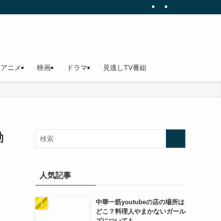
アニメ
映画
ドラマ
見逃しTV番組
動
人気記事
中華一筋youtubeの店の場所は
どこ？料理人やまかないガール
ズについても