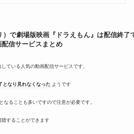
トフリ）で劇場版映画『ドラえもん』は配信終了
画配信サービスまとめ
を配信している人気の動画配信サービスです。
了となり見れなくなった
ようです
となることも多いですので注意が必要です。
で視聴することができます