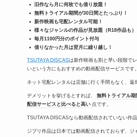
旧作なら月に何枚でも借り放題！
無料トライアル期間が30日間とたっぷり！
新作映画も宅配レンタル可能！
様々なジャンルの作品が見放題（R18作品も）
毎月1100円分のポイント付与
借りなかった月は翌月に繰り越し！
TSUTAYA DISCAS
は新作映画も割と早い段階で
いという方にもおすすめの動画配信サービスです
ネット宅配レンタルは店舗に行く手間もなく、返
デメリットを挙げるとすれば、
無料トライアル期
配信サービスと比べると高い
点です。
TSUTAYA DISCASなら動画配信されていな
ジブリ作品は日本では動画配信されておらず、ジ