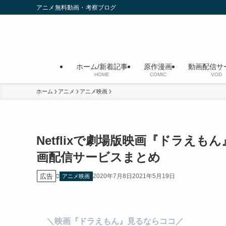
アニメ無料動画・考察ブログ
ホーム/新着記事
原作漫画
動画配信サ
HOME
COMIC
VOD
ホーム
アニメ
アニメ映画
Netflixで劇場版映画『ドラえ
画配信サービスまとめ
広告
2020年7月8日
2021年5月19日
アニメ映画
＼映画『ドラえもん』見るならココ／