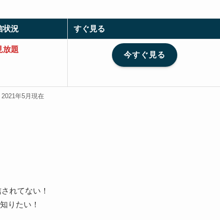
信状況
すぐ見る
見放題
今すぐ見る
2021年5月現在
信されてない！
知りたい！