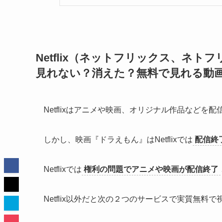
Netflix（ネットフリックス、ネ
見れない？消えた？無料で見れる動
Netflixはアニメや映画、オリジナル作品など
しかし、映画『ドラえもん』はNetflixでは
配信終
Netflixでは
権利の問題でアニメや映画が配信終了
Netflix以外だと次の２つのサービスで実質無料