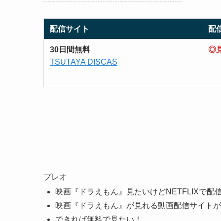
配信サイト
配
30日間無料
◎
TSUTAYA DISCAS
プレオ
映画『ドラえもん』見たいけどNETFLIXで配
映画『ドラえもん』が見れる動画配信サイトが
できれば無料で見たい！