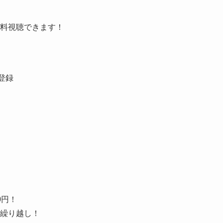
料視聴できます！
登録
0円！
繰り越し！