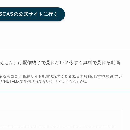
DISCASの公式サイトに行く
『ドラえもん』は配信終了で見れない？今すぐ無料で見れる動画
ならココ／ 配信サイト配信状況すぐ見る31日間無料dTV◎見放題 プレ
NETFLIXで配信されてない！『ドラえもん』が...