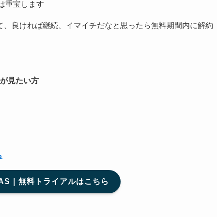
は重宝します
て、良ければ継続、イマイチだなと思ったら無料期間内に解約
が見たい方
ら
ISCAS｜無料トライアルはこちら