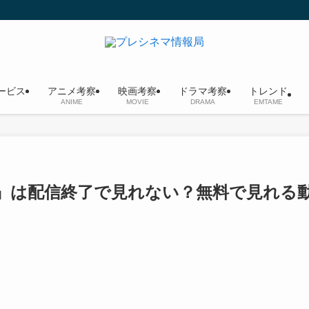
ービス
アニメ考察
映画考察
ドラマ考察
トレンド
ANIME
MOVIE
DRAMA
EMTAME
もん』は配信終了で見れない？無料で見れる