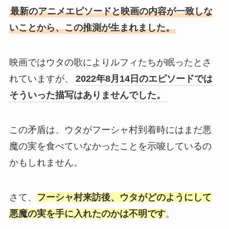
最新のアニメエピソードと映画の内容が一致しな
いことから、この推測が生まれました。
映画ではウタの歌によりルフィたちが眠ったとさ
れていますが、
2022年8月14日のエピソードでは
そういった描写はありませんでした。
この矛盾は、ウタがフーシャ村到着時にはまだ悪
魔の実を食べていなかったことを示唆しているの
かもしれません。
さて、
フーシャ村来訪後、ウタがどのようにして
悪魔の実を手に入れたのかは不明です
。