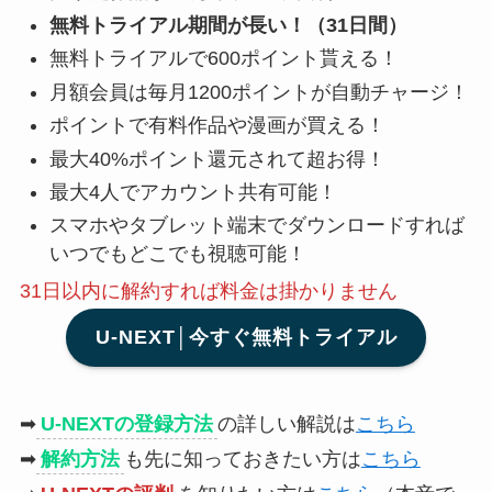
無料トライアル期間が長い！（31日間）
無料トライアルで600ポイント貰える！
月額会員は毎月1200ポイントが自動チャージ！
ポイントで有料作品や漫画が買える！
最大40%ポイント還元されて超お得！
最大4人でアカウント共有可能！
スマホやタブレット端末でダウンロードすれば
いつでもどこでも視聴可能！
31日以内に解約
すれば料金は掛かりません
U-NEXT│今すぐ無料トライアル
➡
U-NEXTの登録方法
の詳しい解説は
こちら
➡
解約方法
も先に知っておきたい方は
こちら