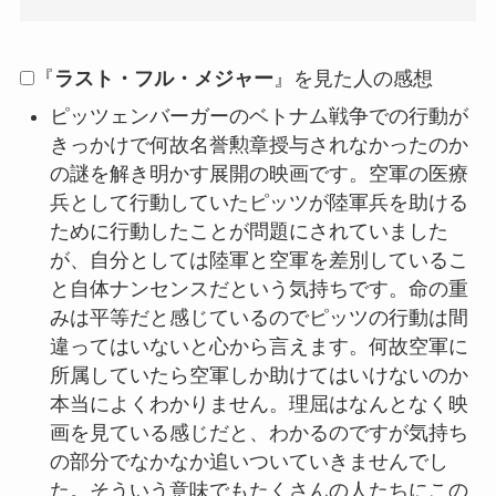
『
ラスト・フル・メジャー
』を見た人の感想
ピッツェンバーガーのベトナム戦争での行動が
きっかけで何故名誉勲章授与されなかったのか
の謎を解き明かす展開の映画です。空軍の医療
兵として行動していたピッツが陸軍兵を助ける
ために行動したことが問題にされていました
が、自分としては陸軍と空軍を差別しているこ
と自体ナンセンスだという気持ちです。命の重
みは平等だと感じているのでピッツの行動は間
違ってはいないと心から言えます。何故空軍に
所属していたら空軍しか助けてはいけないのか
本当によくわかりません。理屈はなんとなく映
画を見ている感じだと、わかるのですが気持ち
の部分でなかなか追いついていきませんでし
た。そういう意味でもたくさんの人たちにこの