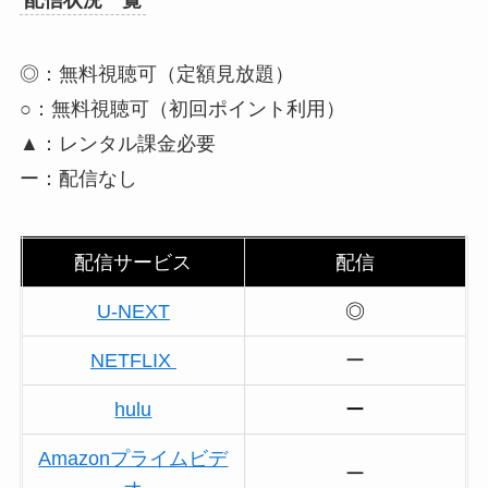
◎：無料視聴可（定額見放題）
○：無料視聴可（初回ポイント利用）
▲：レンタル課金必要
ー：配信なし
配信サービス
配信
U-NEXT
◎
NETFLIX
ー
hulu
ー
Amazonプライムビデ
ー