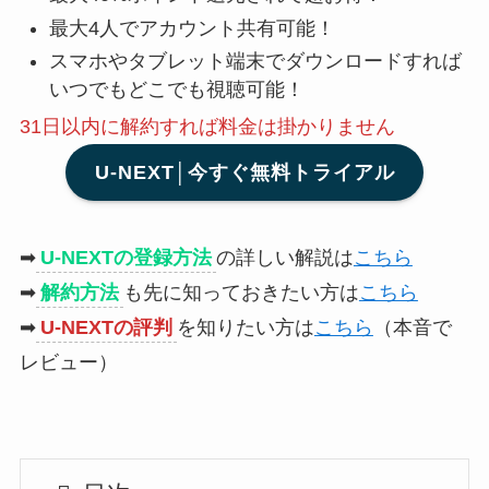
最大4人でアカウント共有可能！
スマホやタブレット端末でダウンロードすれば
いつでもどこでも視聴可能！
31日以内に解約
すれば料金は掛かりません
U-NEXT│今すぐ無料トライアル
➡
U-NEXTの登録方法
の詳しい解説は
こちら
➡
解約方法
も先に知っておきたい方は
こちら
➡
U-NEXTの評判
を知りたい方は
こちら
（本音で
レビュー）