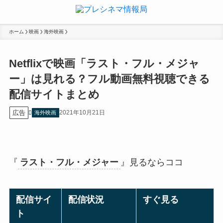
ホーム
映画
海外映画
Netflixで映画「ラスト・フル・メジャ
ー」は見れる？フル動画無料視聴できる
配信サイトまとめ
広告
2021年10月21日
海外映画
『
ラスト・フル・メジャー
』
見るならココ
配信サイ
配信状況
すぐ見る
ト