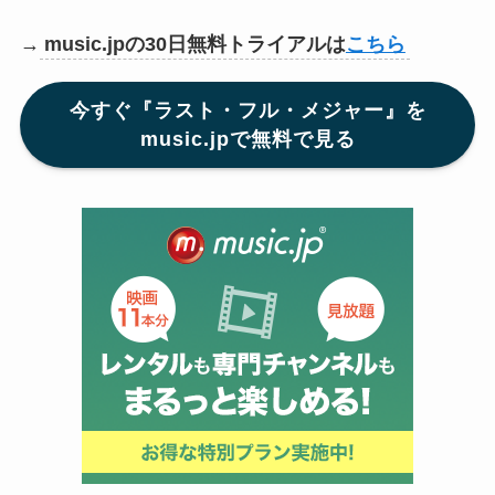
→
music.jpの30日無料トライアルは
こちら
今すぐ『ラスト・フル・メジャー』を
music.jpで無料で見る