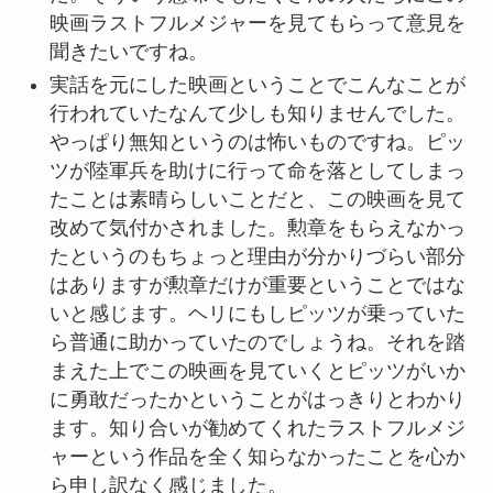
映画ラストフルメジャーを見てもらって意見を
聞きたいですね。
実話を元にした映画ということでこんなことが
行われていたなんて少しも知りませんでした。
やっぱり無知というのは怖いものですね。ピッ
ツが陸軍兵を助けに行って命を落としてしまっ
たことは素晴らしいことだと、この映画を見て
改めて気付かされました。勲章をもらえなかっ
たというのもちょっと理由が分かりづらい部分
はありますが勲章だけが重要ということではな
いと感じます。ヘリにもしピッツが乗っていた
ら普通に助かっていたのでしょうね。それを踏
まえた上でこの映画を見ていくとピッツがいか
に勇敢だったかということがはっきりとわかり
ます。知り合いが勧めてくれたラストフルメジ
ャーという作品を全く知らなかったことを心か
ら申し訳なく感じました。