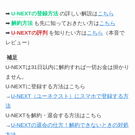
➡
U-NEXTの登録方法
の詳しい解説は
こちら
➡
解約方法
も先に知っておきたい方は
こちら
➡
U-NEXTの評判
を知りたい方は
こちら
（本音で
レビュー）
補足
U-NEXTは31日以内に解約すれば一切お金は掛かり
ません。
U-NEXTに登録する方法はこちら
→
U-NEXT（ユーネクスト）にスマホで登録する方
法
U-NEXTを解約・退会する方法はこちら
→
U-NEXTの退会の仕方！解約できないときの対処
方法