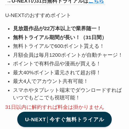
→U-NEXTの31日無料トライアルは
こちら
U-NEXTのおすすめポイント
見放題作品が22万本以上で業界随一！
無料トライアル期間が長い！（31日間）
無料トライアルで600ポイント貰える！
月額会員は毎月1200ポイントが自動チャージ！
ポイントで有料作品や漫画が買える！
最大40%ポイント還元されて超お得！
最大4人でアカウント共有可能！
スマホやタブレット端末でダウンロードすれば
いつでもどこでも視聴可能！
31日以内に解約
すれば料金は掛かりません
U-NEXT│今すぐ無料トライアル