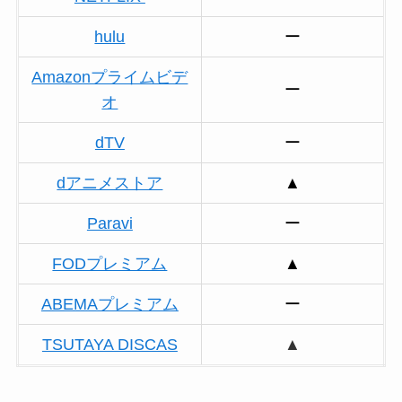
hulu
ー
Amazonプライムビデ
ー
オ
dTV
ー
dアニメストア
▲
Paravi
ー
FODプレミアム
▲
ABEMAプレミアム
ー
TSUTAYA DISCAS
▲