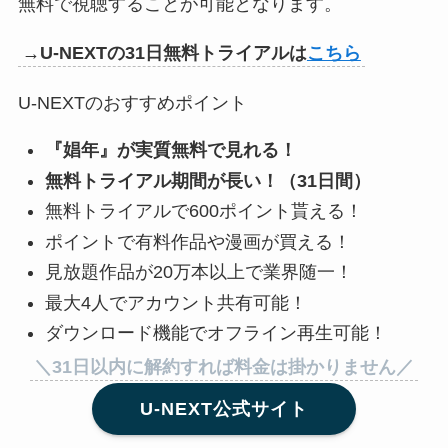
無料で視聴することが可能となります。
→U-NEXTの31日無料トライアルは
こちら
U-NEXTのおすすめポイント
『
娼年
』が実質無料で見れる！
無料トライアル期間が長い！（31日間）
無料トライアルで600ポイント貰える！
ポイントで有料作品や漫画が買える！
見放題作品が20万本以上で業界随一！
最大4人でアカウント共有可能！
ダウンロード機能でオフライン再生可能！
＼31日以内に解約すれば料金は掛かりません／
U-NEXT公式サイト