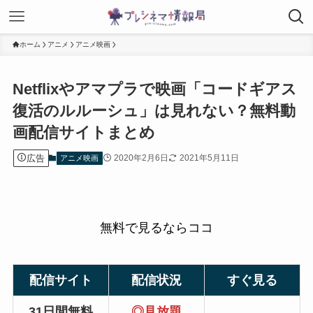
ホーム
アニメ
アニメ映画
Netflixやアマプラで映画「コードギアス
復活のルルーシュ」は見れない？無料動
画配信サイトまとめ
広告
2020年2月6日
2021年5月11日
アニメ映画
無料で見るならココ
配信サイト
配信状況
すぐ見る
31日間無料
◎
見放題