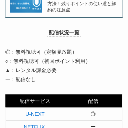
方法！残りポイントの使い道と解
約の注意点
配信状況一覧
◎：無料視聴可（定額見放題）
○：無料視聴可（初回ポイント利用）
▲：レンタル課金必要
ー：配信なし
配信サービス
配信
U-NEXT
◎
NETFLIX
ー