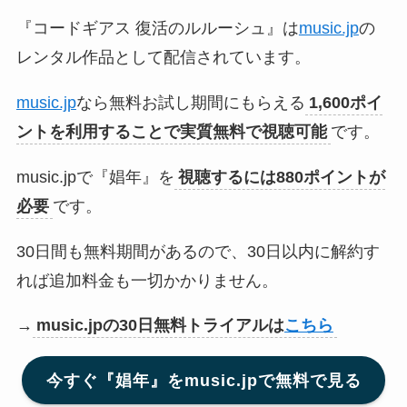
『コードギアス 復活のルルーシュ』は
music.jp
の
レンタル作品として配信されています。
music.jp
なら無料お試し期間にもらえる
1,600ポイ
ントを利用することで実質無料で視聴可能
です。
music.jpで『娼年』を
視聴するには880ポイントが
必要
です。
30日間も無料期間があるので、30日以内に解約す
れば追加料金も一切かかりません。
→
music.jpの30日無料トライアルは
こちら
今すぐ『娼年』をmusic.jpで無料で見る