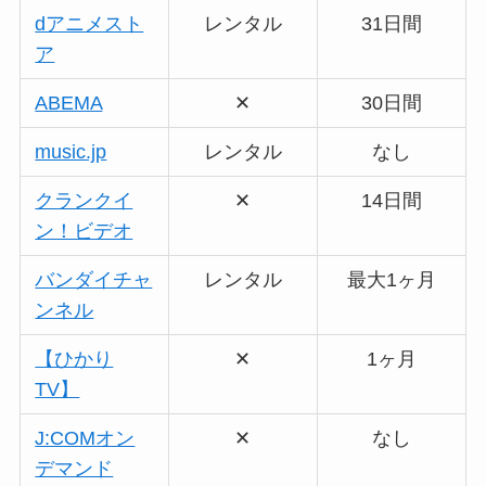
dアニメスト
レンタル
31日間
ア
ABEMA
✕
30日間
music.jp
レンタル
なし
クランクイ
✕
14日間
ン！ビデオ
バンダイチャ
レンタル
最大1ヶ月
ンネル
【ひかり
✕
1ヶ月
TV】
J:COMオン
✕
なし
デマンド