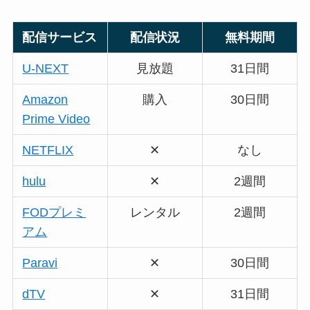
配信サービス
配信状況
無料期間
U-NEXT
見放題
31日間
Amazon
購入
30日間
Prime Video
NETFLIX
✕
なし
hulu
✕
2週間
FODプレミ
レンタル
2週間
アム
Paravi
✕
30日間
dTV
✕
31日間