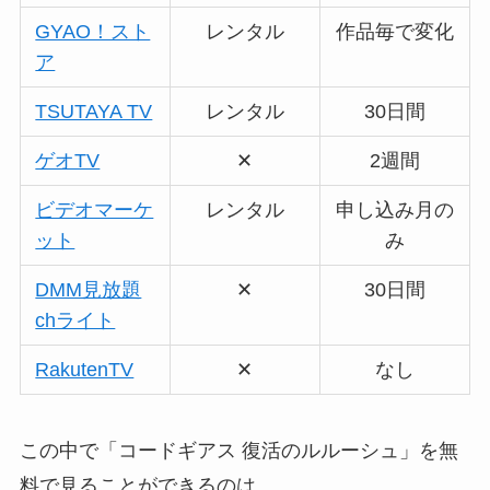
GYAO！スト
レンタル
作品毎で変化
ア
TSUTAYA TV
レンタル
30日間
ゲオTV
✕
2週間
ビデオマーケ
レンタル
申し込み月の
ット
み
DMM見放題
✕
30日間
chライト
RakutenTV
✕
なし
この中で「コードギアス 復活のルルーシュ」を無
料で見ることができるのは、