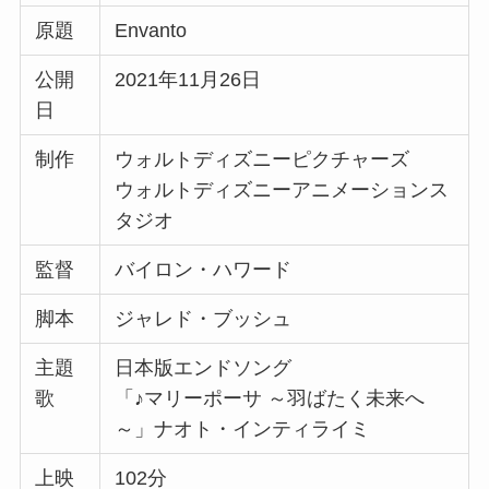
原題
Envanto
公開
2021年11月26日
日
制作
ウォルトディズニーピクチャーズ
ウォルトディズニーアニメーションス
タジオ
監督
バイロン・ハワード
脚本
ジャレド・ブッシュ
主題
日本版エンドソング
歌
「♪マリーポーサ ～羽ばたく未来へ
～」ナオト・インティライミ
上映
102分