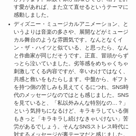
す愛があれば、また立て直せるというテーマに
感動しました。
ディズニー・ミュージカルアニメーション、と
いうよりは音楽の多さや、展開などがミュージ
カル舞台のような雰囲気です。なんとなくイ
ン・ザ・ハイツと似ている、と思ったら、なん
と作曲家が同じだそうです。正直、冒頭からず
っとら泣いていました。劣等感をめちゃくちゃ
刺激してくる内容ですが、辛いわけではなく、
共感と救いをもたらします。中盤から、ギフト
を持つ側の苦しみも見えてくるにつれ、SNS時
代のメッセージなのではとも感じました。SNS
を見ていると、「私以外みんな特別なの…？」
という気持ちになるけど、キラキラしている側
もきっと「キラキラし続けなきゃいけない」苦
労があるでしょう。そんなSNSストレス時代に
対するメッセージが裏テーマだと感じました。