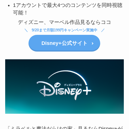
1アカウントで最大4つのコンテンツを同時視聴
可能！
ディズニー、マーベル作品見るならココ
9/20まで月額199円キャンペーン実施中
Disney+公式サイト
「ミラベルと魔法だらけの家」見るならDisney+が