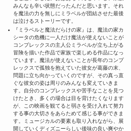
みんなも辛い状態だったんだと思います。それ
を魔法の力を無しにミラベルが団結させた最後
は泣けるストーリーです。
『ミラベルと魔法だらけの家』は、魔法の家カ
シータの危機に一人だけ魔法が使えないことが
コンプレックスの主人公ミラベルが立ち上がる
冒険を描いた作品で家族で楽しめる作品になっ
ています。魔法が使えないことが長年のコンプ
レックスで孤独を抱えていた彼女が葛藤の末、
問題に立ち向かっていくのですが、その真っ直
ぐな彼女の姿は周りのみんなも変えていきま
す。自分のコンプレックスや苦手なことを見つ
けたとき、多くの場合は目を背けたくなります
が、この映画を観てると弱さを受け入れて努力
する事の大切さをあらためて感じる事ができま
す。ミュージカルの要素も取り入れながら、展
開していくディズニーらしい後味の良い爽やか