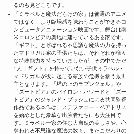
るのも見どころです。
「ミラベルと魔法だらけの家」は普通のアニメ
ではなく、より臨場感を味わうことができるコ
ンピュータアニメーション映画です。舞台は南
米コロンビアの奥地に建っているある家です。
「ギフト」と呼ばれる不思議な魔法の力を持っ
たマドリガル家の子供たちは、それぞれが様々
な特殊能力を持っていましたが、その中でただ
1人「ギフト」を持っていない子供ミラベル・
マドリガルが後に起こる家族の危機を救う救世
主となります。『塔の上のラプンツェル』や
『ズートピア』のバイロン・ハワードと『ズー
トピア』のジャレド・ブッシュによる共同監督
作品である本作は、ステファニー・ベアトリス
を始めとした豪華な出演者たちにも大注目で
す。ミラベル一家の住む大自然の美しさや、心
奪われる不思議な魔法の数々、またこだわりの