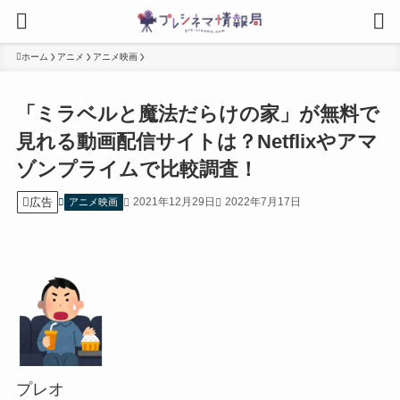
ホーム
アニメ
アニメ映画
「ミラベルと魔法だらけの家」が無料で
見れる動画配信サイトは？Netflixやアマ
ゾンプライムで比較調査！
広告
2021年12月29日
2022年7月17日
アニメ映画
プレオ