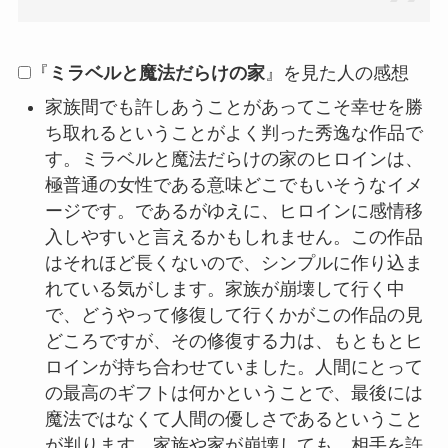
『
ミラベルと魔法だらけの家
』を見た人の感想
家族間でも許しあうことがあってこそ幸せを勝
ち取れるということがよく判った秀逸な作品で
す。ミラベルと魔法だらけの家のヒロインは、
極普通の女性である意味どこでもいそうなイメ
ージです。であるがゆえに、ヒロインに感情移
入しやすいと言えるかもしれません。この作品
はそれほど長くないので、シンプルに作り込ま
れている気がします。家族が崩壊して行く中
で、どうやって修復して行くかがこの作品の見
どころですが、その修復する力は、もともとヒ
ロインが持ち合わせていました。人間にとって
の最高のギフトは何かということで、最後には
魔法ではなくて人間の優しさであるということ
が判ります。家族や家が崩壊しても、相手を許