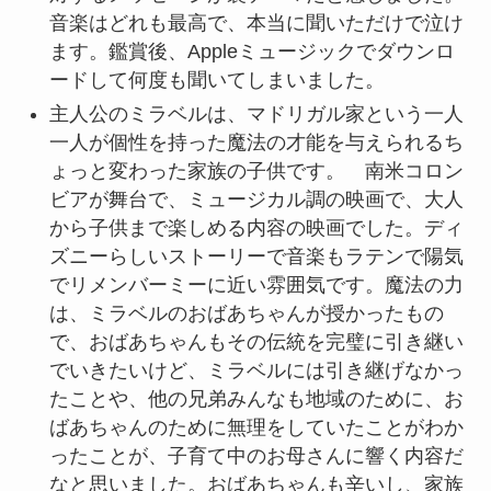
音楽はどれも最高で、本当に聞いただけで泣け
ます。鑑賞後、Appleミュージックでダウンロ
ードして何度も聞いてしまいました。
主人公のミラベルは、マドリガル家という一人
一人が個性を持った魔法の才能を与えられるち
ょっと変わった家族の子供です。 南米コロン
ビアが舞台で、ミュージカル調の映画で、大人
から子供まで楽しめる内容の映画でした。ディ
ズニーらしいストーリーで音楽もラテンで陽気
でリメンバーミーに近い雰囲気です。魔法の力
は、ミラベルのおばあちゃんが授かったもの
で、おばあちゃんもその伝統を完璧に引き継い
でいきたいけど、ミラベルには引き継げなかっ
たことや、他の兄弟みんなも地域のために、お
ばあちゃんのために無理をしていたことがわか
ったことが、子育て中のお母さんに響く内容だ
なと思いました。おばあちゃんも辛いし、家族