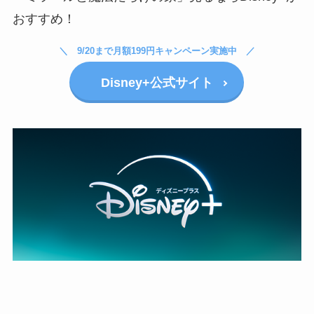
おすすめ！
9/20まで月額199円キャンペーン実施中
Disney+公式サイト