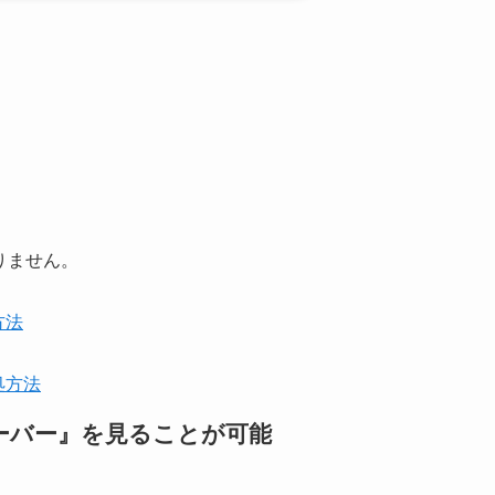
りません。
方法
処方法
ーバー』
を見ることが可能