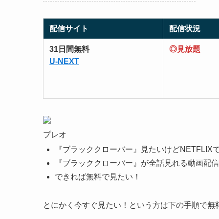
配信サイト
配信状況
31日間無料
◎見放題
U-NEXT
プレオ
『ブラッククローバー』見たいけどNETFLIX
『ブラッククローバー』が全話見れる動画配信
できれば無料で見たい！
とにかく今すぐ見たい！という方は下の手順で無