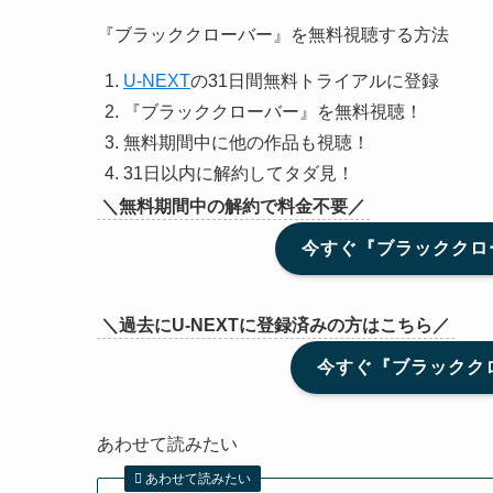
『ブラッククローバー』を無料視聴する方法
U-NEXT
の31日間無料トライアルに登録
『ブラッククローバー』を無料視聴！
無料期間中に他の作品も視聴！
31日以内に解約してタダ見！
＼無料期間中の解約で料金不要／
今すぐ『ブラッククロー
＼過去にU-NEXTに登録済みの方はこちら／
今すぐ『ブラッククロ
あわせて読みたい
あわせて読みたい