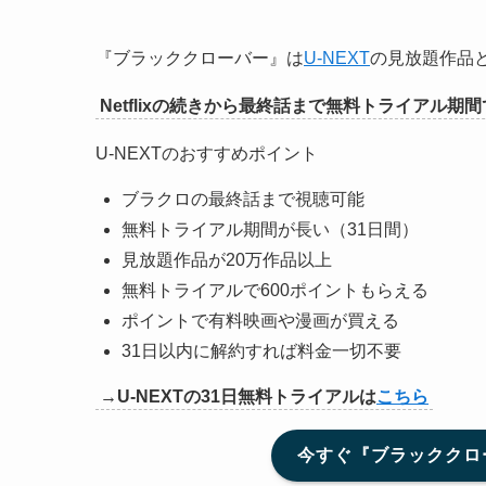
『ブラッククローバー』は
U-NEXT
の見放題作品
Netflixの続きから最終話まで無料トライアル
U-NEXTのおすすめポイント
ブラクロの最終話まで視聴可能
無料トライアル期間が長い（31日間）
見放題作品が20万作品以上
無料トライアルで600ポイントもらえる
ポイントで有料映画や漫画が買える
31日以内に解約すれば料金一切不要
→U-NEXTの31日無料トライアルは
こちら
今すぐ『ブラッククロー