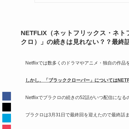
NETFLIX（ネットフリックス・ネ
クロ）」の続きは見れない？？最終
Netflixでは数多くのドラマやアニメ・独自の
しかし、「ブラッククローバー」についてはNETF
Netflixでブラクロの続きの52話がいつ配信に
ブラクロは3月31日で最終回を迎えたので最終話