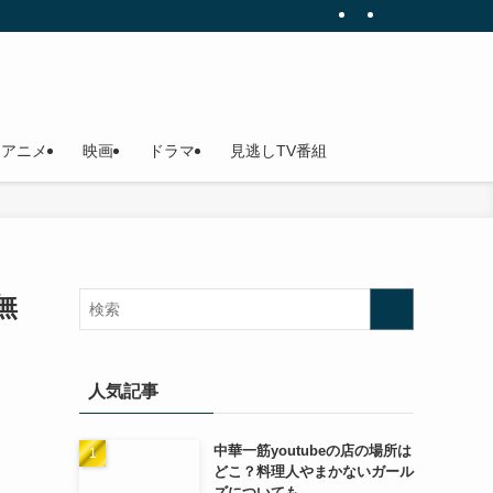
アニメ
映画
ドラマ
見逃しTV番組
無
人気記事
中華一筋youtubeの店の場所は
どこ？料理人やまかないガール
ズについても