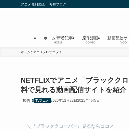
アニメ無料動画・考察ブログ
ホーム/新着記事
原作漫画
動画配信サ
HOME
COMIC
VOD
ホーム
アニメ
TVアニメ
NETFLIXでアニメ「ブラック
料で見れる動画配信サイトを紹介
広告
2020年12月22日
2021年4月5日
TVアニメ
＼『ブラッククローバー』見るならココ／