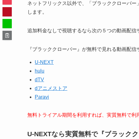
ネットフリックス以外で、「ブラッククローバー
します。
追加料金なしで視聴するなら次の５つの動画配信
『ブラッククローバー』が無料で見れる動画配信
U-NEXT
hulu
dTV
dアニメストア
Paravi
無料トライアル期間を利用すれば、実質無料で利
U-NEXTなら実質無料で『ブラック