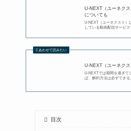
U-NEXT（ユーネ
についても
U-NEXT（ユーネクスト
している動画配信サービスで
あわせて読みたい
U-NEXT（ユーネ
U-NEXTでは期間を過
ば、解約方法は必ずできるよ
目次