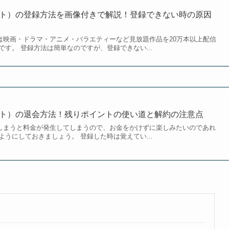
クスト）の登録方法を画像付きで解説！登録できない時の原因
）は映画・ドラマ・アニメ・バラエティーなど見放題作品を20万本以上配信
す。 登録方法は簡単なのですが、登録できない...
クスト）の退会方法！残りポイントの使い道と解約の注意点
ぎてしまうと料金が発生してしまうので、お金をかけずに楽しみたいのであれ
うにしておきましょう。 登録した時は覚えてい...