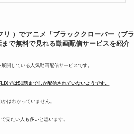
トフリ ）でアニメ「ブラッククローバー（ブ
話まで無料で見れる動画配信サービスを紹介
作品を展開している人気動画配信サービスです。
LIXでは51話までしか配信されていないようです。
なるのかはわかっていません。
まで見たい人も多いと思います。