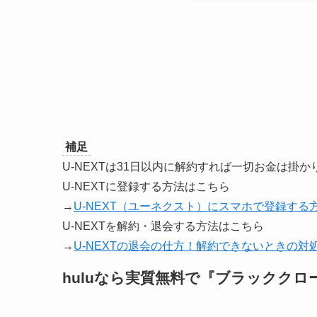
補足
U-NEXTは31日以内に解約すれば一切お金は掛か
U-NEXTに登録する方法はこちら
→
U-NEXT（ユーネクスト）にスマホで登録する
U-NEXTを解約・退会する方法はこちら
→
U-NEXTの退会の仕方！解約できないときの対
huluなら実質無料で『ブラッククロ