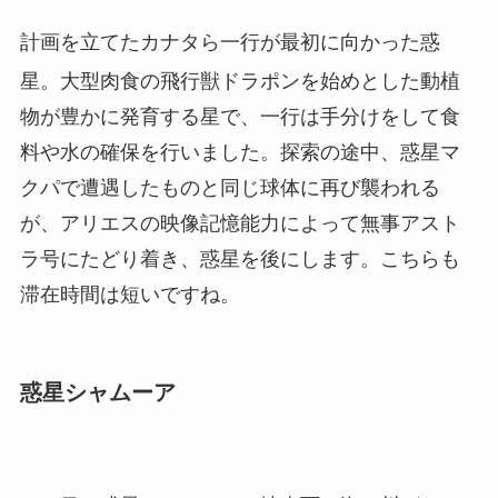
計画を立てたカナタら一行が最初に向かった惑
星。大型肉食の飛行獣ドラポン
を始めとした動植
物が豊かに発育する星で、一行は手分けをして食
料や水の確保を行いました。探索の途中、惑星マ
クパで遭遇したものと同じ球体に再び襲われる
が、アリエスの映像記憶能力によって無事アスト
ラ号にたどり着き、惑星を後にします。こちらも
滞在時間は短いですね。
惑星シャムーア