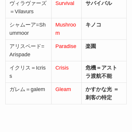
ヴィラヴァーズ
Survival
サバイバル
＝Vilavurs
シャムーア=Sh
Mushroo
キノコ
ummoor
m
アリスペード=
Paradise
楽園
Arispade
イクリス＝Icris
Crisis
危機＝アスト
s
ラ渡航不能
ガレム＝galem
Gleam
かすかな光 ＝
刺客の特定