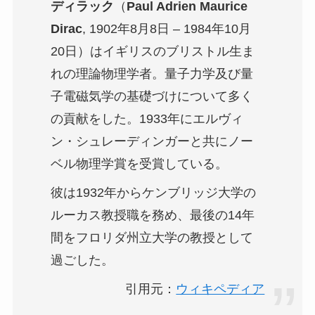
ディラック
（
Paul Adrien Maurice
Dirac
, 1902年8月8日 – 1984年10月
20日）はイギリスのブリストル生ま
れの理論物理学者。量子力学及び量
子電磁気学の基礎づけについて多く
の貢献をした。1933年にエルヴィ
ン・シュレーディンガーと共にノー
ベル物理学賞を受賞している。
彼は1932年からケンブリッジ大学の
ルーカス教授職を務め、最後の14年
間をフロリダ州立大学の教授として
過ごした。
引用元：
ウィキペディア