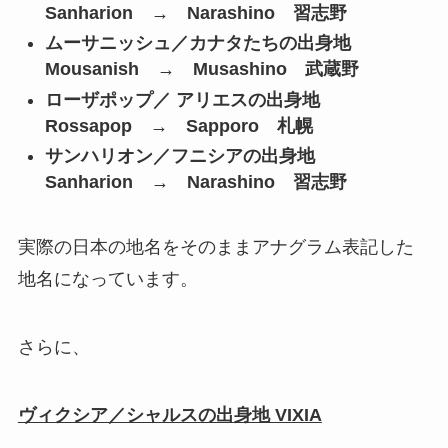
Sanharion → Narashino 習志野
ムーサニッシュ／カナタたちの出身地
Mousanish → Musashino 武蔵野
ローザポップ／ アリエスの出身地
Rossapop → Sapporo 札幌
サンハリオン／フニシアの出身地
Sanharion → Narashino 習志野
実際の日本の地名をそのままアナグラム表記した
地名になっています。
さらに、
ヴィクシア／シャルスの出身地
VIXIA