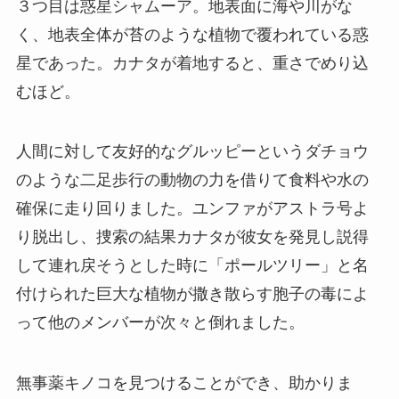
３つ目は惑星シャムーア。地表面に海や川がな
く、地表全体が苔のような植物で覆われている惑
星であった。カナタが着地すると、重さでめり込
むほど。
人間に対して友好的なグルッピーというダチョウ
のような二足歩行の動物の力を借りて食料や水の
確保に走り回りました。ユンファがアストラ号よ
り脱出し、捜索の結果カナタが彼女を発見し説得
して連れ戻そうとした時に「ポールツリー」と名
付けられた巨大な植物が撒き散らす胞子の毒によ
って他のメンバーが次々と倒れました。
無事薬キノコを見つけることができ、助かりま