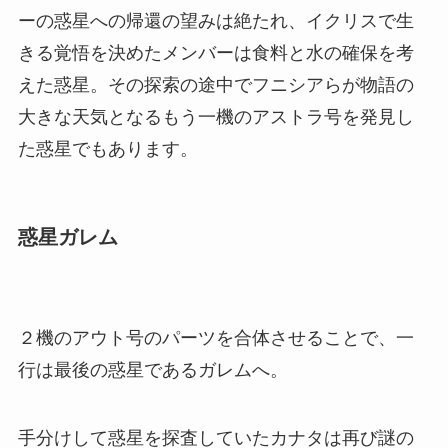
ーの惑星への帰還の望みは絶たれ、イクリスで生
きる覚悟を決めたメンバーは食料と水の確保を考
えた惑星。その探索の途中でフニシアらが物語の
大きな天気となるもう一機のアストラ号を発見し
た惑星でもあります。
惑星ガレム
２機のアウト号のパーツを合体させることで、一
行は最後の惑星であるガレムへ。
手分けして惑星を探査していたカナタは再び謎の