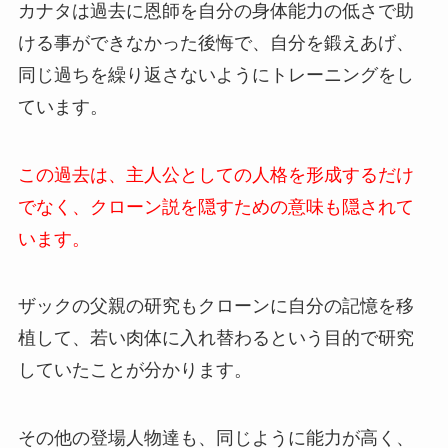
カナタは過去に恩師を自分の身体能力の低さで助
ける事ができなかった後悔で、自分を鍛えあげ、
同じ過ちを繰り返さないようにトレーニングをし
ています。
この過去は、主人公としての人格を形成するだけ
でなく、クローン説を隠すための意味も隠されて
います。
ザックの父親の研究もクローンに自分の記憶を移
植して、若い肉体に入れ替わるという目的で研究
していたことが分かります。
その他の登場人物達も、同じように能力が高く、