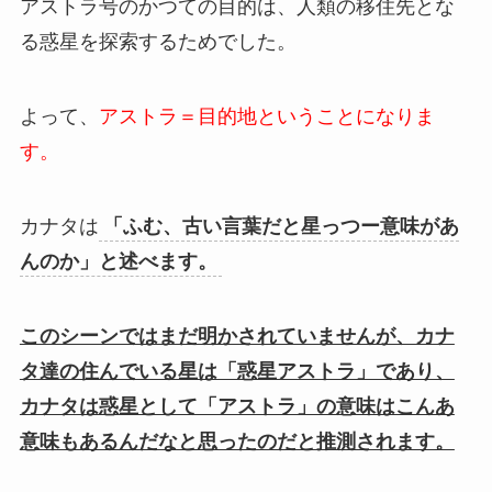
アストラ号のかつての目的は、人類の移住先とな
る惑星を探索するためでした。
よって、
アストラ＝目的地ということになりま
す。
カナタは
「ふむ、古い言葉だと星っつー意味があ
んのか」と述べます。
このシーンではまだ明かされていませんが、カナ
タ達の住んでいる星は「惑星アストラ」であり、
カナタは惑星として「アストラ」の意味はこんあ
意味もあるんだなと思ったのだと推測されます。