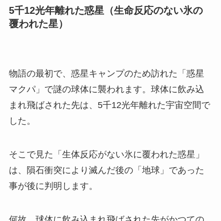
5千12光年離れた惑星（生命反応のない氷の
覆われた星）
物語の最初で、惑星キャンプのため訪れた「惑星
マクパ」で謎の球体に襲われます。球体に飲み込
まれ飛ばされた先は、5千12光年離れた宇宙空間で
した。
そこで見た「生体反応がない氷に覆われた惑星」
は、隕石衝突により滅んだ後の「地球」であった
事が後に判明します。
何故、球体に飲み込まれ飛ばされた先がかつての