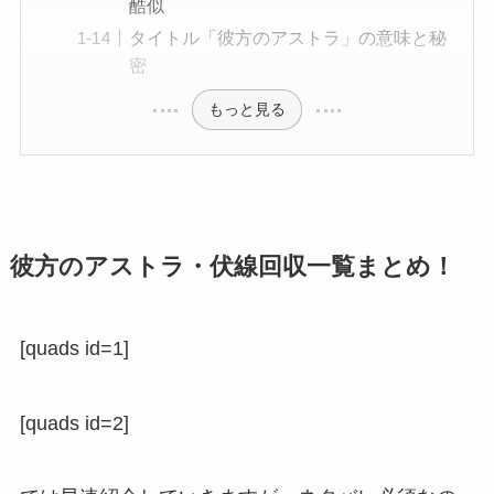
酷似
タイトル「彼方のアストラ」の意味と秘
密
もっと見る
彼方のアストラ・伏線回収一覧まとめ！
[quads id=1]
[quads id=2]