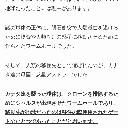
地球だったことには理由があります。
謎の球体の正体は、隕石衝突で人類滅亡を避ける
ために物資や人類を別の惑星に移動させるために
作られたワームホールでした。
そして、人類の移住先として選ばれたのが、カナ
タ達の母国「惑星アストラ」でした。
カナタ達を襲った球体は、クローンを排除するた
めにシャルスが出現させたワームホールであり、
移動先が地球だったのは移住の際使用されたゲー
トのひとつであったことだと思います。