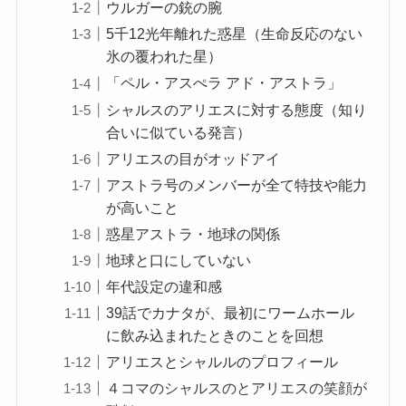
ウルガーの銃の腕
5千12光年離れた惑星（生命反応のない
氷の覆われた星）
「ペル・アスぺラ アド・アストラ」
シャルスのアリエスに対する態度（知り
合いに似ている発言）
アリエスの目がオッドアイ
アストラ号のメンバーが全て特技や能力
が高いこと
惑星アストラ・地球の関係
地球と口にしていない
年代設定の違和感
39話でカナタが、最初にワームホール
に飲み込まれたときのことを回想
アリエスとシャルルのプロフィール
４コマのシャルスのとアリエスの笑顔が