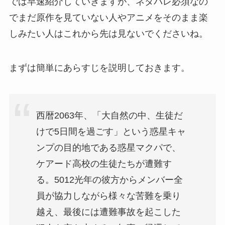
では早速紹介していきますが、ネタバレ必須なの
でまだ原作を見ていない人やアニメをそのまま楽
しみたい人はこれから先は見ないでくださいね。
まずは簡単にあらすじを説明しておきます。
西暦2063年、「大自然の中、生徒だ
けで5日間を過ごす」という惑星キャ
ンプの目的地である惑星マクパで、
ケアード高校の生徒たちが遭難す
る。5012光年の彼方からメンバー全
員が協力しながら様々な苦難を乗り
越え、最後には遭難事故を起こした