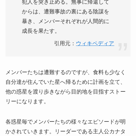
犯人を突き止める。無事に帰還して
からは、遭難事故の裏にある陰謀を
暴き、メンバーそれぞれが人間的に
成長を果たす。
引用元：
ウィキペディア
メンバーたちは遭難するのですが、食料も少なく
自分達が住んでいた星へ帰るために計画を立て、
他の惑星を渡り歩きながら目的地を目指すストー
リーになります。
各惑星毎でメンバーたちの様々なエピソードが明
かされていきます。リーダーである主人公カナタ