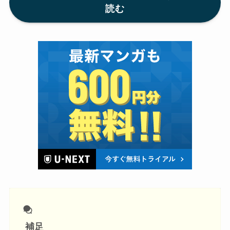
読む
補足