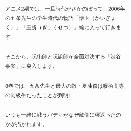
アニメ2期では、一旦時代がさかのぼって、2006年
の五条先生の学生時代の物語「懐玉（かいぎょ
く）」「玉折（ぎょくせつ）」編に入って行きま
す。
そこから、呪術師と呪詛師が全面対決する「渋谷
事変」に突入します。
8巻では、五条先生と最大の敵・夏油傑は呪術高専
の同級生だったことが判明!
いつも一緒に戦うバディがなぜ敵側に寝返ったの
かが描かれます。