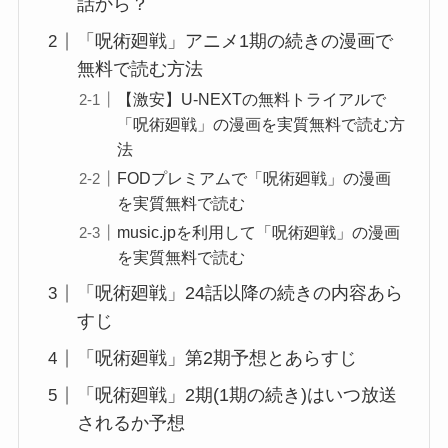
話から？
「呪術廻戦」アニメ1期の続きの漫画で
無料で読む方法
【激安】U-NEXTの無料トライアルで
「呪術廻戦」の漫画を実質無料で読む方
法
FODプレミアムで「呪術廻戦」の漫画
を実質無料で読む
music.jpを利用して「呪術廻戦」の漫画
を実質無料で読む
「呪術廻戦」24話以降の続きの内容あら
すじ
「呪術廻戦」第2期予想とあらすじ
「呪術廻戦」2期(1期の続き)はいつ放送
されるか予想