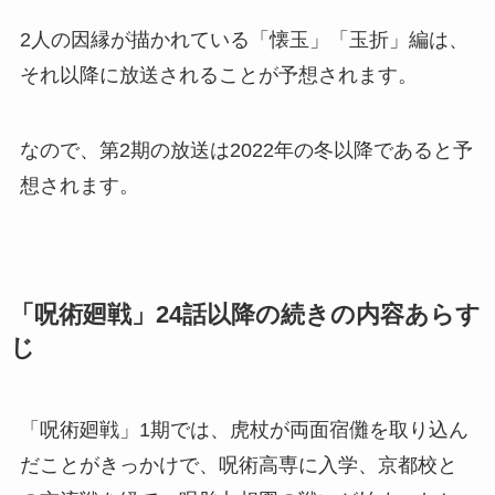
2人の因縁が描かれている「懐玉」「玉折」編は、
それ以降に放送されることが予想されます。
なので、第2期の放送は2022年の冬以降であると予
想されます。
「呪術廻戦」24話以降の続きの内容あらす
じ
「呪術廻戦」1期では、虎杖が両面宿儺を取り込ん
だことがきっかけで、呪術高専に入学、京都校と