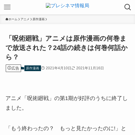
ホーム
アニメ
原作漫画
「呪術廻戦」アニメは原作漫画の何巻ま
で放送された？24話の続きは何巻何話か
ら？
広告
2021年4月10日
2021年11月16日
原作漫画
アニメ「呪術廻戦」の第1期が好評のうちに終了し
ました。
「もう終わったの？ もっと見たかったのに!」と