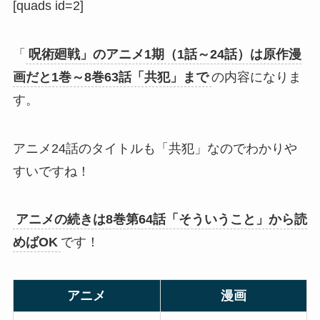
[quads id=2]
「
呪術廻戦」のアニメ1期（1話～24話）は原作漫
画だと1巻～8巻63話「共犯」まで
の内容になりま
す。
アニメ24話のタイトルも「共犯」なのでわかりや
すいですね！
アニメの続きは8巻第64話「そういうこと」から読
めばOK
です！
アニメ
漫画