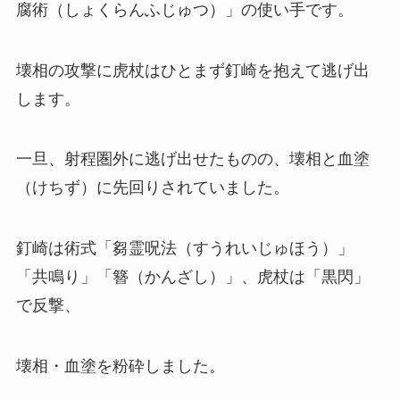
腐術（しょくらんふじゅつ）」の使い手です。
壊相の攻撃に虎杖はひとまず釘崎を抱えて逃げ出
します。
一旦、射程圏外に逃げ出せたものの、壊相と血塗
（けちず）に先回りされていました。
釘崎は術式「芻霊呪法（すうれいじゅほう）」
「共鳴り」「簪（かんざし）」、虎杖は「黒閃」
で反撃、
壊相・血塗を粉砕しました。