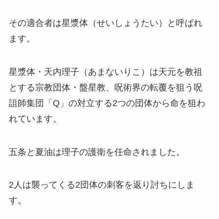
その適合者は星漿体（せいしょうたい）と呼ばれ
ます。
星漿体・天内理子（あまないりこ）は天元を教祖
とする宗教団体・盤星教、呪術界の転覆を狙う呪
詛師集団「Q」の対立する2つの団体から命を狙わ
れています。
五条と夏油は理子の護衛を任命されました。
2人は襲ってくる2団体の刺客を返り討ちにしま
す。