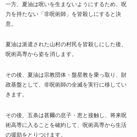
一方、夏油は呪いを生まないようにするため、呪
力を持たない「非呪術師」を皆殺しにすると決
意。
夏油は派遣された山村の村民を皆殺しにした後、
呪術高専から姿を消します。
その後、夏油は宗教団体・盤星教を乗っ取り、財
政基盤として、非呪術師の全滅を実行に移してい
きます。
その後、五条は甚爾の息子・恵と接触し、将来呪
術高専に入ることを確約して、呪術高専から生活
の援助をとりつけます。