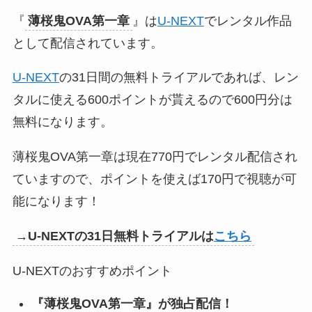
『
薄桜鬼OVA第一章
』は
U-NEXT
でレンタル作品
として配信されています。
U-NEXT
の31日間の無料トライアルであれば、レン
タルに使える600ポイントが貰えるので600円分は
無料になります。
薄桜鬼OVA第一章は現在770円でレンタル配信され
ていますので、ポイントを使えば170円で視聴が可
能になります！
→U-NEXTの31日無料トライアルは
こちら
U-NEXTのおすすめポイント
『
薄桜鬼OVA第一章
』が独占配信！