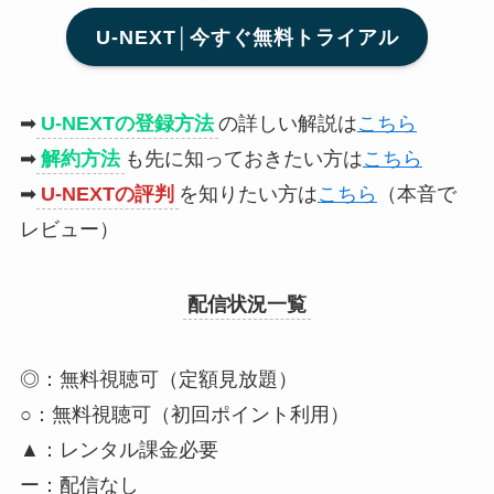
U-NEXT│今すぐ無料トライアル
➡
U-NEXTの登録方法
の詳しい解説は
こちら
➡
解約方法
も先に知っておきたい方は
こちら
➡
U-NEXTの評判
を知りたい方は
こちら
（本音で
レビュー）
配信状況一覧
◎：無料視聴可（定額見放題）
○：無料視聴可（初回ポイント利用）
▲：レンタル課金必要
ー：配信なし