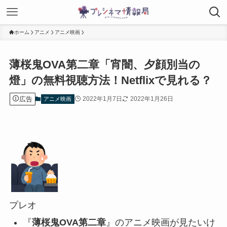
ホーム
アニメ
アニメ映画
薄桜鬼OVA第二章「宵闇、夕顔別当の
燈」の無料視聴方法！Netflixで見れる？
広告
2022年1月7日
2022年1月26日
アニメ映画
プレオ
『
薄桜鬼OVA第二章
』のアニメ映画が見たいけ