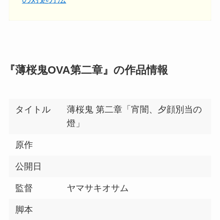
『
薄桜鬼OVA第二章
』の作品情報
タイトル
薄桜鬼 第二章「宵闇、夕顔別当の
燈」
原作
公開日
監督
ヤマサキオサム
脚本