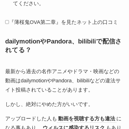
てください。
『薄桜鬼OVA第二章』を見たネット上の口コミ
dailymotionやPandora、bilibiliで配信さ
れてる？
最新から過去の名作アニメやドラマ・映画などの
動画はdailymotionやPandora、bilibiliなどの違法サ
イト投稿されていることがあります。
しかし、絶対にやめた方がいいです。
アップロードした人も
動画を視聴する方も違法
に
なる事もあり、
ウィルスに感染するリスク
もあり