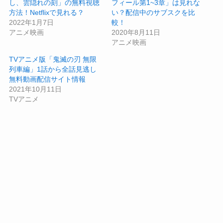
し、雲隠れの刻」の無料視聴
フィール第1~3章」は見れな
方法！Netflixで見れる？
い？配信中のサブスクを比
2022年1月7日
較！
アニメ映画
2020年8月11日
アニメ映画
TVアニメ版「鬼滅の刃 無限
列車編」1話から全話見逃し
無料動画配信サイト情報
2021年10月11日
TVアニメ