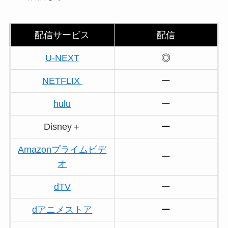
配信サービス
配信
U-NEXT
◎
NETFLIX
ー
hulu
ー
Disney＋
ー
Amazonプライムビデ
ー
オ
dTV
ー
dアニメストア
ー