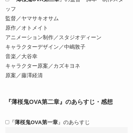
ッフ
監督／ヤマサキオサム
原作／オトメイト
アニメーション制作／スタジオディーン
キャラクターデザイン／中嶋敦子
音楽／大谷幸
キャラクター原案／カズキヨネ
原案／藤澤経清
『
薄桜鬼OVA第二章
』のあらすじ・感想
『
薄桜鬼OVA第一章
』のあらすじ