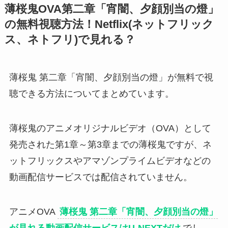
薄桜鬼OVA第二章「宵闇、夕顔別当の燈」
の無料視聴方法！Netflix(ネットフリック
ス、ネトフリ)で見れる？
薄桜鬼 第二章「宵闇、夕顔別当の燈」が無料で視
聴できる方法についてまとめています。
薄桜鬼のアニメオリジナルビデオ（OVA）として
発売された第1章～第3章までの薄桜鬼ですが、ネ
ットフリックスやアマゾンプライムビデオなどの
動画配信サービスでは配信されていません。
アニメOVA
薄桜鬼 第二章「宵闇、夕顔別当の燈」
が見れる動画配信サービスはU-NEXTだけ
でし