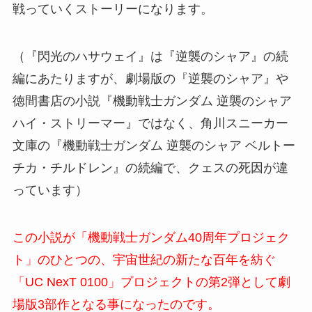
戦っていくストーリーになります。
（『閃光のハサウェイ』は『逆襲のシャア』の続
編にあたりますが、劇場版の『逆襲のシャア』や
徳間書店の小説『機動戦士ガンダム 逆襲のシャア
ハイ・ストリーマー』ではなく、角川スニーカー
文庫の『機動戦士ガンダム 逆襲のシャア ベルトー
チカ・チルドレン』の続編で、クェスの死因が違
っています）
この小説が「機動戦士ガンダム40周年プロジェク
ト」のひとつの、宇宙世紀の新たな百年を紡ぐ
「UC NexT 0100」プロジェクトの第2弾として
劇
場版3部作
となる事になったのです。