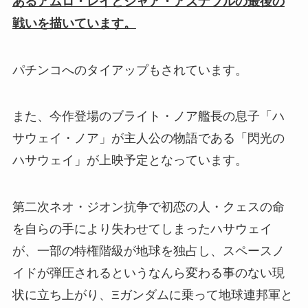
あるアムロ・レイとシャア・アズナブルの最後の
戦いを描いています。
パチンコへのタイアップもされています。
また、今作登場のブライト・ノア艦長の息子「ハ
サウェイ・ノア」が主人公の物語である「閃光の
ハサウェイ」が上映予定となっています。
第二次ネオ・ジオン抗争で初恋の人・クェスの命
を自らの手により失わせてしまったハサウェイ
が、一部の特権階級が地球を独占し、スペースノ
イドが弾圧されるというなんら変わる事のない現
状に立ち上がり、Ξガンダムに乗って地球連邦軍と