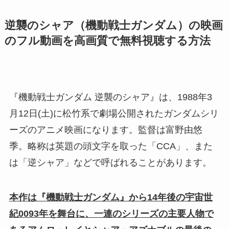
逆襲のシャア（機動戦士ガンダム）の映画
のフル動画を高画質で無料視聴する方法
『機動戦士ガンダム 逆襲のシャア』は、1988年3
月12日(土)に松竹系で劇場公開されたガンダムシリ
ーズのアニメ映画になります。監督は富野由悠
季。略称は英題の頭文字を取った「CCA」、また
は「逆シャア」などで呼ばれることがあります。
本作は『機動戦士ガンダム』から14年後の宇宙世
紀0093年を舞台に、一連のシリーズの主要人物で