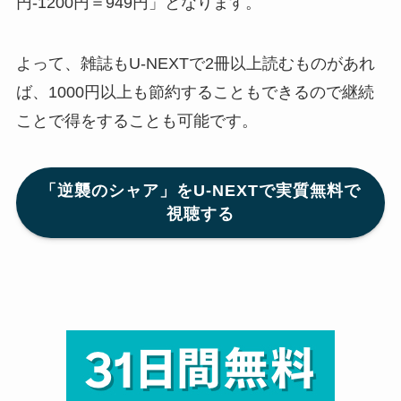
円-1200円＝949円」となります。
よって、雑誌もU-NEXTで2冊以上読むものがあれ
ば、1000円以上も節約することもできるので継続
ことで得をすることも可能です。
「逆襲のシャア」をU-NEXTで実質無料で
視聴する