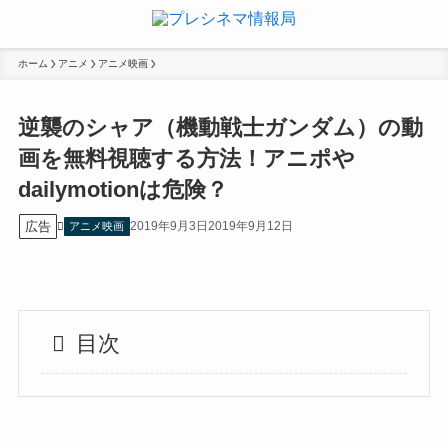
ホーム
アニメ
アニメ映画
逆襲のシャア（機動戦士ガンダム）の動
画を無料視聴する方法！アニポや
dailymotionは危険？
広告
2019年9月3日
2019年9月12日
アニメ映画
目次