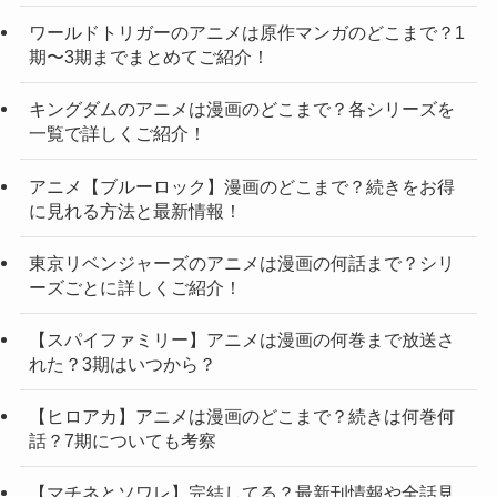
ワールドトリガーのアニメは原作マンガのどこまで？1
期〜3期までまとめてご紹介！
キングダムのアニメは漫画のどこまで？各シリーズを
一覧で詳しくご紹介！
アニメ【ブルーロック】漫画のどこまで？続きをお得
に見れる方法と最新情報！
東京リベンジャーズのアニメは漫画の何話まで？シリ
ーズごとに詳しくご紹介！
【スパイファミリー】アニメは漫画の何巻まで放送さ
れた？3期はいつから？
【ヒロアカ】アニメは漫画のどこまで？続きは何巻何
話？7期についても考察
【マチネとソワレ】完結してる？最新刊情報や全話見