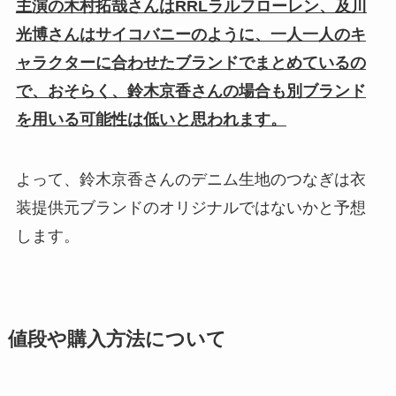
主演の木村拓哉さんはRRLラルフローレン、及川
光博さんはサイコバニーのように、一人一人のキ
ャラクターに合わせたブランドでまとめているの
で、おそらく、鈴木京香さんの場合も別ブランド
を用いる可能性は低いと思われます。
よって、鈴木京香さんのデニム生地のつなぎは衣
装提供元ブランドのオリジナルではないかと予想
します。
値段や購入方法について