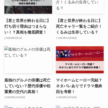
【君と世界が終わる日に】
【君と世界が終わる日に】
打ち切り理由はつまらな
死亡キャラ一覧をご紹介！
い！？真相を徹底調査！
くるみは生存している？
2024年3月1日
2023年12月29日
孤独のグルメの俳優は死亡
マイホームヒーロー完結？
していない？歴代俳優や松
ネタバレありでドラマ最終
重豊の交代の真相！
回を考察！
2023年12月19日
2023年12月19日