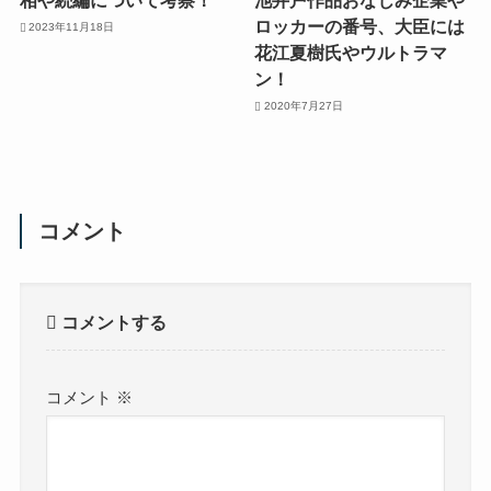
相や続編について考察！
池井戸作品おなじみ企業や
ロッカーの番号、大臣には
2023年11月18日
花江夏樹氏やウルトラマ
ン！
2020年7月27日
コメント
コメントする
コメント
※