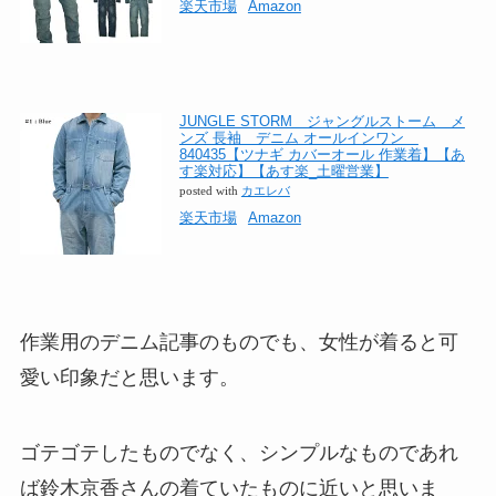
楽天市場
Amazon
JUNGLE STORM ジャングルストーム メ
ンズ 長袖 デニム オールインワン
840435【ツナギ カバーオール 作業着】【あ
す楽対応】【あす楽_土曜営業】
posted with
カエレバ
楽天市場
Amazon
作業用のデニム記事のものでも、女性が着ると可
愛い印象だと思います。
ゴテゴテしたものでなく、シンプルなものであれ
ば鈴木京香さんの着ていたものに近いと思いま