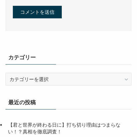
カテゴリー
カ
テ
ゴ
リ
最近の投稿
ー
【君と世界が終わる日に】打ち切り理由はつまらな
い！？真相を徹底調査！