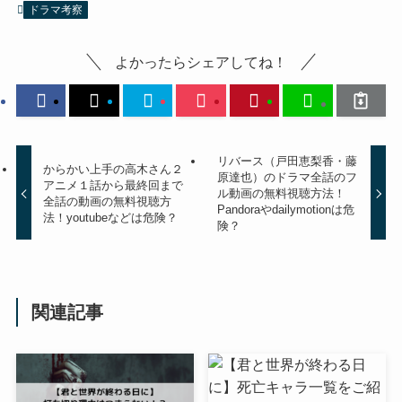
ドラマ考察
よかったらシェアしてね！
リバース（戸田恵梨香・藤
からかい上手の高木さん２
原達也）のドラマ全話のフ
アニメ１話から最終回まで
ル動画の無料視聴方法！
全話の動画の無料視聴方
Pandoraやdailymotionは危
法！youtubeなどは危険？
険？
関連記事