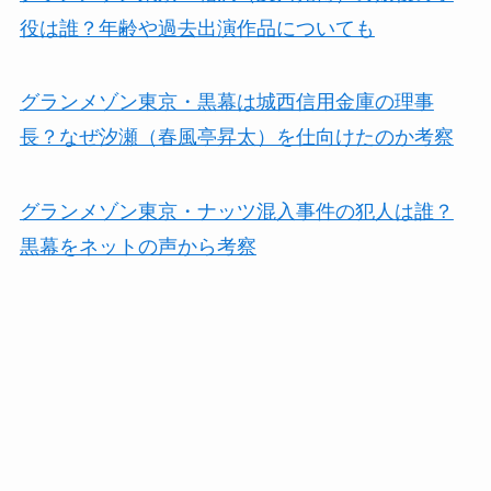
役は誰？年齢や過去出演作品についても
グランメゾン東京・黒幕は城西信用金庫の理事
長？なぜ汐瀬（春風亭昇太）を仕向けたのか考察
グランメゾン東京・ナッツ混入事件の犯人は誰？
黒幕をネットの声から考察