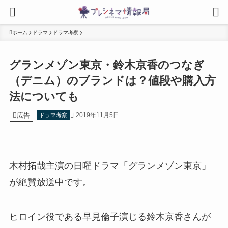
ホーム
ドラマ
ドラマ考察
グランメゾン東京・鈴木京香のつなぎ
（デニム）のブランドは？値段や購入方
法についても
広告
2019年11月5日
ドラマ考察
木村拓哉主演の日曜ドラマ「グランメゾン東京」
が絶賛放送中です。
ヒロイン役である早見倫子演じる鈴木京香さんが