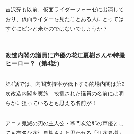
吉沢亮も以前、仮面ライダーフォーゼに出演して
おり、仮面ライダーを見たことある人にとっては
すぐにピンと来たのではないでしょうか？
改造内閣の議員に声優の花江夏樹さんや特撮
ヒーロー？（第4話）
第4話では、内閣支持率が低下する的場内閣は第2
次改造内閣を実施。抜擢された議員の名前には明
らかに狙っているとも思える名前が！
アニメ鬼滅の刃の主人公・竈門炭治郎の声優とし
ても有名な花江夏樹さんと思われる「江花夏樹」