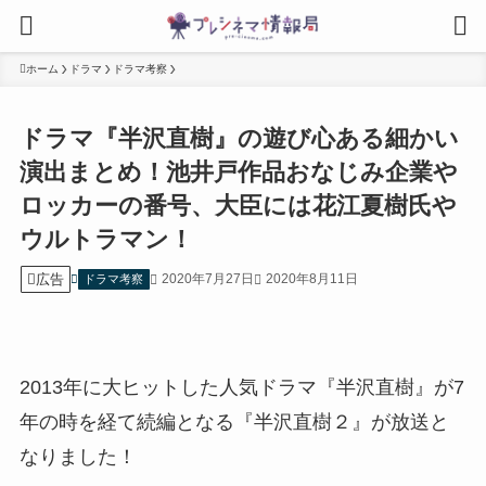
ホーム
ドラマ
ドラマ考察
ドラマ『半沢直樹』の遊び心ある細かい
演出まとめ！池井戸作品おなじみ企業や
ロッカーの番号、大臣には花江夏樹氏や
ウルトラマン！
広告
2020年7月27日
2020年8月11日
ドラマ考察
2013年に大ヒットした人気ドラマ『半沢直樹』が7
年の時を経て続編となる『半沢直樹２』が放送と
なりました！