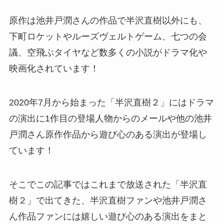
原作は池井戸潤さんの作品で半沢直樹以外にも、
下町ロケットやルーズヴェルトゲーム、七つの会
議、空飛ぶタイヤなど数多くの小説がドラマ化や
映画化されています！
2020年7月から始まった「半沢直樹２」にはドラマ
の演出に1作目の登場人物からのメールや他の池井
戸潤さん原作作品から遊び心のある演出が登場し
ています！
そこでこの記事ではこれまで放送された「半沢直
樹２」で出てきた、半沢直樹ファンや池井戸潤さ
ん作品ファンには嬉しい遊び心のある演出をまと