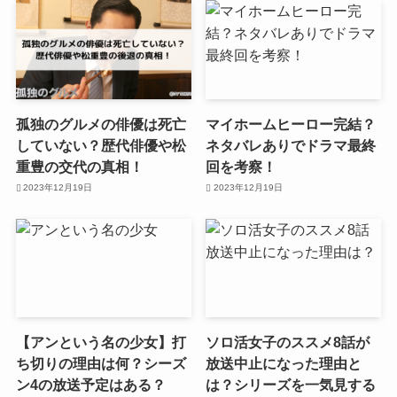
孤独のグルメの俳優は死亡
マイホームヒーロー完結？
していない？歴代俳優や松
ネタバレありでドラマ最終
重豊の交代の真相！
回を考察！
2023年12月19日
2023年12月19日
【アンという名の少女】打
ソロ活女子のススメ8話が
ち切りの理由は何？シーズ
放送中止になった理由と
ン4の放送予定はある？
は？シリーズを一気見する