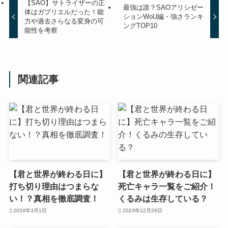
【SAO】サトライザーの正
最強は誰？SAOアリシゼー
体はガブリエルだった！能
ションWoU編・強さランキ
力や過去さらなる変身の可
ングTOP10
能性を考察
関連記事
【君と世界が終わる日に】
【君と世界が終わる日に】
打ち切り理由はつまらな
死亡キャラ一覧をご紹介！
い！？真相を徹底調査！
くるみは生存している？
2024年3月1日
2023年12月29日