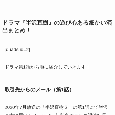
ドラマ『半沢直樹』の遊び心ある細かい演
出まとめ！
[quads id=2]
ドラマ第1話から順に紹介していきます！
取引先からのメール（第1話）
2020年7月放送の「半沢直樹２」の第1話にて半沢