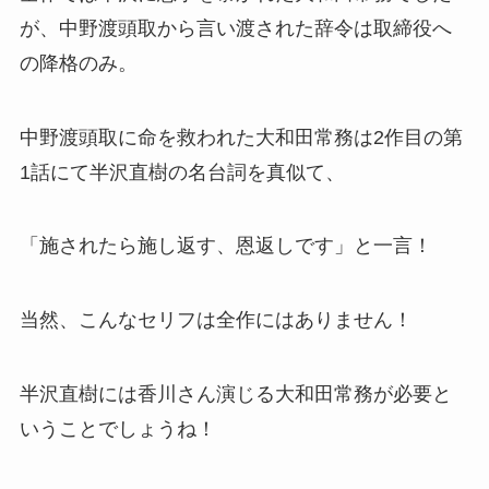
が、中野渡頭取から言い渡された辞令は取締役へ
の降格のみ。
中野渡頭取に命を救われた大和田常務は2作目の第
1話にて半沢直樹の名台詞を真似て、
「施されたら施し返す、恩返しです」と一言！
当然、こんなセリフは全作にはありません！
半沢直樹には香川さん演じる大和田常務が必要と
いうことでしょうね！