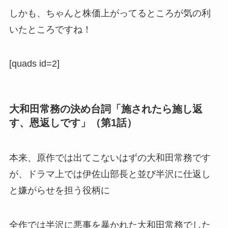
しかも、ちゃんと株価上がってるところが気の利
いたところですね！
[quads id=2]
大和田常務の決め台詞「施されたら施し返
す、恩返しです」（第1話）
本来、原作では出てこないはずの大和田常務です
が、ドラマ上では伊佐山部長と並び半沢に仕返し
と嫌がらせを担う役柄に
全作では半沢に悪事を暴かれた大和田常務でした