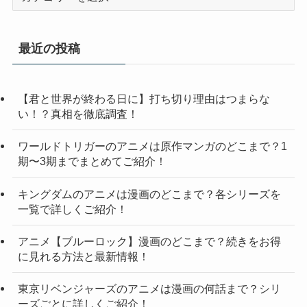
テ
ゴ
リ
最近の投稿
ー
【君と世界が終わる日に】打ち切り理由はつまらな
い！？真相を徹底調査！
ワールドトリガーのアニメは原作マンガのどこまで？1
期〜3期までまとめてご紹介！
キングダムのアニメは漫画のどこまで？各シリーズを
一覧で詳しくご紹介！
アニメ【ブルーロック】漫画のどこまで？続きをお得
に見れる方法と最新情報！
東京リベンジャーズのアニメは漫画の何話まで？シリ
ーズごとに詳しくご紹介！