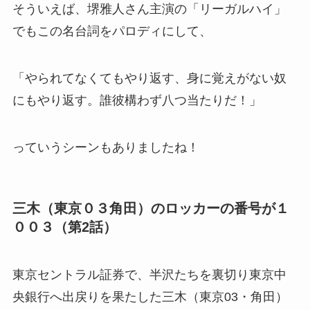
そういえば、堺雅人さん主演の「リーガルハイ」
でもこの名台詞をパロディにして、
「やられてなくてもやり返す、身に覚えがない奴
にもやり返す。誰彼構わず八つ当たりだ！」
っていうシーンもありましたね！
三木（東京０３角田）のロッカーの番号が１
００３（第2話）
東京セントラル証券で、半沢たちを裏切り東京中
央銀行へ出戻りを果たした三木（東京03・角田）