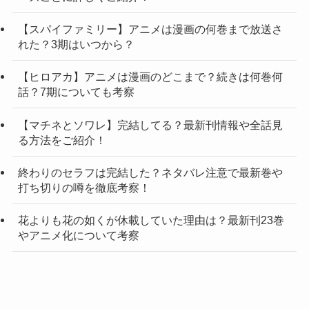
【スパイファミリー】アニメは漫画の何巻まで放送さ
れた？3期はいつから？
【ヒロアカ】アニメは漫画のどこまで？続きは何巻何
話？7期についても考察
【マチネとソワレ】完結してる？最新刊情報や全話見
る方法をご紹介！
終わりのセラフは完結した？ネタバレ注意で最新巻や
打ち切りの噂を徹底考察！
花よりも花の如くが休載していた理由は？最新刊23巻
やアニメ化について考察