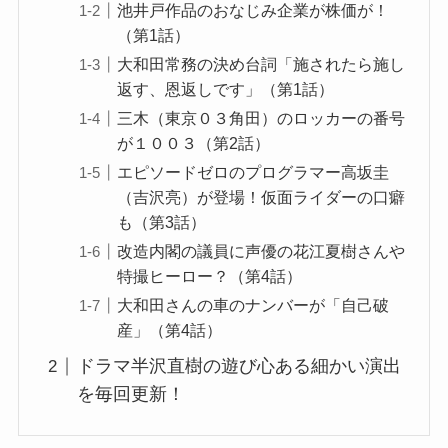
池井戸作品のおなじみ企業が株価が！
（第1話）
大和田常務の決め台詞「施されたら施し
返す、恩返しです」（第1話）
三木（東京０３角田）のロッカーの番号
が１００３（第2話）
エピソードゼロのプログラマー高坂圭
（吉沢亮）が登場！仮面ライダーの口癖
も（第3話）
改造内閣の議員に声優の花江夏樹さんや
特撮ヒーロー？（第4話）
大和田さんの車のナンバーが「自己破
産」（第4話）
ドラマ半沢直樹の遊び心ある細かい演出
を毎回更新！