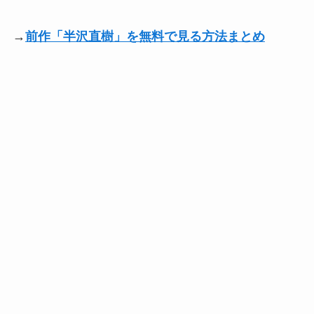
→
前作「半沢直樹」を無料で見る方法まとめ