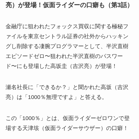
亮）が登場！仮面ライダーの口癖も（第3話）
金融庁に狙われたフォックス買収に関する極秘フ
ァイルを東京セントラル証券の社外からハッキン
グし削除する凄腕プログラマーとして、半沢直樹
エピソードゼロ〜狙われた半沢直樹のパスワー
ド〜にも登場した高坂圭（吉沢亮）が登場！
瀬名社長に「できるか？」と聞かれた高坂（吉沢
亮）は「1000％無理ですよ」と答える。
この「1000％」とは、仮面ライダーゼロワンで登
場する天津垓（仮面ライダーサウザー）の口癖！