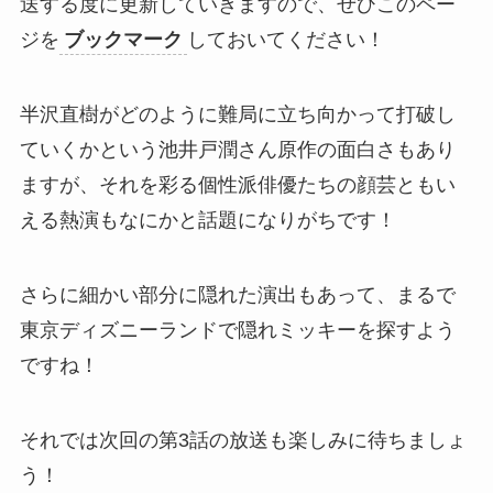
送する度に更新していきますので、ぜひこのペー
ジを
ブックマーク
しておいてください！
半沢直樹がどのように難局に立ち向かって打破し
ていくかという池井戸潤さん原作の面白さもあり
ますが、それを彩る個性派俳優たちの顔芸ともい
える熱演もなにかと話題になりがちです！
さらに細かい部分に隠れた演出もあって、まるで
東京ディズニーランドで隠れミッキーを探すよう
ですね！
それでは次回の第3話の放送も楽しみに待ちましょ
う！