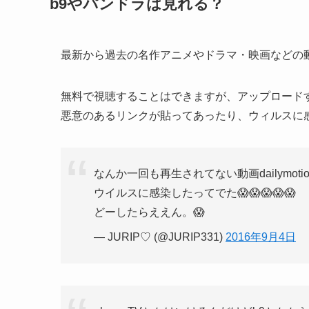
b9やパンドラは見れる？
最新から過去の名作アニメやドラマ・映画などの
無料で視聴することはできますが、アップロード
悪意のあるリンクが貼ってあったり、ウィルスに
なんか一回も再生されてない動画dailymot
ウイルスに感染したってでた😱😱😱😱😱
どーしたらええん。😱
— JURIP♡ (@JURIP331)
2016年9月4日