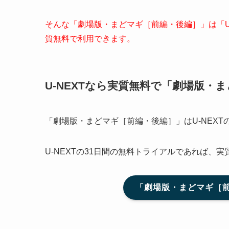
そんな「劇場版・まどマギ［前編・後編］」は「U-NEX
質無料で利用できます。
U-NEXTなら実質無料で「劇場版・
「劇場版・まどマギ［前編・後編］」はU-NEX
U-NEXTの31日間の無料トライアルであれば、
「劇場版・まどマギ［前