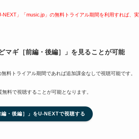
T」「music.jp」
の無料トライアル期間を利用すれば、実
まどマギ［前編・後編］」
を見ることが可能
Tの無料トライアル期間であれば追加課金なしで視聴可能です。
実質無料で視聴することが可能となります。
編・後編］」をU-NEXTで視聴する