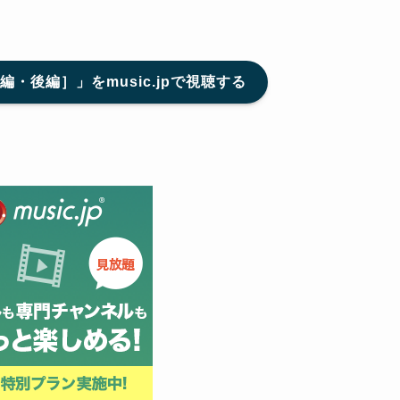
・後編］」をmusic.jpで視聴する