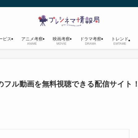
ービス
アニメ考察
映画考察
ドラマ考察
トレンド
ANIME
MOVIE
DRAMA
EMTAME
のフル動画を無料視聴できる配信サイト
？