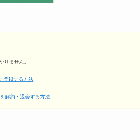
かかりません。
）に登録する方法
を解約・退会する方法