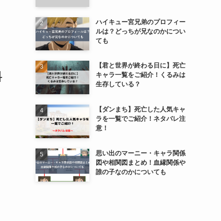
ハイキュー宮兄弟のプロフィー
ルは？どっちが兄なのかについ
ても
【君と世界が終わる日に】死亡
料
キャラ一覧をご紹介！くるみは
生存している？
【ダンまち】死亡した人気キャ
ラを一覧でご紹介！ネタバレ注
意！
思い出のマーニー・キャラ関係
図や相関図まとめ！血縁関係や
誰の子なのかについても