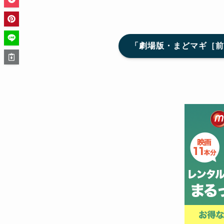
「劇場版・まどマギ［前編