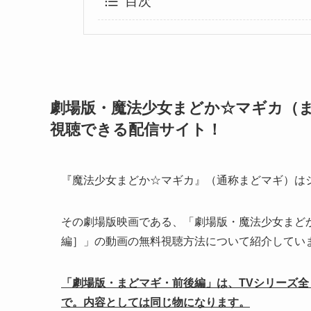
目次
劇場版・魔法少女まどか☆マギカ（
視聴できる配信サイト！
『魔法少女まどか☆マギカ』（通称まどマギ）は
その劇場版映画である、「劇場版・魔法少女まど
編］」の動画の無料視聴方法について紹介してい
「劇場版・まどマギ・前後編」は、TVシリーズ
で。内容としては同じ物になります。