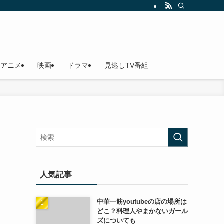
アニメ
映画
ドラマ
見逃しTV番組
！
人気記事
中華一筋youtubeの店の場所は
どこ？料理人やまかないガール
ズについても