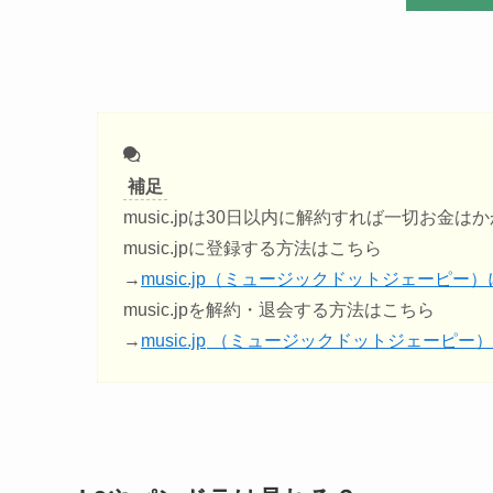
補足
music.jpは30日以内に解約すれば一切お金は
music.jpに登録する方法はこちら
→
music.jp（ミュージックドットジェーピー
music.jpを解約・退会する方法はこちら
→
music.jp
（ミュージックドットジェーピー）