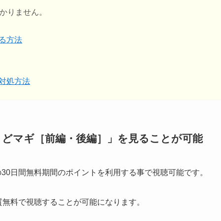
掛かりません。
する方法
の対処方法
版・まどマギ［前編・後編］」を見ることが可能
jpの30日間無料期間のポイントを利用する事で視聴可能です。
、実質無料で視聴することが可能になります。