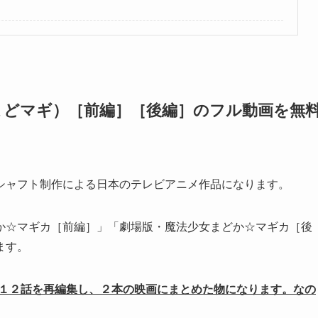
まどマギ）［前編］［後編］のフル動画を無
シャフト制作による日本のテレビアニメ作品になります。
か☆マギカ［前編］」「劇場版・魔法少女まどか☆マギカ［後
ます。
全１２話を再編集し、２本の映画にまとめた物になります。なの