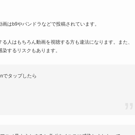
動画はb9やパンドラなどで投稿されています。
する人はもちろん動画を視聴する方も違法になります。また、
感染するリスクもあります。
ionでタップしたら