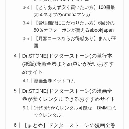
【とりあえず安く買いたい方】100冊最
大50％オフのAmebaマンガ
【管理機能にこだわりたい方】6回分の
50％オフクーポンが貰えるebookjapan
【月額コースならお得感あり】まんが王
国
Dr.STONE(ドクターストーン)の単行本
(紙版)漫画全巻まとめ買いが安いおすす
めサイト
漫画全巻ドットコム
Dr.STONE(ドクターストーン)の漫画全
巻が安くレンタルできるおすすめサイト
1冊95円からレンタル可能な「DMMコミ
ックレンタル」
【まとめ】ドクターストーンの漫画全巻