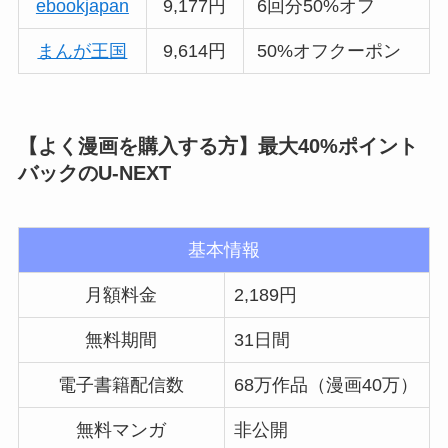
ebookjapan
9,177円
6回分50%オフ
まんが王国
9,614円
50%オフクーポン
【よく漫画を購入する方】最大40%ポイント
バックのU-NEXT
基本情報
月額料金
2,189円
無料期間
31日間
電子書籍配信数
68万作品（漫画40万）
無料マンガ
非公開