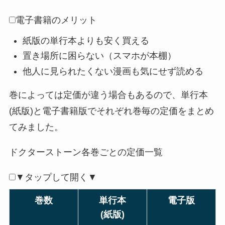
電子書籍のメリット
紙版の単行本よりも安く買える
置き場所に困らない（スマホが本棚）
他人に見られたくない漫画も気にせず読める
巻によっては定価が違う場合もあるので、単行本
(紙版)と電子書籍版でそれぞれ巻毎の定価をまとめ
てみました。
ドクターストーン各巻ごとの定価一覧
▼タップして開く▼
巻数
単行本
電子版
(紙版)