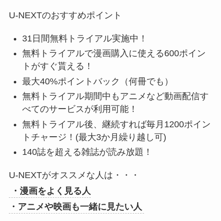
U-NEXTのおすすめポイント
31日間無料トライアル実施中！
無料トライアルで漫画購入に使える600ポイン
トがすぐ貰える！
最大40%ポイントバック（何冊でも）
無料トライアル期間中もアニメなど動画配信す
べてのサービスが利用可能！
無料トライアル後、継続すれば毎月1200ポイン
トチャージ！(最大3か月繰り越し可)
140誌を超える雑誌が読み放題！
U-NEXTがオススメな人は・・・
・漫画をよく見る人
・アニメや映画も一緒に見たい人