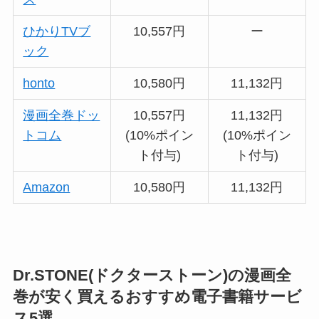
ひかりTVブ
10,557円
ー
ック
honto
10,580円
11,132円
漫画全巻ドッ
10,557円
11,132円
トコム
(10%ポイン
(10%ポイン
ト付与)
ト付与)
Amazon
10,580円
11,132円
Dr.STONE(ドクターストーン)の漫画全
巻が安く買えるおすすめ電子書籍サービ
ス5選