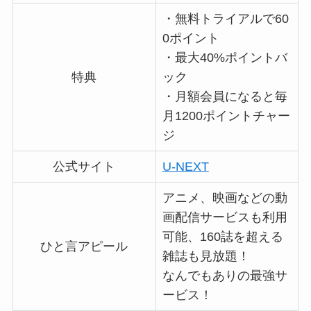
・無料トライアルで60
0ポイント
・最大40%ポイントバ
特典
ック
・月額会員になると毎
月1200ポイントチャー
ジ
公式サイト
U-NEXT
アニメ、映画などの動
画配信サービスも利用
可能、160誌を超える
ひと言アピール
雑誌も見放題！
なんでもありの最強サ
ービス！