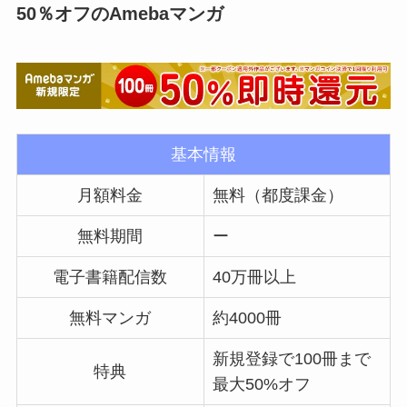
50％オフのAmebaマンガ
基本情報
月額料金
無料（都度課金）
無料期間
ー
電子書籍配信数
40万冊以上
無料マンガ
約4000冊
新規登録で100冊まで
特典
最大50%オフ