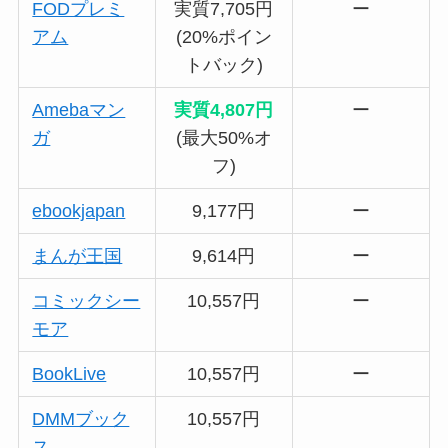
FODプレミ
実質7,705円
ー
アム
(20%ポイン
トバック)
Amebaマン
実質4,807円
ー
ガ
(最大50%オ
フ)
ebookjapan
9,177円
ー
まんが王国
9,614円
ー
コミックシー
10,557円
ー
モア
BookLive
10,557円
ー
DMMブック
10,557円
ス