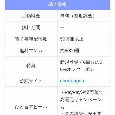
基本情報
月額料金
無料（都度課金）
無料期間
ー
電子書籍配信数
50万冊以上
無料マンガ
約5000冊
新規登録で6回分の5
特典
0%オフクーポン
公式サイト
ebookjapan
・PayPay決済可能で
高還元キャンペーン
ひと言アピール
も！
・背表紙管理が出来