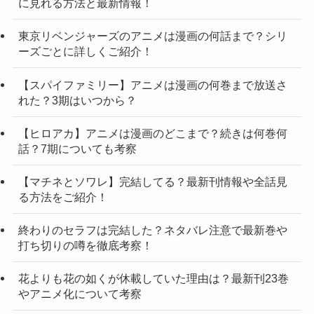
に見れる方法と最新情報！
東京リベンジャーズのアニメは漫画の何話まで？シリ
ーズごとに詳しくご紹介！
【スパイファミリー】アニメは漫画の何巻まで放送さ
れた？3期はいつから？
【ヒロアカ】アニメは漫画のどこまで？続きは何巻何
話？7期についても考察
【マチネとソワレ】完結してる？最新刊情報や全話見
る方法をご紹介！
終わりのセラフは完結した？ネタバレ注意で最新巻や
打ち切りの噂を徹底考察！
花よりも花の如くが休載していた理由は？最新刊23巻
やアニメ化について考察