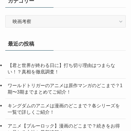
カテゴリー
カ
テ
ゴ
リ
最近の投稿
ー
【君と世界が終わる日に】打ち切り理由はつまらな
い！？真相を徹底調査！
ワールドトリガーのアニメは原作マンガのどこまで？1
期〜3期までまとめてご紹介！
キングダムのアニメは漫画のどこまで？各シリーズを
一覧で詳しくご紹介！
アニメ【ブルーロック】漫画のどこまで？続きをお得