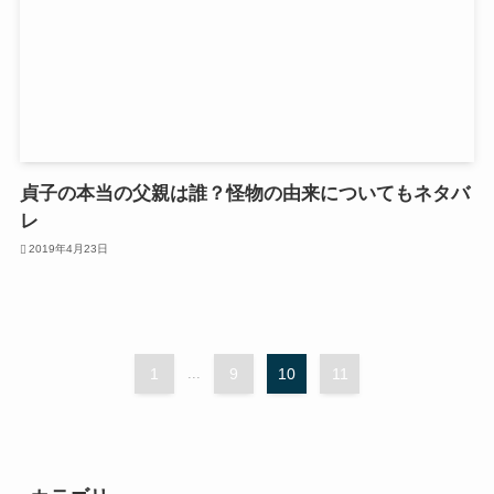
貞子の本当の父親は誰？怪物の由来についてもネタバ
レ
2019年4月23日
1
...
9
10
11