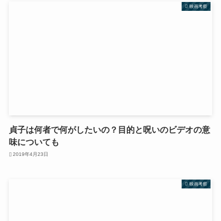
映画考察
貞子は何者で何がしたいの？目的と呪いのビデオの意
味についても
2019年4月23日
映画考察