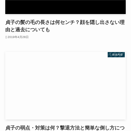
貞子の髪の毛の長さは何センチ？顔を隠し出さない理
由と過去についても
2019年4月28日
映画考察
貞子の弱点・対策は何？撃退方法と簡単な倒し方につ