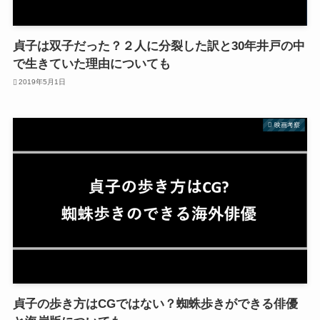
貞子は双子だった？２人に分裂した訳と30年井戸の中
で生きていた理由についても
2019年5月1日
映画考察
貞子の歩き方はCGではない？蜘蛛歩きができる俳優