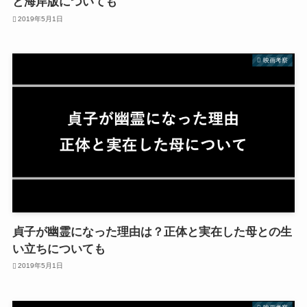
と海岸版についても
2019年5月1日
映画考察
貞子が幽霊になった理由は？正体と実在した母との生
い立ちについても
2019年5月1日