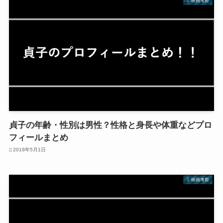
映画考察
貞子の年齢・性別は男性？性格と身長や体重などプロ
フィールまとめ
2019年5月1日
映画考察