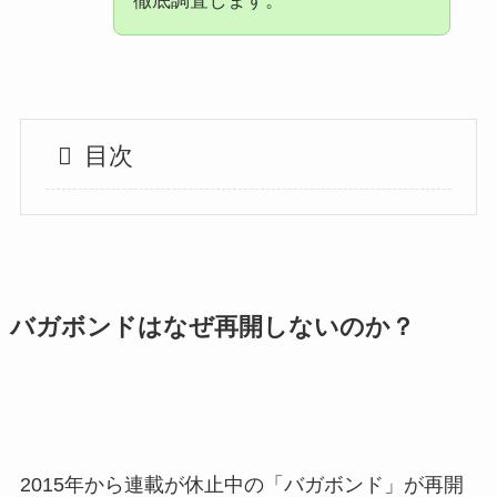
徹底調査します。
目次
バガボンドはなぜ再開しないのか？
2015年から連載が休止中の「バガボンド」が再開