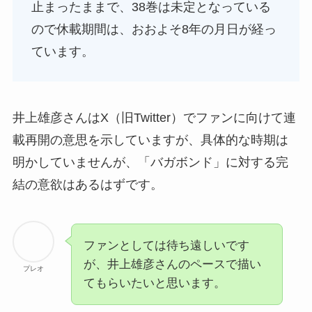
止まったままで、38巻は未定となっている
ので休載期間は、おおよそ8年の月日が経っ
ています。
井上雄彦さんはX（旧Twitter）でファンに向けて連
載再開の意思を示していますが、
具体的な時期は
明かしていません
が、「バガボンド」に対する完
結の意欲はあるはずです。
ファンとしては待ち遠しいです
が、井上雄彦さんのペースで描い
プレオ
てもらいたいと思います。