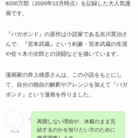
8200万部（2020年12月時点）を記録した大人気漫
画
です。
『バガボンド』の原作は小説家である吉川英治さ
んで、『宮本武蔵』という剣豪・宮本武蔵の生涯
や佐々木小次郎との決闘などを描いています。
漫画家の井上雄彦さんは、この小説をもとにし
て、自分の独自の解釈やアレンジを加えて『バガ
ボンド』という漫画を作りました。
再開しない理由や、休載のまま完
結するのかを知りたい方のために
プレオ