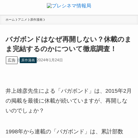
ホーム
アニメ
原作漫画
バガボンドはなぜ再開しない？休載のま
ま完結するのかについて徹底調査！
広告
2024年1月24日
原作漫画
井上雄彦先生による「バガボンド」は、2015年2月
の掲載を最後に休載が続いていますが、再開しな
いのでしょか？
1998年から連載の「バガボンド」は、
累計部数