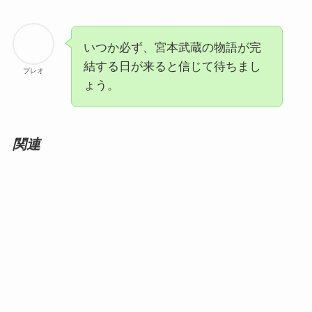
いつか必ず、宮本武蔵の物語が完
結する日が来ると信じて待ちまし
プレオ
ょう。
関連