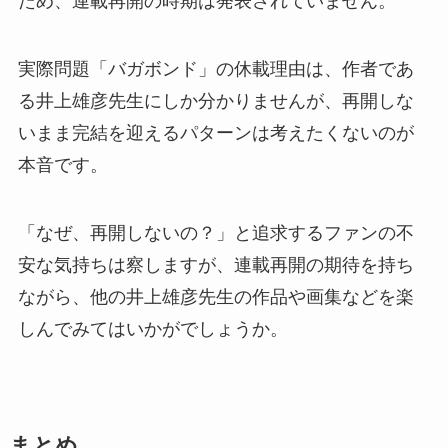
ため、
連載再開の時期は発表されていません
。
実際問題「バガボンド」の
休載理由は、作者であ
る井上雄彦先生にしか分かりません
が、再開しな
いまま完結を迎えるパターンは考えたくないのが
本音です。
「なぜ、再開しないの？」と追求するファンの不
安な気持ちは察しますが、連載再開の期待を持ち
ながら、他の井上雄彦先生の作品や画集などを楽
しんでみてはいかがでしょうか。
まとめ