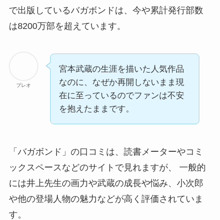
で出版しているバガボンドは、
今や累計発行部数
は8200万部を超え
ています。
宮本武蔵の生涯を描いた人気作品
なのに、なぜか再開しないまま現
プレオ
在に至っているのでファンは不安
を抱えたままです。
「バガボンド」の口コミは、読書メーターやコミ
ックスペースなどのサイトで見れますが、 一般的
には井上先生の画力や武蔵の成長や悩み、小次郎
や他の登場人物の魅力などが高く評価されていま
す。