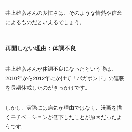
井上雄彦さんの多忙さは、そのような
情熱や信念
によるものだといえる
でしょう。
再開しない理由：体調不良
井上雄彦さんが体調不良になったという噂は、
2010年から2012年にかけて「バガボンド」の連載
を
長期休載したのがきっかけ
です。
しかし、実際には病気が理由ではなく、
漫画を描
くモチベーションが低下したことが原因だった
よ
うです。