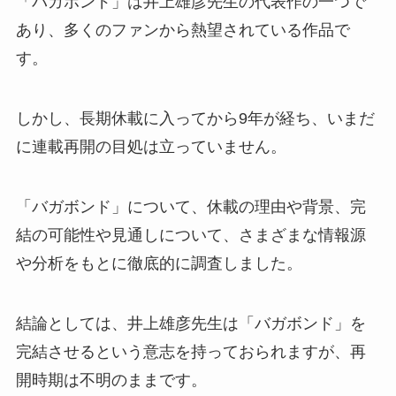
「バガボンド」は井上雄彦先生の代表作の一つで
あり、多くのファンから熱望されている作品で
す。
しかし、長期休載に入ってから9年が経ち、
いまだ
に連載再開の目処は立っていません
。
「バガボンド」について、休載の理由や背景、完
結の可能性や見通しについて、さまざまな情報源
や分析をもとに徹底的に調査しました。
結論としては、井上雄彦先生は「バガボンド」を
完結させるという意志を持っておられますが、
再
開時期は不明のまま
です。