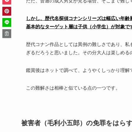
ただ、普通の成人男女が見る場合、そこまで難し
しかし、歴代名探偵コナンシリーズは幅広い年齢
基本的なターゲット層は子供（小学生）が対象で
歴代コナン作品としては異例の難しさであり、私
ぎるだろうと思いました。その分大人は楽しめる
鑑賞後はネットで調べて、ようやくしっかり理解
この難解さは相棒と似ている点の一つです。
被害者（毛利小五郎）の免罪をはら