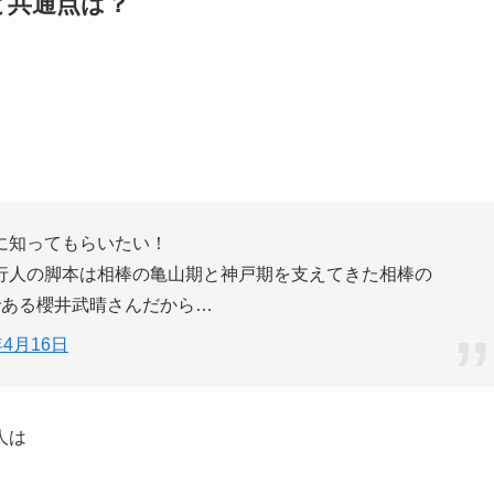
と共通点は？
に知ってもらいたい！
行人の脚本は相棒の亀山期と神戸期を支えてきた相棒の
である櫻井武晴さんだから…
年4月16日
人は