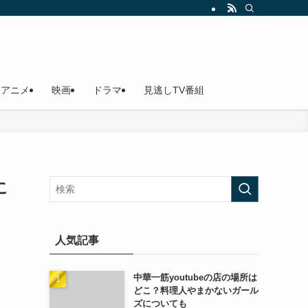
アニメ
映画
ドラマ
見逃しTV番組
に
人気記事
中華一筋youtubeの店の場所は
どこ？料理人やまかないガール
ズについても