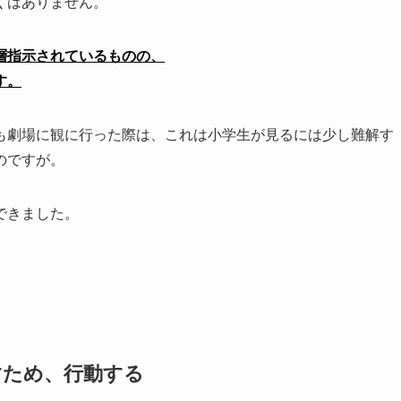
くはありません。
層指示されているものの、
す。
も劇場に観に行った際は、これは小学生が見るには少し難解す
のですが。
できました。
すため、行動する