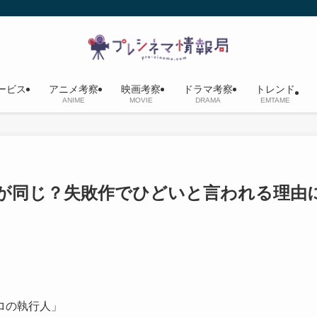
ービス
アニメ考察
映画考察
ドラマ考察
トレンド
ANIME
MOVIE
DRAMA
EMTAME
が同じ？失敗作でひどいと言われる理由
ロの執行人」