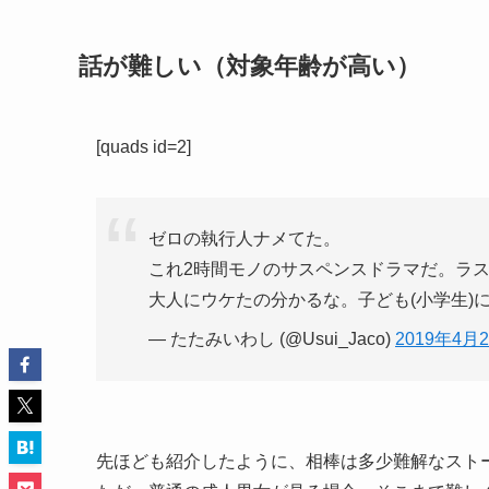
話が難しい（対象年齢が高い）
[quads id=2]
ゼロの執行人ナメてた。
これ2時間モノのサスペンスドラマだ。ラ
大人にウケたの分かるな。子ども(小学生)
— たたみいわし (@Usui_Jaco)
2019年4月
先ほども紹介したように、相棒は多少難解なスト