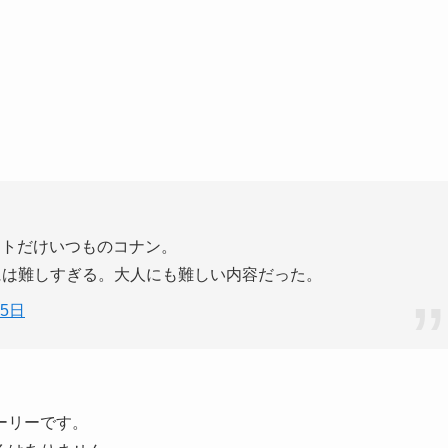
ストだけいつものコナン。
には難しすぎる。大人にも難しい内容だった。
25日
ーリーです。