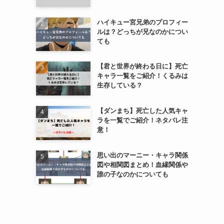
ハイキュー宮兄弟のプロフィー
ルは？どっちが兄なのかについ
ても
【君と世界が終わる日に】死亡
キャラ一覧をご紹介！くるみは
生存している？
【ダンまち】死亡した人気キャ
ラを一覧でご紹介！ネタバレ注
意！
思い出のマーニー・キャラ関係
図や相関図まとめ！血縁関係や
誰の子なのかについても