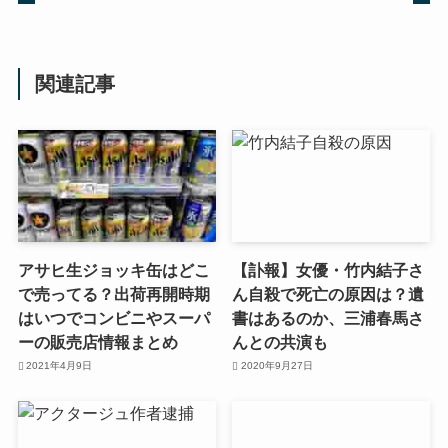
関連記事
アサヒ生ジョッキ缶はどこ
【訃報】女優・竹内結子さ
で売ってる？出荷再開時期
ん自殺で死亡の原因は？遺
はいつでコンビニやスーパ
書はあるのか、三浦春馬さ
ーの販売店情報まとめ
んとの共演も
2021年4月9日
2020年9月27日