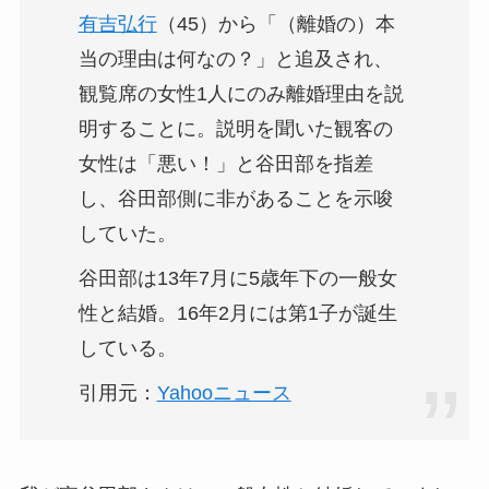
有吉弘行
（45）から「（離婚の）本
当の理由は何なの？」と追及され、
観覧席の女性1人にのみ離婚理由を説
明することに。説明を聞いた観客の
女性は「悪い！」と谷田部を指差
し、谷田部側に非があることを示唆
していた。
谷田部は13年7月に5歳年下の一般女
性と結婚。16年2月には第1子が誕生
している。
引用元：
Yahooニュース