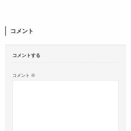
コメント
コメントする
コメント
※