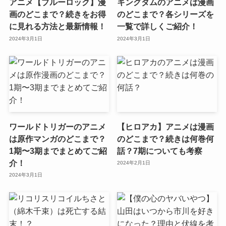
アニメ【ブルーロック】漫
キングダムのアニメは漫画
画のどこまで？続きをお得
のどこまで？各シリーズを
に見れる方法と最新情報！
一覧で詳しくご紹介！
2024年3月1日
2024年3月1日
ワールドトリガーのアニメ
【ヒロアカ】アニメは漫画
は原作マンガのどこまで？
のどこまで？続きは何巻何
1期〜3期までまとめてご紹
話？7期についても考察
介！
2024年2月1日
2024年3月1日