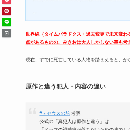
世界線（タイムパラドクス・過去変更で未来変わ
点があるものの、みきおは大人しかしない事も考
現在、すでに死亡している人物を踏まえると、か
原作と違う犯人・内容の違い
#テセウスの船
考察
公式の「真犯人は原作と違う」は
「ドラマの視聴率が落ちないための嘘でし