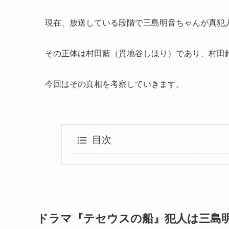
現在、放送している段階で三島明音ちゃんが真犯人で
その正体は村田藍（貫地谷しほり）であり、村田
今回はその真相を考察していきます。
目次
ドラマ『テセウスの船』犯人は三島