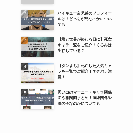
ハイキュー宮兄弟のプロフィー
ルは？どっちが兄なのかについ
ても
【君と世界が終わる日に】死亡
キャラ一覧をご紹介！くるみは
生存している？
【ダンまち】死亡した人気キャ
ラを一覧でご紹介！ネタバレ注
意！
思い出のマーニー・キャラ関係
図や相関図まとめ！血縁関係や
誰の子なのかについても