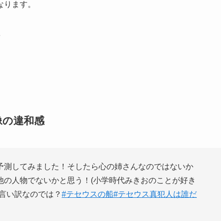
なります。
像の違和感
予測してみました！そしたら心の姉さんなのではないか
他の人物でないかと思う！(小学時代みきおのことが好き
で言い訳なのでは？
#テセウスの船
#テセウス真犯人は誰だ