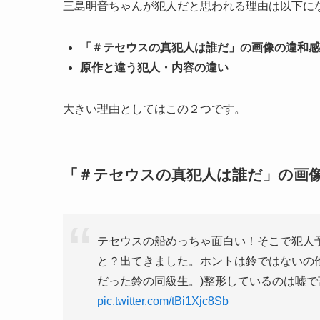
三島明音ちゃんが犯人だと思われる理由は以下に
「＃テセウスの真犯人は誰だ」の画像の違和感
原作と違う犯人・内容の違い
大きい理由としてはこの２つです。
「＃テセウスの真犯人は誰だ」の画
テセウスの船めっちゃ面白い！そこで犯人
と？出てきました。ホントは鈴ではないの
だった鈴の同級生。)整形しているのは嘘
pic.twitter.com/tBi1Xjc8Sb