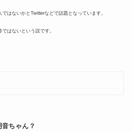
はないかとTwitterなどで話題となっています。
鈴ではないという説です。
明音ちゃん？