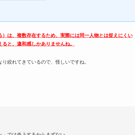
る）は、複数存在するため、実際には同一人物とは捉えにくい
えると、違和感しかありませんね。
なり絞れてきているので、怪しいですね。
た」では炎上するからまずない。