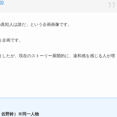
20
スの真犯人は誰だ」という企画画像です。
う企画です。
ましたが、現在のストーリー展開的に、違和感を感じる人が増
・佐野鈴）※同一人物