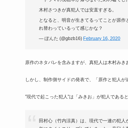
木村さつきが真犯人では安直すぎる。
となると、明音が生きてるってことが原作
れ替わっているって感じかな？
— ぽんた (@gbzb16)
February 16, 2020
原作のネタバレを含みますが、真犯人は木村みき
しかし、制作側サイドの発表で、「原作と犯人が
”現代で起こった犯人”は「みきお」が犯人である
田村心（竹内涼真）は、現代で一連の犯人