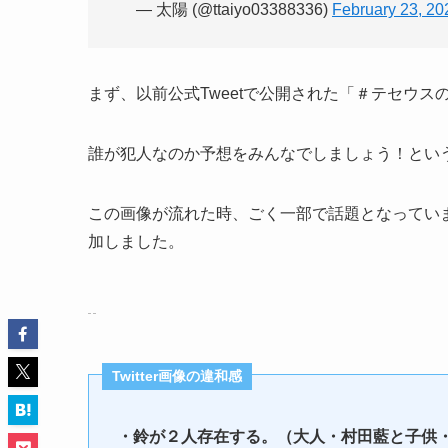
— 太陽 (@ttaiyo03388336)
February 23, 20
まず、以前公式Tweetで公開された「＃テセウ
誰が犯人なのか予想をみんなでしましょう！とい
この画像が流れた時、ごく一部で話題となってい
加しました。
Twitter画像の違和感
・鈴が２人存在する。（大人・村田藍と子供