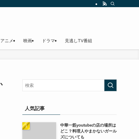
アニメ
映画
ドラマ
見逃しTV番組
か
人気記事
中華一筋youtubeの店の場所は
どこ？料理人やまかないガール
ズについても