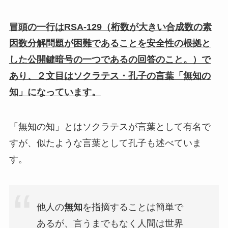
冒頭の一行はRSA-129（桁数が大きい合成数の素
因数分解問題が困難であることを安全性の根拠と
した公開鍵暗号の一つであるの回答のこと。）で
あり、２文目はソクラテス・孔子の言葉「無知の
知」になっています。
「無知の知」とはソクラテスが言葉として有名で
すが、似たような言葉として孔子も述べていま
す。
他人の
無知
を指摘することは簡単で
あるが、言うまでもなく人間は世界