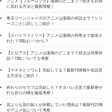
アニメ【ブルーロック】漫画のどこまで？続きをお得
に見れる方法と最新情報！
東京リベンジャーズのアニメは漫画の何話まで？シリ
ーズごとに詳しくご紹介！
【スパイファミリー】アニメは漫画の何巻まで放送さ
れた？3期はいつから？
【ヒロアカ】アニメは漫画のどこまで？続きは何巻何
話？7期についても考察
【マチネとソワレ】完結してる？最新刊情報や全話見
る方法をご紹介！
終わりのセラフは完結した？ネタバレ注意で最新巻や
打ち切りの噂を徹底考察！
花よりも花の如くが休載していた理由は？最新刊23巻
やアニメ化について考察