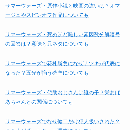
サマーウォーズ・原作小説と映画の違いは？オマ
ージュやスピンオフ作品についても
サマーウォーズ・死ぬほど難しい素因数分解暗号
の回答は？意味と元ネタについても
サマーウォーズで花札勝負になぜナツキが代表に
なった？五光が揃う確率についても
サマーウォーズ・侘助おじさんは誰の子？栄おば
あちゃんとの関係についても
サマーウォーズでなぜ健二だけ犯人扱いされた？