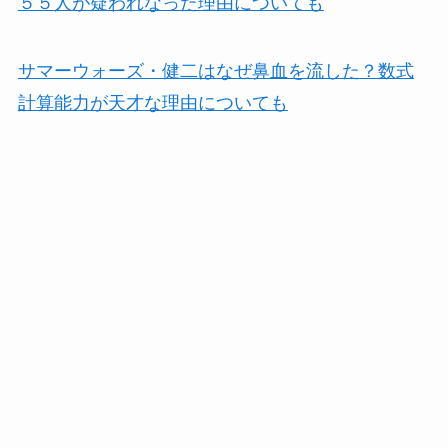
５５人が疑われなった理由についても
サマーウォーズ・健二はなぜ鼻血を流した？数式
計算能力が天才な理由についても