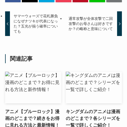
サマーウォーズで花札勝負
通常攻撃が全体攻撃で二回
になぜナツキが代表になっ
攻撃のお母さんは好きです
た？五光が揃う確率につい
か？の略称と意味について
ても
関連記事
アニメ【ブルーロック】漫
キングダムのアニメは漫画
画のどこまで？続きをお得
のどこまで？各シリーズを
に見れる方法と最新情報！
一覧で詳しくご紹介！