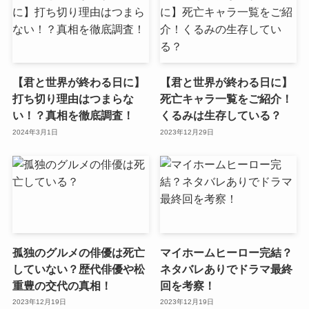
【君と世界が終わる日に】
【君と世界が終わる日に】
打ち切り理由はつまらな
死亡キャラ一覧をご紹介！
い！？真相を徹底調査！
くるみは生存している？
2024年3月1日
2023年12月29日
孤独のグルメの俳優は死亡
マイホームヒーロー完結？
していない？歴代俳優や松
ネタバレありでドラマ最終
重豊の交代の真相！
回を考察！
2023年12月19日
2023年12月19日