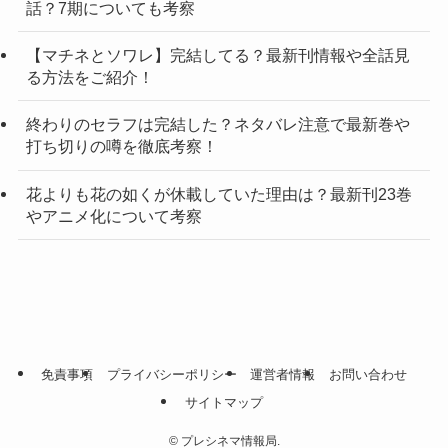
話？7期についても考察
【マチネとソワレ】完結してる？最新刊情報や全話見
る方法をご紹介！
終わりのセラフは完結した？ネタバレ注意で最新巻や
打ち切りの噂を徹底考察！
花よりも花の如くが休載していた理由は？最新刊23巻
やアニメ化について考察
免責事項
プライバシーポリシー
運営者情報
お問い合わせ
サイトマップ
©
プレシネマ情報局.