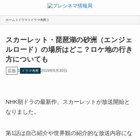
ホーム
ドラマ
ドラマ考察
スカーレット・琵琶湖の砂洲（エンジェ
ルロード）の場所はどこ？ロケ地の行き
方についても
広告
2019年9月30日
ドラマ考察
NHK朝ドラの最新作、スカーレットが放送開始と
なりました。
第1話は自己紹介や世界観の紹介的な放送内容にな