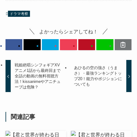
ドラマ考察
よかったらシェアしてね！
戦姫絶唱シンフォギアXV
あひるの空の強さ（うま
アニメ1話から最終回まで
さ）・最強ランキングトッ
全話の動画の無料視聴方
プ20！能力やポジションに
法！kissanimeやアニチュ
ついても
ーブは危険？
関連記事