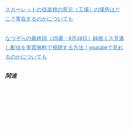
スカーレットの信楽焼の窯元（工場）の場所はど
こ？実在するのかについても
なつぞらの最終回（25週・9月28日）録画ミス見逃
し配信を実質無料で視聴する方法！youtubeで見れ
るのかについても
関連