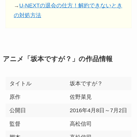
→
U-NEXTの退会の仕方！解約できないとき
の対処方法
アニメ「坂本ですが？」の作品情報
タイトル
坂本ですが？
原作
佐野菜見
公開日
2016年4月8日～7月2日
監督
高松信司