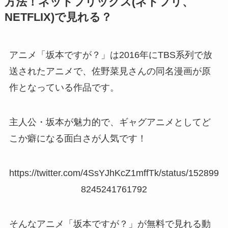
方法！ネットフリックス(ネトフリ、
NETFLIX)で見れる？
アニメ「坂本ですが？」は2016年にTBS系列で放
送されたアニメで、佐野菜見さんの同名漫画が原
作となっている作品です。
主人公・坂本が魅力的で、ギャグアニメとしてど
こか癖になる面白さが人気です！
https://twitter.com/4SsYJhKcZ1mffTk/status/152899
8245241761792
そんなアニメ「坂本ですが？」が無料で見れる動