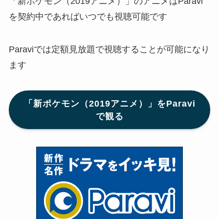
「新ポケモン（2019アニメ）」のアニメはParavi
を契約中であればいつでも視聴可能です
Paraviでは定額見放題で視聴することが可能になり
ます
「新ポケモン（2019アニメ）」をParavi
で観る