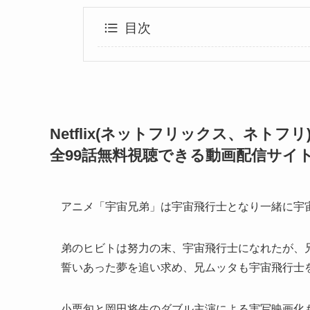
目次
Netflix(ネットフリックス、ネト
全99話無料視聴できる動画配信サイ
アニメ「宇宙兄弟」は宇宙飛行士となり一緒に宇
弟のヒビトは努力の末、宇宙飛行士になれたが、
誓いあった夢を追い求め、兄ムッタも宇宙飛行士
小栗旬と岡田将生のダブル主演による実写映画化