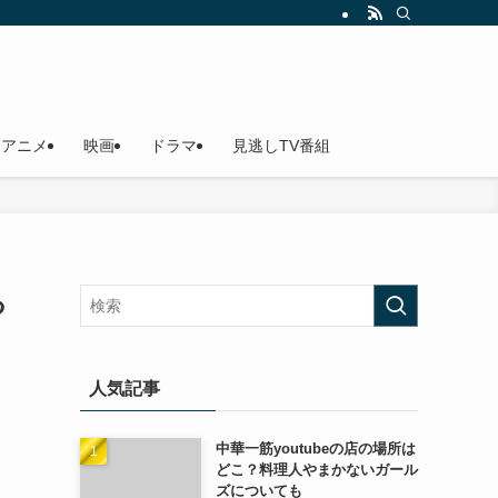
アニメ
映画
ドラマ
見逃しTV番組
る
人気記事
中華一筋youtubeの店の場所は
どこ？料理人やまかないガール
ズについても