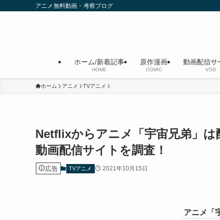
アニメ無料動画・考察ブログ
ホーム/新着記事
原作漫画
動画配信サ
HOME
COMIC
VOD
ホーム
アニメ
TVアニメ
Netflixからアニメ「宇宙兄弟
動画配信サイトを調査！
広告
2021年10月15日
TVアニメ
アニメ「