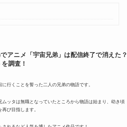
フリ)でアニメ「宇宙兄弟」は配信終了で消えた
トを調査！
宙に行くことを誓った二人の兄弟の物語です。
兄ムッタは無職となっていたところから物語は始まり、幼き頃
を再び目指します。
もされるなど人気を博したアニメ作品です！