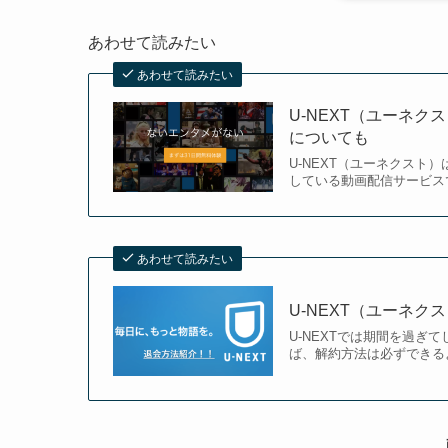
あわせて読みたい
あわせて読みたい
U-NEXT（ユーネ
についても
U-NEXT（ユーネクスト
している動画配信サービスで
あわせて読みたい
U-NEXT（ユーネ
U-NEXTでは期間を過
ば、解約方法は必ずできるよ