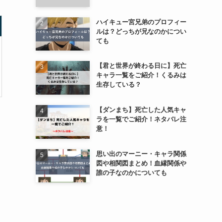
ハイキュー宮兄弟のプロフィー
ルは？どっちが兄なのかについ
ても
【君と世界が終わる日に】死亡
キャラ一覧をご紹介！くるみは
生存している？
【ダンまち】死亡した人気キャ
ラを一覧でご紹介！ネタバレ注
意！
思い出のマーニー・キャラ関係
図や相関図まとめ！血縁関係や
誰の子なのかについても