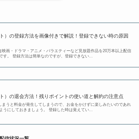
クスト）の登録方法を画像付きで解説！登録できない時の原因
）は映画・ドラマ・アニメ・バラエティーなど見放題作品を20万本以上配信
す。 登録方法は簡単なのですが、登録できない...
クスト）の退会方法！残りポイントの使い道と解約の注意点
ぎてしまうと料金が発生してしまうので、お金をかけずに楽しみたいのであれ
うにしておきましょう。 登録した時は覚えてい...
配信状況一覧