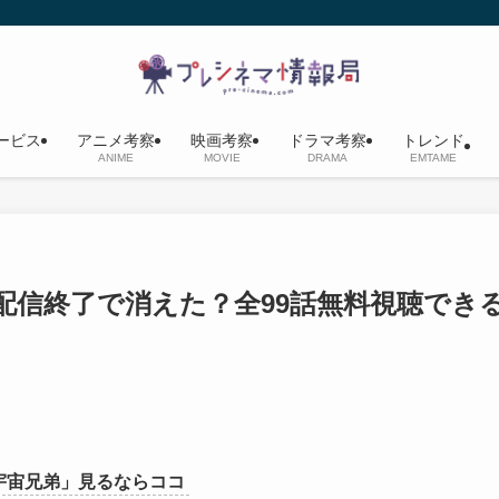
ービス
アニメ考察
映画考察
ドラマ考察
トレンド
ANIME
MOVIE
DRAMA
EMTAME
」は配信終了で消えた？全99話無料視聴でき
宇宙兄弟」見るならココ