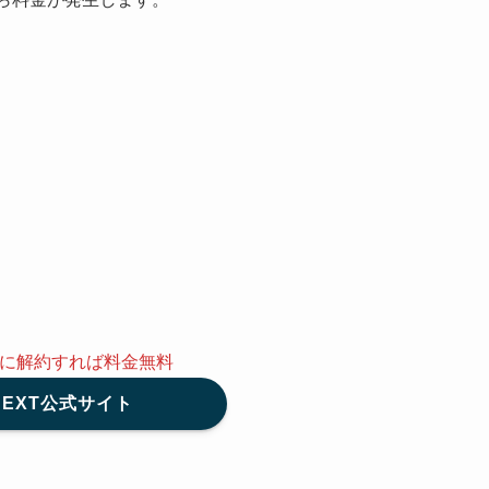
！
内に解約
すれば料金無料
NEXT公式サイト