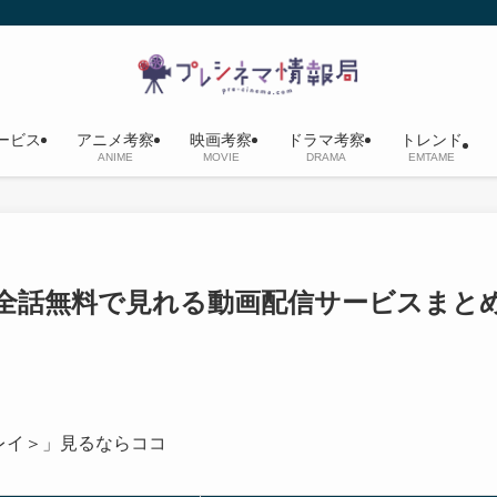
ービス
アニメ考察
映画考察
ドラマ考察
トレンド
ANIME
MOVIE
DRAMA
EMTAME
い？全話無料で見れる動画配信サービスまと
レイ＞」
見るならココ