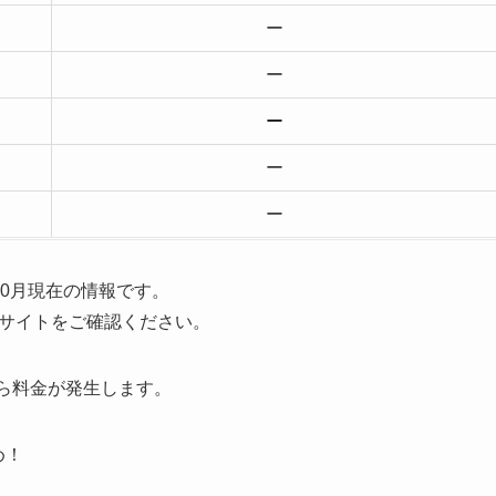
ー
ー
ー
ー
ー
年10月現在の情報です。
サイトをご確認ください。
から料金が発生します。
め！