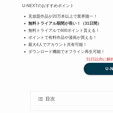
U-NEXTのおすすめポイント
見放題作品が20万本以上で業界随一！
無料トライアル期間が長い！（31日間）
無料トライアルで600ポイント貰える！
ポイントで有料作品や漫画が買える！
最大4人でアカウント共有可能！
ダウンロード機能でオフライン再生可能！
31日以内に解
U-
目次