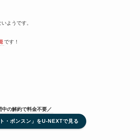
いないようです。
能
です！
間中の解約で料金不要／
ト・ボンスン」をU-NEXTで見る