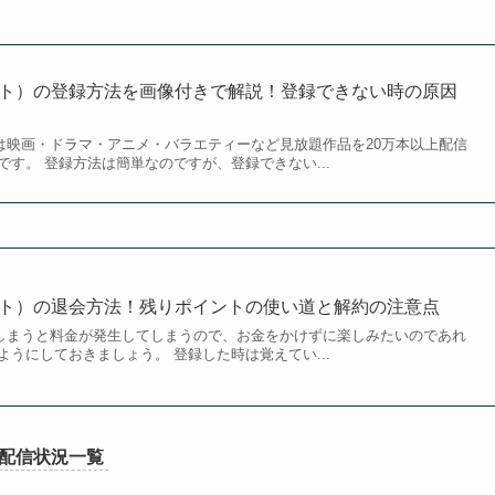
クスト）の登録方法を画像付きで解説！登録できない時の原因
）は映画・ドラマ・アニメ・バラエティーなど見放題作品を20万本以上配信
す。 登録方法は簡単なのですが、登録できない...
クスト）の退会方法！残りポイントの使い道と解約の注意点
ぎてしまうと料金が発生してしまうので、お金をかけずに楽しみたいのであれ
うにしておきましょう。 登録した時は覚えてい...
配信状況一覧