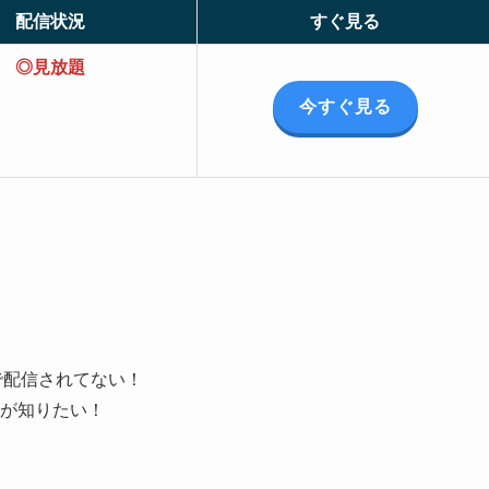
配信状況
すぐ見る
◎見放題
今すぐ見る
で配信されてない！
が知りたい！