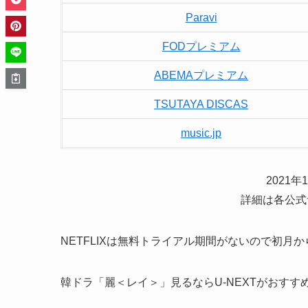
Paravi
FODプレミアム
ABEMAプレミアム
TSUTAYA DISCAS
music.jp
2021
詳細は各公式
NETFLIXは無料トライアル期間がないので初月
韓ドラ「麗＜レイ＞」見るならU-NEXTがおすす