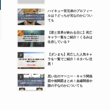
ハイキュー宮兄弟のプロフィー
ルは？どっちが兄なのかについ
ても
【君と世界が終わる日に】死亡
キャラ一覧をご紹介！くるみは
生存している？
【ダンまち】死亡した人気キャ
ラを一覧でご紹介！ネタバレ注
意！
思い出のマーニー・キャラ関係
図や相関図まとめ！血縁関係や
誰の子なのかについても