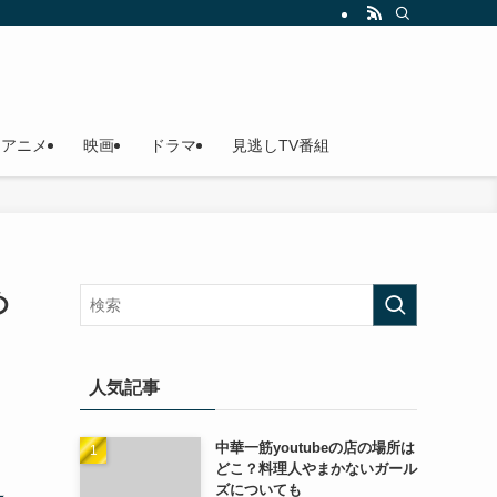
アニメ
映画
ドラマ
見逃しTV番組
め
人気記事
中華一筋youtubeの店の場所は
どこ？料理人やまかないガール
ズについても