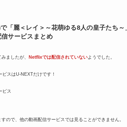
フリ)で「麗＜レイ＞～花萌ゆる8人の皇子たち～
配信サービスまとめ
べてみましたが、
Netflixでは配信されていない
ようでした。
ビスはU-NEXTだけです！
ービス
りますので、他の動画配信サービスでは見ることができません。