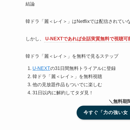
結論
韓ドラ「麗＜レイ＞」はNetflixでは配信されて
しかし、
U-NEXTであれば全話実質無料で視聴可
韓ドラ「麗＜レイ＞」を無料で見るステップ
U-NEXT
の31日間無料トライアルに登録
韓ドラ「麗＜レイ＞」を無料視聴
他の見放題作品もついでに楽しむ
31日以内に解約してタダ見！
＼無料期
今すぐ「力の強い女 