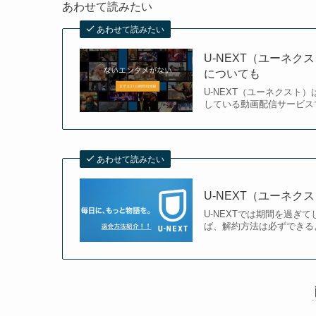
あわせて読みたい
あわせて読みたい
U-NEXT（ユーネ
についても
U-NEXT（ユーネクスト
している動画配信サービスで
あわせて読みたい
U-NEXT（ユーネ
U-NEXTでは期間を過
ば、解約方法は必ずできるよ