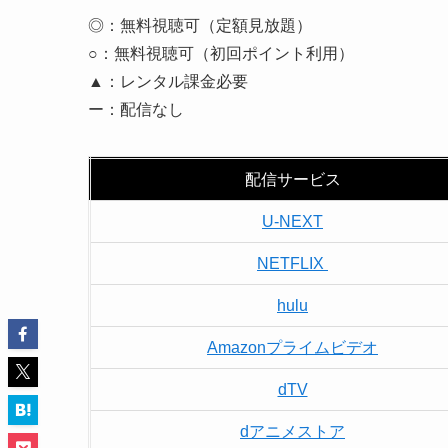
◎：無料視聴可（定額見放題）
○：無料視聴可（初回ポイント利用）
▲：レンタル課金必要
ー：配信なし
配信サービス
U-NEXT
NETFLIX
hulu
Amazonプライムビデオ
dTV
dアニメストア