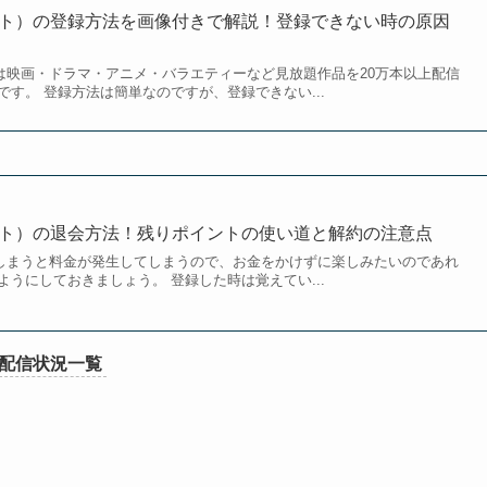
クスト）の登録方法を画像付きで解説！登録できない時の原因
）は映画・ドラマ・アニメ・バラエティーなど見放題作品を20万本以上配信
す。 登録方法は簡単なのですが、登録できない...
クスト）の退会方法！残りポイントの使い道と解約の注意点
ぎてしまうと料金が発生してしまうので、お金をかけずに楽しみたいのであれ
うにしておきましょう。 登録した時は覚えてい...
配信状況一覧