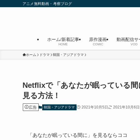
アニメ無料動画・考察ブログ
ホーム/新着記事
原作漫画
動画配信サ
HOME
COMIC
VOD
ホーム
ドラマ
韓国・アジアドラマ
Netflixで「あなたが眠ってい
見る方法！
広告
2021年10月5日
2021年10月6日
韓国・アジアドラマ
「あなたが眠っている間に」を見るならココ