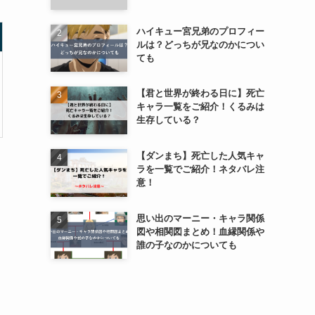
ハイキュー宮兄弟のプロフィー
ルは？どっちが兄なのかについ
ても
【君と世界が終わる日に】死亡
キャラ一覧をご紹介！くるみは
生存している？
【ダンまち】死亡した人気キャ
ラを一覧でご紹介！ネタバレ注
意！
思い出のマーニー・キャラ関係
図や相関図まとめ！血縁関係や
誰の子なのかについても