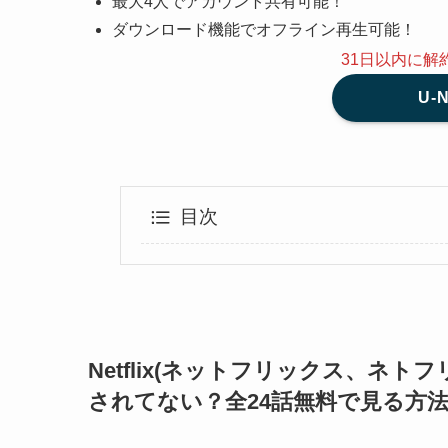
最大4人でアカウント共有可能！
ダウンロード機能でオフライン再生可能！
31日以内に解
U-
目次
Netflix(ネットフリックス、ネ
されてない？全24話無料で見る方