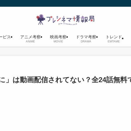
ービス
アニメ考察
映画考察
ドラマ考察
トレンド
ANIME
MOVIE
DRAMA
EMTAME
る間に」は動画配信されてない？全24話無料