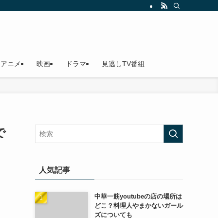
アニメ
映画
ドラマ
見逃しTV番組
で
人気記事
中華一筋youtubeの店の場所は
どこ？料理人やまかないガール
ズについても