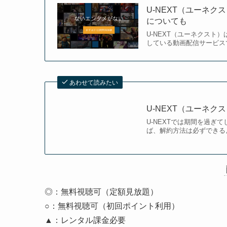
U-NEXT（ユーネ
についても
U-NEXT（ユーネクスト
している動画配信サービスで
あわせて読みたい
U-NEXT（ユーネ
U-NEXTでは期間を過
ば、解約方法は必ずできるよ
◎：無料視聴可（定額見放題）
○：無料視聴可（初回ポイント利用）
▲：レンタル課金必要