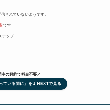
は配信されていないようです。
能
です！
ステップ
間中の解約で料金不要／
ている間に」をU-NEXTで見る