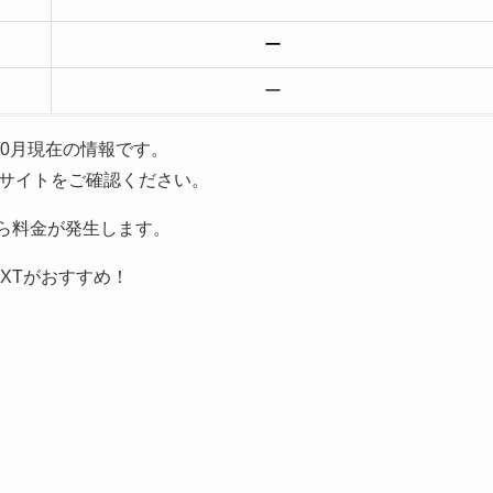
ー
ー
年10月現在の情報です。
サイトをご確認ください。
から料金が発生します。
XTがおすすめ！