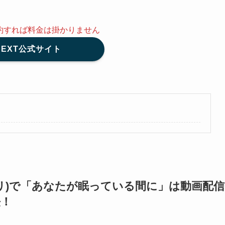
約
すれば料金は掛かりません
NEXT公式サイト
トフリ)で「あなたが眠っている間に」は動画配信
法！