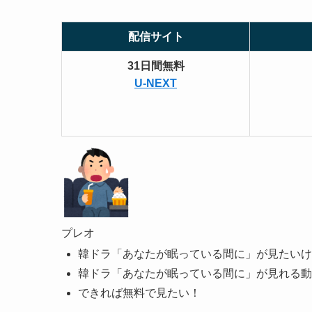
配信サイト
31日間無料
U-NEXT
プレオ
韓ドラ「あなたが眠っている間に」が見たいけど
韓ドラ「あなたが眠っている間に」が見れる動
できれば無料で見たい！