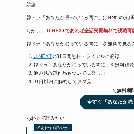
結論
韓ドラ「あなたが眠っている間に」はNetflixで
しかし、
U-NEXTであれば全話実質無料で視聴可
韓ドラ「あなたが眠っている間に」を無料で見る
U-NEXT
の31日間無料トライアルに登録
韓ドラ「あなたが眠っている間に」を無料視聴
他の見放題作品もついでに楽しむ
31日以内に解約してタダ見！
＼無料期
今すぐ「あなたが眠っ
あわせて読みたい
あわせて読みたい