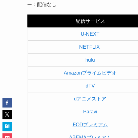
ー：配信なし
配信サービス
U-NEXT
NETFLIX
hulu
Amazonプライムビデオ
dTV
dアニメストア
Paravi
FODプレミアム
ABEMAプレミアム