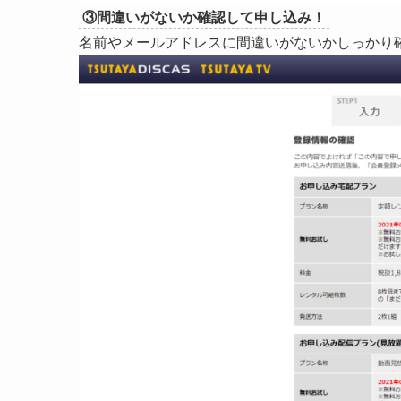
③間違いがないか確認して申し込み！
名前やメールアドレスに間違いがないかしっかり