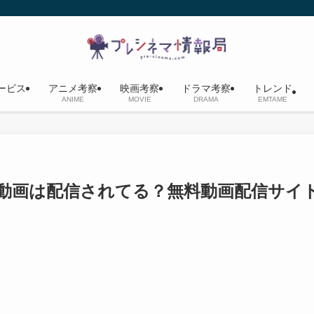
ービス
アニメ考察
映画考察
ドラマ考察
トレンド
ANIME
MOVIE
DRAMA
EMTAME
フル動画は配信されてる？無料動画配信サイ