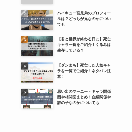
ハイキュー宮兄弟のプロフィー
ルは？どっちが兄なのかについ
ても
【君と世界が終わる日に】死亡
キャラ一覧をご紹介！くるみは
生存している？
【ダンまち】死亡した人気キャ
ラを一覧でご紹介！ネタバレ注
意！
さ
思い出のマーニー・キャラ関係
図や相関図まとめ！血縁関係や
誰の子なのかについても