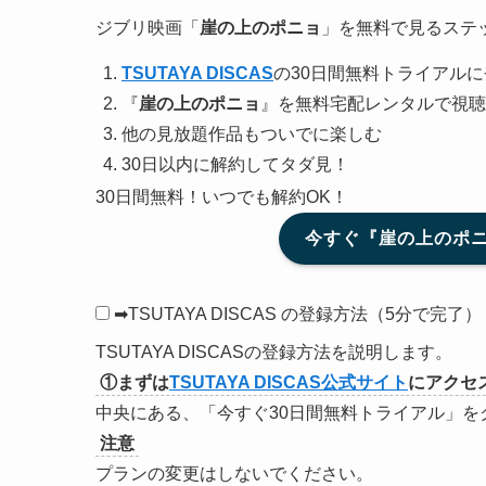
ジブリ映画「
崖の上のポニョ
」を無料で見るステ
TSUTAYA DISCAS
の30日間無料トライアルに
『
崖の上のポニョ
』を無料宅配レンタルで視聴
他の見放題作品もついでに楽しむ
30日以内に解約してタダ見！
30日間無料！いつでも解約OK！
今すぐ『崖の上のポニョ
➡TSUTAYA DISCAS の登録方法（5分で完了）
TSUTAYA DISCASの登録方法を説明します。
①まずは
TSUTAYA DISCAS公式サイト
にアクセ
中央にある、「今すぐ30日間無料トライアル」を
注意
プランの変更はしないでください。