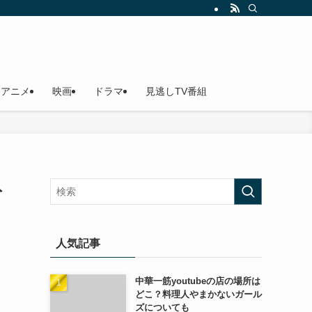
アニメ
映画
ドラマ
見逃しTV番組
ト
人気記事
中華一筋youtubeの店の場所は
どこ？料理人やまかないガール
ズについても