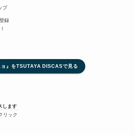
ップ
登録
！
』をTSUTAYA DISCASで見る
スします
クリック