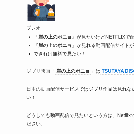
プレオ
『
崖の上のポニョ
』が見たいけどNETFLIX
『
崖の上のポニョ
』が見れる動画配信サイトが
できれば無料で見たい！
ジブリ映画「
崖の上のポニョ
」は
TSUTAYA DI
日本の動画配信サービスではジブリ作品は見れないので
い！
どうしても動画配信で見たいという方は、Netfl
ださい。