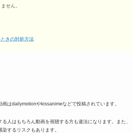
りません。
いときの対処方法
ilymotionやkissanimeなどで投稿されています。
する人はもちろん動画を視聴する方も違法になります。また、
感染するリスクもあります。