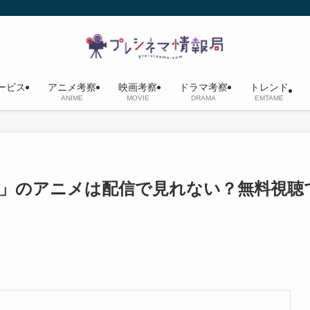
ービス
アニメ考察
映画考察
ドラマ考察
トレンド
ANIME
MOVIE
DRAMA
EMTAME
」のアニメは配信で見れない？無料視聴