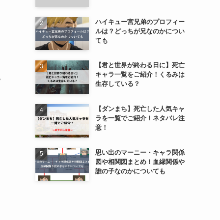
ハイキュー宮兄弟のプロフィー
ルは？どっちが兄なのかについ
ても
【君と世界が終わる日に】死亡
見
キャラ一覧をご紹介！くるみは
生存している？
【ダンまち】死亡した人気キャ
ラを一覧でご紹介！ネタバレ注
意！
思い出のマーニー・キャラ関係
図や相関図まとめ！血縁関係や
誰の子なのかについても