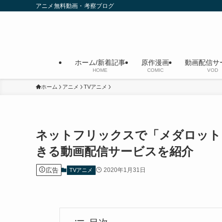
アニメ無料動画・考察ブログ
ホーム/新着記事
原作漫画
動画配信サ
HOME
COMIC
VOD
ホーム
アニメ
TVアニメ
ネットフリックスで「メダロット
きる動画配信サービスを紹介
広告
2020年1月31日
TVアニメ