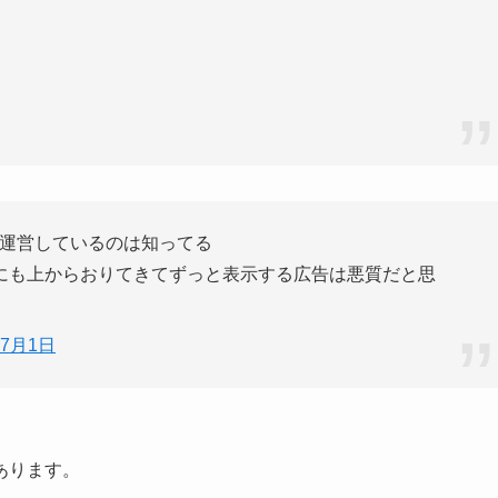
告で運営しているのは知ってる
にも上からおりてきてずっと表示する広告は悪質だと思
年7月1日
あります。