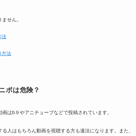
りません。
方法
処方法
アニポは危険？
動画はb９やアニチューブなどで投稿されています。
する人はもちろん動画を視聴する方も違法になります。また、