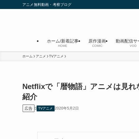
アニメ無料動画・考察ブログ
ホーム/新着記事
原作漫画
動画配信サ
HOME
COMIC
VOD
ホーム
アニメ
TVアニメ
Netflixで「暦物語」アニメは
紹介
広告
2020年5月2日
TVアニメ