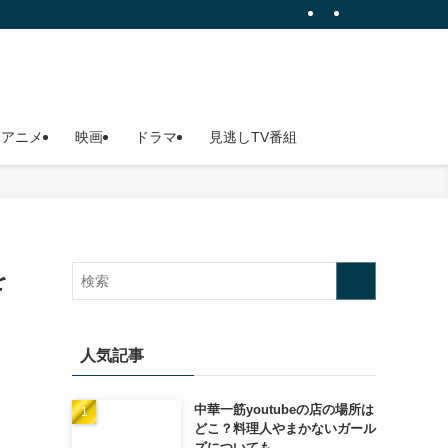
アニメ
映画
ドラマ
見逃しTV番組
を
人気記事
中華一筋youtubeの店の場所は
どこ？料理人やまかないガール
ズについても