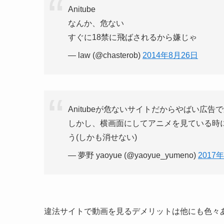
Anitube
なんか、危ない
すぐに18禁に飛ばされるから嫌じゃ
— law (@chasterob)
2014年8月26日
Anitubeが危ないサイトだからやばい広
しかし、横画面にしてアニメを見ている時
う(しかも消せない)
— 夢野 yaoyue (@yaoyue_yumeno)
2017
違法サイトで動画を見るデメリットは他にも色々