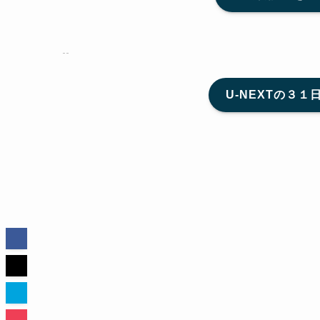
U-NEXTの３