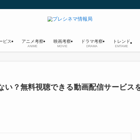
ービス
アニメ考察
映画考察
ドラマ考察
トレンド
ANIME
MOVIE
DRAMA
EMTAME
見れない？無料視聴できる動画配信サービス