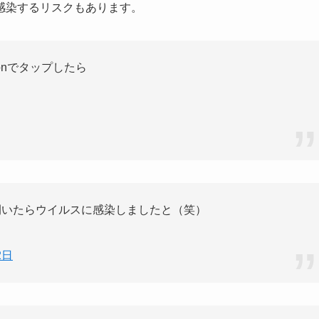
感染するリスクもあります。
ionでタップしたら
見ようと開いたらウイルスに感染しましたと（笑）
2日