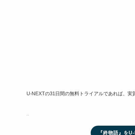
U-NEXTの31日間の無料トライアルであれば、
『終物語』をU-