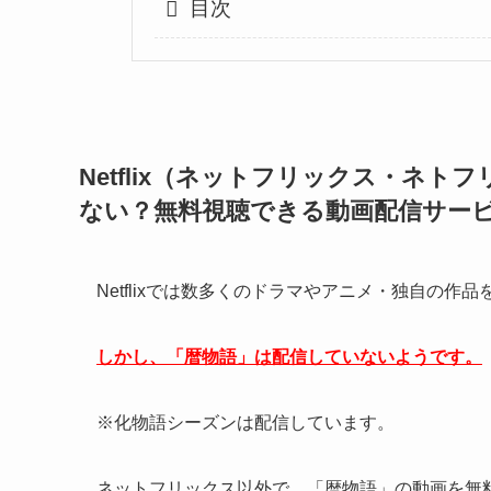
目次
Netflix（ネットフリックス・ネ
ない？無料視聴できる動画配信サー
Netflixでは数多くのドラマやアニメ・独自の
しかし、「暦物語
」は配信していないようです。
※化物語シーズンは配信しています。
ネットフリックス以外で、「暦物語」の動画を無