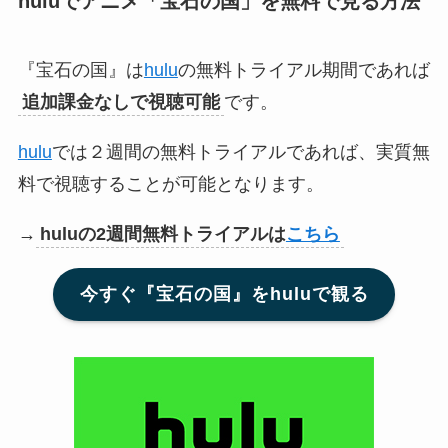
huluでアニメ「宝石の国」
を無料で見る方法
『宝石の国』は
hulu
の無料トライアル期間であれば
追加課金なしで視聴可能
です。
hulu
では２週間の無料トライアルであれば、実質無
料で視聴することが可能となります。
→
huluの2週間無料トライアルは
こちら
今すぐ『宝石の国』をhuluで観る