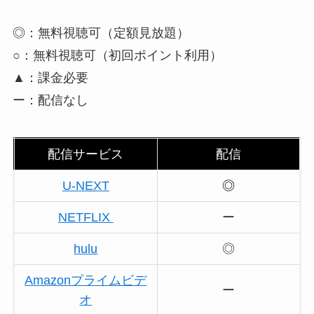
◎：無料視聴可（定額見放題）
○：無料視聴可（初回ポイント利用）
▲：課金必要
ー：配信なし
配信サービス
配信
U-NEXT
◎
NETFLIX
ー
hulu
◎
Amazonプライムビデ
ー
オ