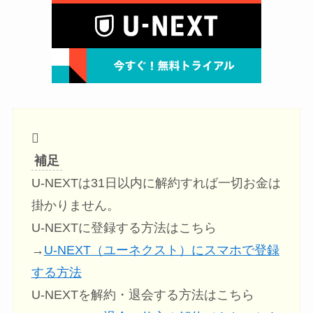
補足
U-NEXTは31日以内に解約すれば一切お金は
掛かりません。
U-NEXTに登録する方法はこちら
→
U-NEXT（ユーネクスト）にスマホで登録
する方法
U-NEXTを解約・退会する方法はこちら