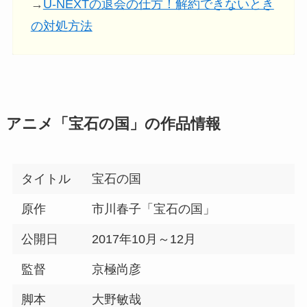
→
U-NEXTの退会の仕方！解約できないとき
の対処方法
アニメ「宝石の国」の作品情報
タイトル
宝石の国
原作
市川春子「宝石の国」
公開日
2017年10月～12月
監督
京極尚彦
脚本
大野敏哉