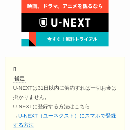
補足
U-NEXTは31日以内に解約すれば一切お金は
掛かりません。
U-NEXTに登録する方法はこちら
→
U-NEXT（ユーネクスト）にスマホで登録
する方法