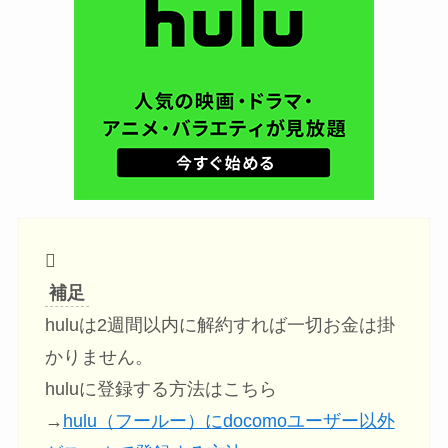
補足
huluは2週間以内に解約すれば一切お金は掛
かりません。
huluに登録する方法はこちら
→
hulu（フールー）にdocomoユーザー以外