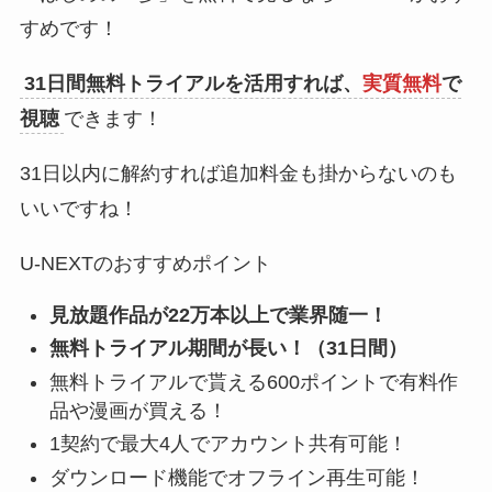
すめです！
31日間無料トライアルを活用すれば、
実質無料
で
視聴
できます！
31日以内に解約すれば追加料金も掛からないのも
いいですね！
U-NEXTのおすすめポイント
見放題作品が22万本以上で業界随一！
無料トライアル期間が長い！（31日間）
無料トライアルで貰える600ポイントで有料作
品や漫画が買える！
1契約で最大4人でアカウント共有可能！
ダウンロード機能でオフライン再生可能！