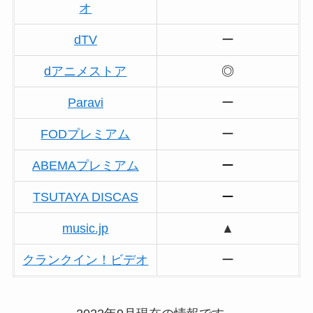
オ
dTV
ー
dアニメストア
◎
Paravi
ー
FODプレミアム
ー
ABEMAプレミアム
ー
TSUTAYA DISCAS
ー
music.jp
▲
クランクイン！ビデオ
ー