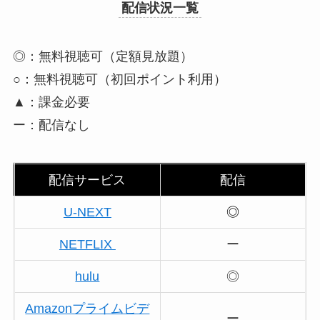
配信状況一覧
◎：無料視聴可（定額見放題）
○：無料視聴可（初回ポイント利用）
▲：課金必要
ー：配信なし
配信サービス
配信
U-NEXT
◎
NETFLIX
ー
hulu
◎
Amazonプライムビデ
ー