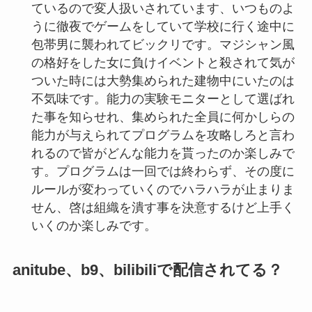
ているので変人扱いされています、いつものよ
うに徹夜でゲームをしていて学校に行く途中に
包帯男に襲われてビックリです。マジシャン風
の格好をした女に負けイベントと殺されて気が
ついた時には大勢集められた建物中にいたのは
不気味です。能力の実験モニターとして選ばれ
た事を知らせれ、集められた全員に何かしらの
能力が与えられてプログラムを攻略しろと言わ
れるので皆がどんな能力を貰ったのか楽しみで
す。プログラムは一回では終わらず、その度に
ルールが変わっていくのでハラハラが止まりま
せん、啓は組織を潰す事を決意するけど上手く
いくのか楽しみです。
anitube、b9、bilibiliで配信されてる？