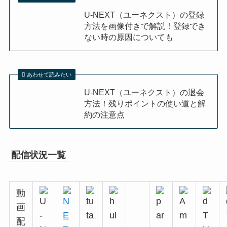
U-NEXT（ユーネクスト）の登録
方法を画像付きで解説！登録でき
ない時の原因についても
あわせて読みたい
U-NEXT（ユーネクスト）の退会
方法！残りポイントの使い道と解
約の注意点
配信状況一覧
動
画
配