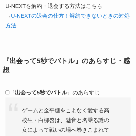
U-NEXTを解約・退会する方法はこちら
→
U-NEXTの退会の仕方！解約できないときの対処
方法
『出会って5秒でバトル』のあらすじ・感
想
『
出会って5秒でバトル
』のあらすじ
ゲームと金平糖をこよなく愛する高
校生・白柳啓は、魅音と名乗る謎の
女によって戦いの場へ巻きこまれて