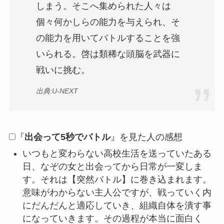
しまう。そこへ集められた人々は
個々何かしらの能力を与えられ、そ
の能力を用いてバトルすることを強
いられる。啓は類稀な頭脳を武器に
戦いに挑む。
出典:U-NEXT
『
出会って5秒でバトル
』を見た人の感想
いつもと変わらない高校生活を送っていたある
日、なぞの女と出会ってから日常が一変しま
す。それは【突然バトル】に巻き込まれます。
意味がわからない主人公ですが、戦っていく内
にだんだんと適応していき、組織自体を潰す事
になっていきます。その過程が本当に面白く