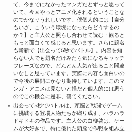
て、今までになかったマンガだとずっと思って
いて、今回やっとアニメ化されるということな
のでかなりうれしいです。僕個人的には【自分
もいざ、こういう環境になったらどうするの
か？】と主人公と照らし合わせて読む・観ると
もっと面白くて感じると思います。さらに題名
も斬新で【出会って5秒でバトル】。内容を知
らない人でも題名だけみたら気になるキャッチ
フレーズなので、どんどん人気が出ること間違
いなしと思っています。実際に内容も面白いの
で今後の展開にかなり期待しています。このマ
ンガ・アニメは見ないと損だと個人的には思う
のでこの機会に是非、観てください。
出会って5秒でバトルは、頭脳と戦闘でゲーム
に挑戦する登場人物たちが織り成す、ハラハラ
ドキドキの作品です。主人公の白柳啓は、ゲー
ムが大好きで、特に優れた頭脳で作戦を組み立