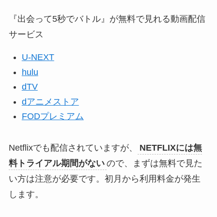
『出会って5秒でバトル』が無料で見れる動画配信
サービス
U-NEXT
hulu
dTV
dアニメストア
FODプレミアム
Netflixでも配信されていますが、
NETFLIXには無
料トライアル期間がない
ので、まずは無料で見た
い方は注意が必要です。初月から利用料金が発生
します。