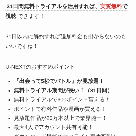
31日間無料トライアルを活用すれば、
実質無料
で
視聴
できます！
31日以内に解約すれば追加料金も掛からないのも
いいですね！
U-NEXTのおすすめポイント
『出会って5秒でバトル』が見放題！
無料トライアル期間が長い！（31日間）
無料トライアルで600ポイント貰える！
ポイントで有料作品や漫画が買える！
見放題作品が20万本以上で業界随一！
最大4人でアカウント共有可能！