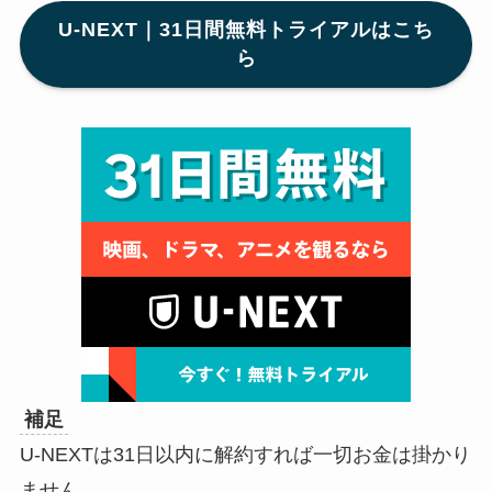
U-NEXT｜31日間無料トライアルはこち
ら
補足
U-NEXTは31日以内に解約すれば一切お金は掛かり
ません。