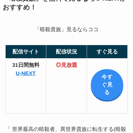
おすすめ！
「暗殺貴族」見るならココ
配信サイト
配信状況
すぐ見る
31日間無料
◎見放題
U-NEXT
今す
ぐ見
る
「 世界最高の暗殺者、異世界貴族に転生する(暗殺