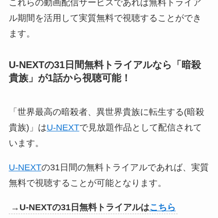
これらの動画配信サービスであれば無料トライア
ル期間を活用して実質無料で視聴することができ
ます。
U-NEXTの31日間無料トライアルなら「暗殺
貴族」
が1話から視聴可能！
「世界最高の暗殺者、異世界貴族に転生する(暗殺
貴族)」は
U-NEXT
で見放題作品として配信されて
います。
U-NEXT
の31日間の無料トライアルであれば、実質
無料で視聴することが可能となります。
→U-NEXTの31日無料トライアルは
こちら