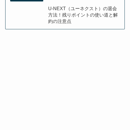
U-NEXT（ユーネクスト）の退会
方法！残りポイントの使い道と解
約の注意点