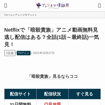
ホーム
アニメ
TVアニメ
Netflixで「暗殺貴族」アニメ動画無料見
逃し配信はある？全話(1話～最終話)一気
見！
広告
2021年10月27日
TVアニメ
「暗殺貴族」見るならココ
配信サイト
配信状況
すぐ見る
31日間無料
◎見放題