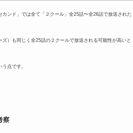
カンド」では全て「２クール」全25話〜全26話で放送された
ーズ）も同じく全25話の２クールで放送される可能性が高いと
いう点です。
考察