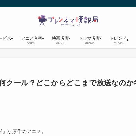
ービス
アニメ考察
映画考察
ドラマ考察
トレンド
ANIME
MOVIE
DRAMA
EMTAME
何クール？どこからどこまで放送なのか
ド」が原作のアニメ。