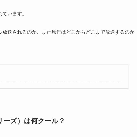
れています。
ル放送されるのか、また原作はどこからどこまで放送するのか
リーズ）は何クール？