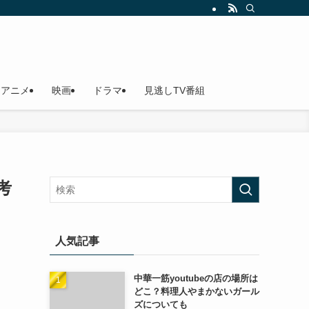
アニメ
映画
ドラマ
見逃しTV番組
考
人気記事
中華一筋youtubeの店の場所は
どこ？料理人やまかないガール
ズについても