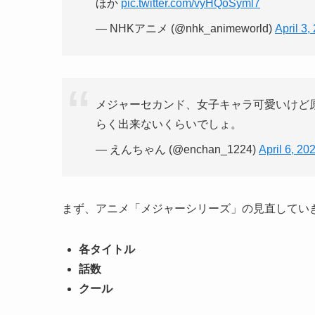
ほか
pic.twitter.com/vyHQoSyml7
— NHKアニメ (@nhk_animeworld)
April 3,
メジャーセカンド、女子キャラ可愛いけど
らく出来ないくらいでしょ。
— えんちゃん (@enchan_1224)
April 6, 20
まず、アニメ「メジャーシリーズ」の見直してい
各タイトル
話数
クール