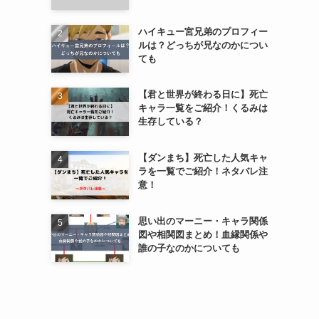
ハイキュー宮兄弟のプロフィー
ルは？どっちが兄なのかについ
ても
【君と世界が終わる日に】死亡
キャラ一覧をご紹介！くるみは
生存している？
【ダンまち】死亡した人気キャ
ラを一覧でご紹介！ネタバレ注
意！
思い出のマーニー・キャラ関係
図や相関図まとめ！血縁関係や
誰の子なのかについても