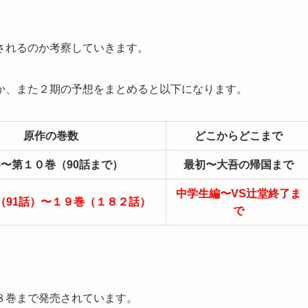
されるのか考察していきます。
か、また２期の予想をまとめると以下になります。
原作の巻数
どこからどこまで
〜第１０巻（90話まで）
最初〜大吾の帰国まで
中学生編〜VS辻堂終了ま
（91話）〜１９巻（１８２話）
で
８巻まで発売されています。