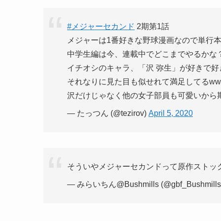
#メジャーセカンド
2期第1話
メジャーは1番好きな野球漫画なので単行
中学生編は今、連載中でどこまでやるかな
イチオシのキャラ、「沢 弥生」が好きで好
それなりに見た目も似せれて満足してるww
沢だけじゃなく他の女子部員も可愛いから期
— たっつん (@tezirov)
April 5, 2020
そういやメジャーセカンドって原作ストッ
— みらいちん@Bushmills (@gbf_Bushmills