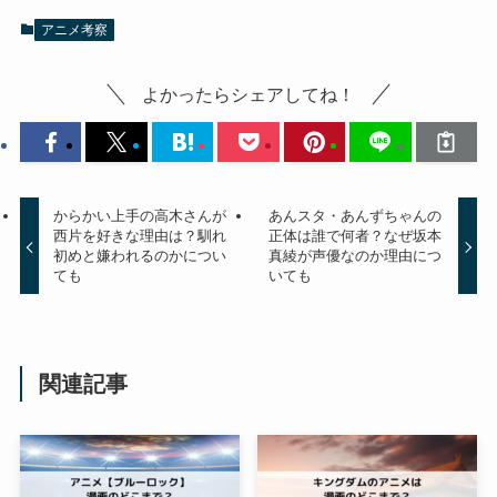
アニメ考察
よかったらシェアしてね！
からかい上手の高木さんが
あんスタ・あんずちゃんの
西片を好きな理由は？馴れ
正体は誰で何者？なぜ坂本
初めと嫌われるのかについ
真綾が声優なのか理由につ
ても
いても
関連記事