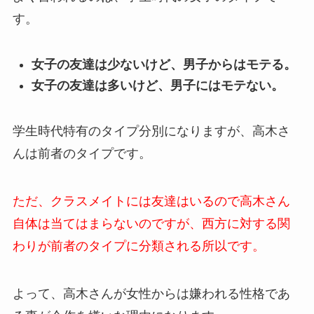
す。
女子の友達は少ないけど、男子からはモテる。
女子の友達は多いけど、男子にはモテない。
学生時代特有のタイプ分別になりますが、高木さ
んは前者のタイプです。
ただ、クラスメイトには友達はいるので高木さん
自体は当てはまらないのですが、西方に対する関
わりが前者のタイプに分類される所以です。
よって、高木さんが女性からは嫌われる性格であ