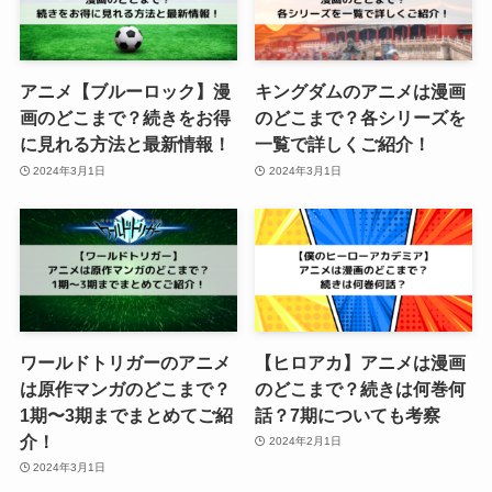
アニメ【ブルーロック】漫
キングダムのアニメは漫画
画のどこまで？続きをお得
のどこまで？各シリーズを
に見れる方法と最新情報！
一覧で詳しくご紹介！
2024年3月1日
2024年3月1日
ワールドトリガーのアニメ
【ヒロアカ】アニメは漫画
は原作マンガのどこまで？
のどこまで？続きは何巻何
1期〜3期までまとめてご紹
話？7期についても考察
介！
2024年2月1日
2024年3月1日