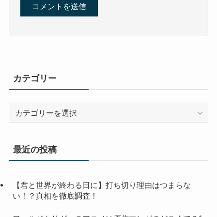
カテゴリー
カ
テ
ゴ
リ
最近の投稿
ー
【君と世界が終わる日に】打ち切り理由はつまらな
い！？真相を徹底調査！