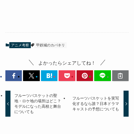
アニメ考察
甲鉄城のカバネリ
よかったらシェアしてね！
フルーツバスケットの聖
フルーツバスケットを実写
地・ロケ地の場所はどこ？
化するなら誰？日本ドラマ
モデルになった高校と舞台
キャストの予想についても
についても