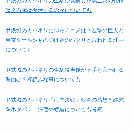
甲鉄城のカバネリの生駒が覚醒した黒血漿の代償
は？右腕は復活するのかについても
甲鉄城のカバネリに似たアニメは？進撃の巨人と
東京グールやもののけ姫のパクリと言われる理由
についても
甲鉄城のカバネリの生駒役声優が下手と言われる
理由は？棒読みな事についても
甲鉄城のカバネリ「海門決戦」映画の感想と結末
をネタバレ！評価や続編についても考察