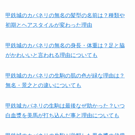
甲鉄城のカバネリの無名の髪型の名前は？種類や
初期とヘアスタイルが変わった理由
甲鉄城のカバネリの無名の身長・体重は？足と脇
がかわいいと言われる理由についても
甲鉄城のカバネリの生駒の肌の色が緑な理由は？
無名・景之との違いについても
甲鉄城カバネリの生駒は最後なぜ助かった？いつ
白血漿を美馬が打ち込んだ事と理由についても