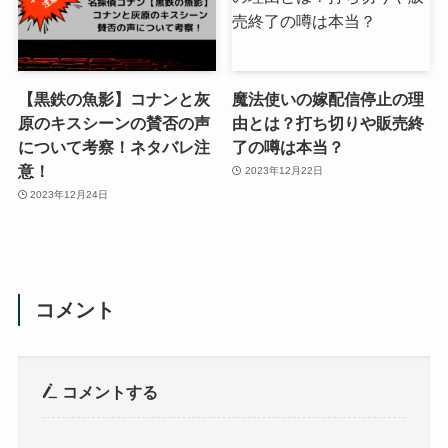
【黒鉄の魚影】コナンと灰
魔法使いの嫁配信停止の理
原のキスシーンの賛否の声
由とは？打ち切りや販売終
について考察！ネタバレ注
了の噂は本当？
意！
2023年12月22日
2023年12月24日
コメント
コメントする