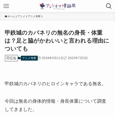
ホーム
アニメ
アニメ考察
甲鉄城のカバネリの無名の身長・体重
は？足と脇がかわいいと言われる理由に
ついても
広告
2019年5月11日
2022年7月3日
アニメ考察
甲鉄城のカバネリのヒロインキャラである無名。
今回は無名の身体的情報・身長体重について調査
してきました。