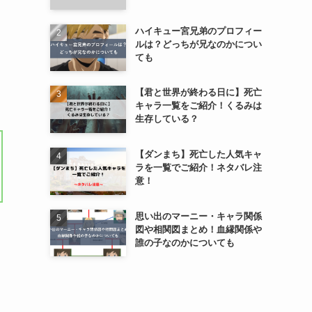
ハイキュー宮兄弟のプロフィー
ルは？どっちが兄なのかについ
ても
【君と世界が終わる日に】死亡
キャラ一覧をご紹介！くるみは
生存している？
【ダンまち】死亡した人気キャ
ラを一覧でご紹介！ネタバレ注
意！
思い出のマーニー・キャラ関係
図や相関図まとめ！血縁関係や
誰の子なのかについても