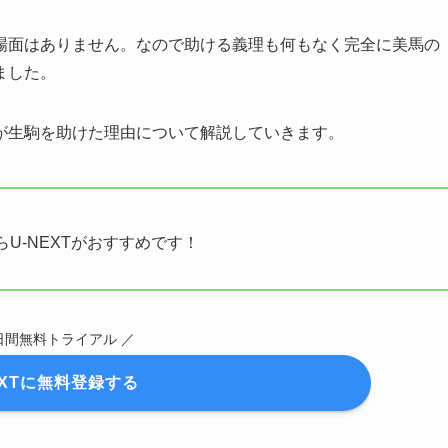
場面はありません。なので助ける義理も何もなく完全に美馬の
ました。
が生駒を助けた理由について解説していきます。
らU-NEXTがおすすめです！
1日間無料トライアル ／
EXTに無料登録する