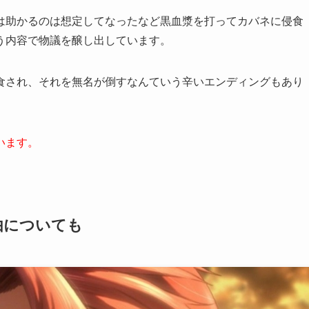
は助かるのは想定してなったなど黒血漿を打ってカバネに侵食
う内容で物議を醸し出しています。
食され、それを無名が倒すなんていう辛いエンディングもあり
います。
由についても