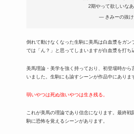
2期やって欲しいなあ(
— きみーの抜け殻 
倒れて動けなくなった生駒に美馬は白血漿をガン
では「ん？」と思ってしまいますが白血漿を打ち
美馬理論・美学を強く持っており、初登場時から
いました。生駒にも諭すシーンが作品中にありま
弱いやつは死ぬ強いやつは生き残る。
これが美馬の理論であり信念になります。最終戦
駒に恐怖を覚えるシーンがあります。