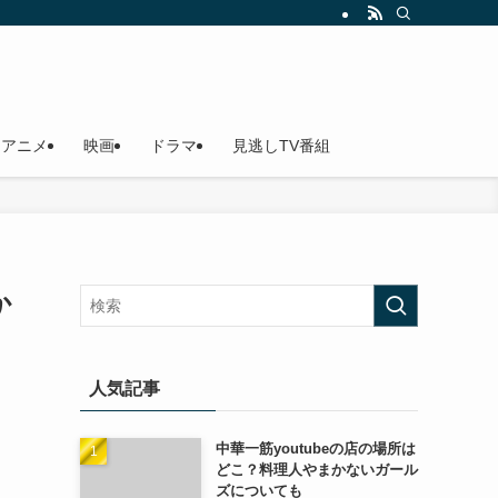
アニメ
映画
ドラマ
見逃しTV番組
か
人気記事
中華一筋youtubeの店の場所は
どこ？料理人やまかないガール
ズについても