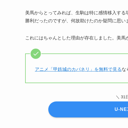
美馬からとってみれば、生駒は特に感情移入する
勝利だったのですが、何故助けたのか疑問に思い
これにはちゃんとした理由が存在しました。美馬
アニメ「甲鉄城のカバネリ」を無料で見る
な
＼ 3
U-N