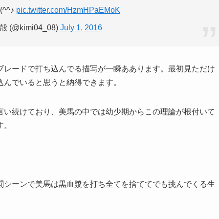
^^♪
pic.twitter.com/HzmHPaEMoK
(@kimi04_08)
July 1, 2016
ブレードで打ち込んでる描写が一瞬ああります。最初見ただけ
込んでいると思うと納得できます。
言い続けており、美馬の中では幼少期からこの理論が根付いて
す。
闘シーンで美馬は黒血漿を打ち全てを捨ててでも挑んでくる生