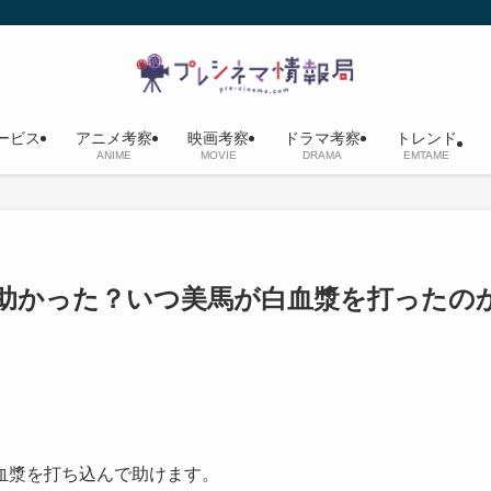
ービス
アニメ考察
映画考察
ドラマ考察
トレンド
ANIME
MOVIE
DRAMA
EMTAME
助かった？いつ美馬が白血漿を打ったの
血漿を打ち込んで助けます。