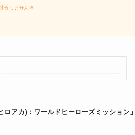
は掛かりません※
ヒロアカ)：ワールドヒーローズミッション