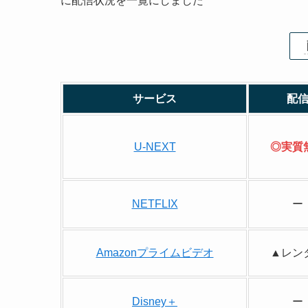
に配信状況を一覧にしました
サービス
配
U-NEXT
◎実質
NETFLIX
ー
Amazonプライムビデオ
▲レン
Disney＋
ー