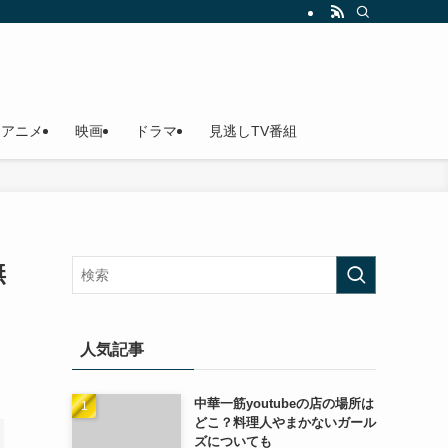
アニメ
映画
ドラマ
見逃しTV番組
無
人気記事
中華一筋youtubeの店の場所は
どこ？料理人やまかないガール
ズについても