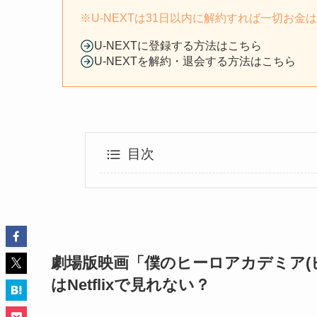
※U-NEXTは31日以内に解約すれば一切お金
U-NEXTに登録する方法はこちら
U-NEXTを解約・退会する方法はこちら
目次
劇場版映画「僕のヒーロアカデミア(
はNetflixで見れない？