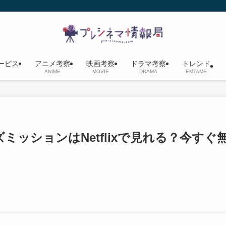
ービス
アニメ考察
映画考察
ドラマ考察
トレンド
ANIME
MOVIE
DRAMA
EMTAME
ミッションはNetflixで見れる？今すぐ