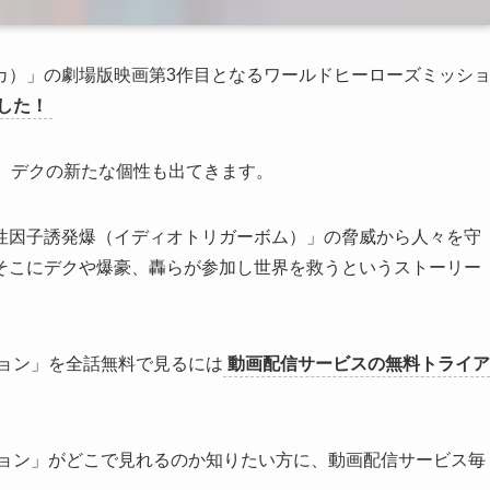
カ）」の劇場版映画第3作目となるワールドヒーローズミッシ
した！
、デクの新たな個性も出てきます。
性因子誘発爆（イディオトリガーボム）」の脅威から人々を守
そこにデクや爆豪、轟らが参加し世界を救うというストーリー
ション」を全話無料で見るには
動画配信サービスの無料トライア
ション」がどこで見れるのか知りたい方に、動画配信サービス毎