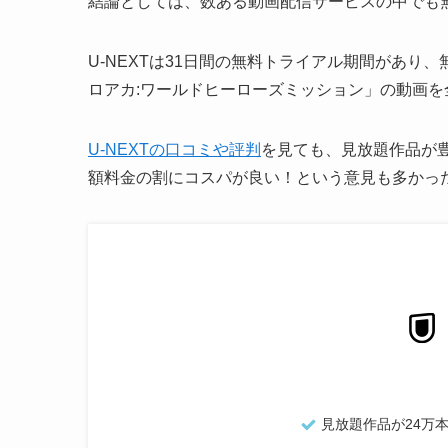
結論としては、数ある動画配信サービスの中でも
U-NEXTは31日間の無料トライアル期間があ
ロアカ:ワールドヒーローズミッション」の動画
U-NEXTの口コミや評判
を見ても、見放題作品が
額料金の割にコスパが良い！という意見も多かっ
見放題作品が24万