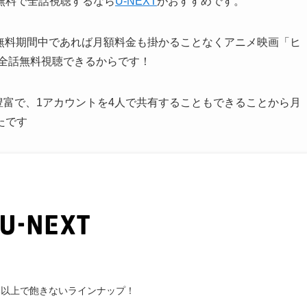
無料で全話視聴するなら
U-NEXT
がおすすめです。
り、無料期間中であれば月額料金も掛かることなくアニメ映画「ヒ
を全話無料視聴できるからです！
豊富で、1アカウントを4人で共有することもできることから月
たです
本以上で飽きないラインナップ！