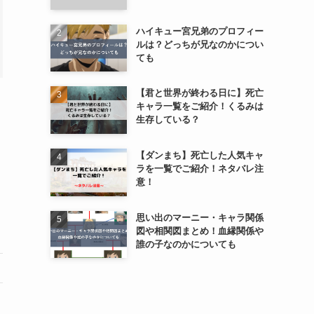
ハイキュー宮兄弟のプロフィー
ルは？どっちが兄なのかについ
ても
【君と世界が終わる日に】死亡
キャラ一覧をご紹介！くるみは
生存している？
【ダンまち】死亡した人気キャ
ラを一覧でご紹介！ネタバレ注
意！
思い出のマーニー・キャラ関係
図や相関図まとめ！血縁関係や
誰の子なのかについても