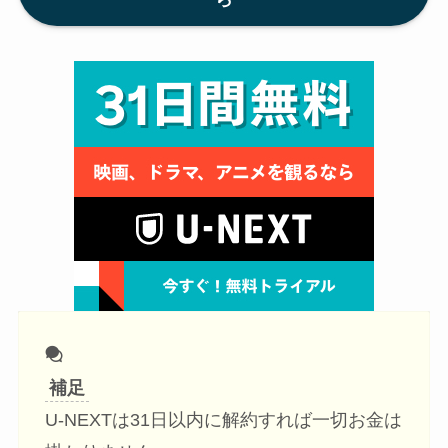
補足
U-NEXTは31日以内に解約すれば一切お金は