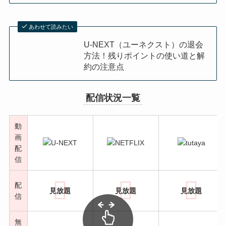
あわせて読みたい
U-NEXT（ユーネクスト）の退会
方法！残りポイントの使い道と解
約の注意点
配信状況一覧
動
画
配
信
配
見放題
見放題
見放題
信
無