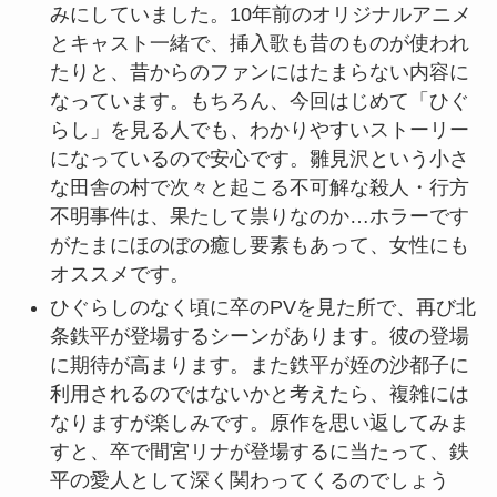
みにしていました。10年前のオリジナルアニメ
とキャスト一緒で、挿入歌も昔のものが使われ
たりと、昔からのファンにはたまらない内容に
なっています。もちろん、今回はじめて「ひぐ
らし」を見る人でも、わかりやすいストーリー
になっているので安心です。雛見沢という小さ
な田舎の村で次々と起こる不可解な殺人・行方
不明事件は、果たして祟りなのか…ホラーです
がたまにほのぼの癒し要素もあって、女性にも
オススメです。
ひぐらしのなく頃に卒のPVを見た所で、再び北
条鉄平が登場するシーンがあります。彼の登場
に期待が高まります。また鉄平が姪の沙都子に
利用されるのではないかと考えたら、複雑には
なりますが楽しみです。原作を思い返してみま
すと、卒で間宮リナが登場するに当たって、鉄
平の愛人として深く関わってくるのでしょう