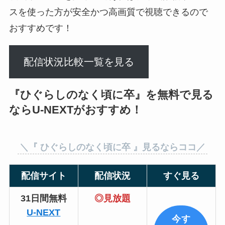
スを使った方が安全かつ高画質で視聴できるので
おすすめです！
配信状況比較一覧を見る
『
ひぐらしのなく頃に卒
』を無料で見る
ならU-NEXTがおすすめ！
＼『
ひぐらしのなく頃に卒
』見るならココ／
配信サイト
配信状況
すぐ見る
31日間無料
◎見放題
U-NEXT
今す