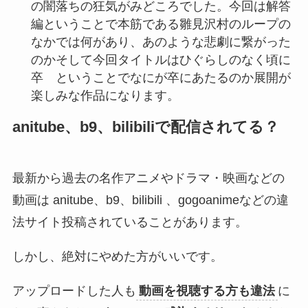
の闇落ちの狂気がみどころでした。今回は解答
編ということで本筋である雛見沢村のループの
なかでは何があり、あのような悲劇に繋がった
のかそして今回タイトルはひぐらしのなく頃に
卒 ということでなにが卒にあたるのか展開が
楽しみな作品になります。
anitube、b9、bilibiliで配信されてる？
最新から過去の名作アニメやドラマ・映画などの
動画は anitube、b9、bilibili 、gogoanimeなどの違
法サイト投稿されていることがあります。
しかし、絶対にやめた方がいいです。
アップロードした人も
動画を視聴する方も違法
に