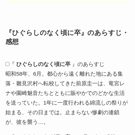
『
ひぐらしのなく頃に卒
』のあらすじ・
感想
『
ひぐらしのなく頃に卒
』のあらすじ
昭和58年、6月。都心から遠く離れた地にある集
落・雛見沢村へ転校してきた前原圭一は、竜宮レ
ナや園崎魅音たちとともに賑やかでのどかな生活
を送っていた。1年に一度行われる綿流しの祭りが
始まる、その日までは。止まらない惨劇の連鎖
が、彼を襲う…。