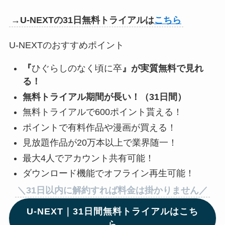
→U-NEXTの31日無料トライアルは
こちら
U-NEXTのおすすめポイント
『
ひぐらしのなく頃に卒
』が実質無料で見れ
る！
無料トライアル期間が長い！（31日間）
無料トライアルで600ポイント貰える！
ポイントで有料作品や漫画が買える！
見放題作品が20万本以上で業界随一！
最大4人でアカウント共有可能！
ダウンロード機能でオフライン再生可能！
＼31日以内に解約すれば料金は掛かりません／
U-NEXT｜31日間無料トライアルはこち
ら