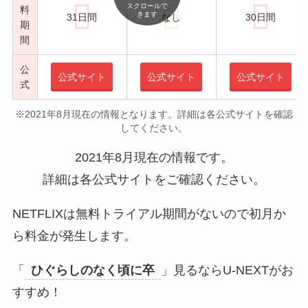
スクロールで
料
きます
31日間
なし
30日間
期
間
公
公式サイト
公式サイト
公式サイト
式
※2021年8月現在の情報となります。詳細は各公式サイトを確認
してください。
2021年8月現在の情報です。
詳細は各公式サイトをご確認ください。
NETFLIXは無料トライアル期間がないので初月か
ら料金が発生します。
「
ひぐらしのなく頃に卒
」見るならU-NEXTがお
すすめ！