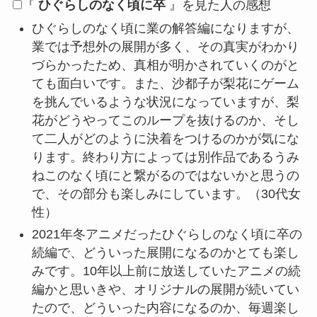
『
ひぐらしのなく頃に卒
』を見た人の感想
ひぐらしのなく頃に業の解答編になりますが、
業では予想外の展開が多く、その真実がわかり
づらかったため、真相が明かされていくのがと
ても面白いです。また、沙都子が梨花にゲーム
を挑んでいるような状況になっていますが、梨
花がどうやってこのループを抜けるのか、そし
て二人がどのように決着をつけるのかが気にな
ります。終わり方によっては別作品であるうみ
ねこのなく頃にと繋がるのではないかと思うの
で、その部分も楽しみにしています。（30代女
性）
2021年冬アニメだったひぐらしのなく頃に卒の
続編で、どういった展開になるのかとても楽し
みです。10年以上前に放送していたアニメの続
編かと思いきや、オリジナルの展開が続いてい
たので、どういった内容になるのか、毎週楽し