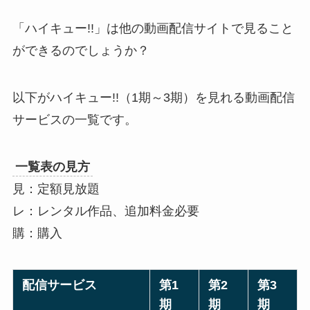
「ハイキュー!!」は他の動画配信サイトで見ること
ができるのでしょうか？
以下がハイキュー!!（1期～3期）を見れる動画配信
サービスの一覧です。
一覧表の見方
見
：定額見放題
レ
：レンタル作品、追加料金必要
購
：購入
配信サービス
第1
第2
第3
期
期
期