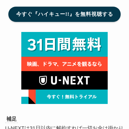
今すぐ『ハイキュー!!』を無料視聴する
補足
U-NEXTは31日以内に解約すれば一切お金は掛かり