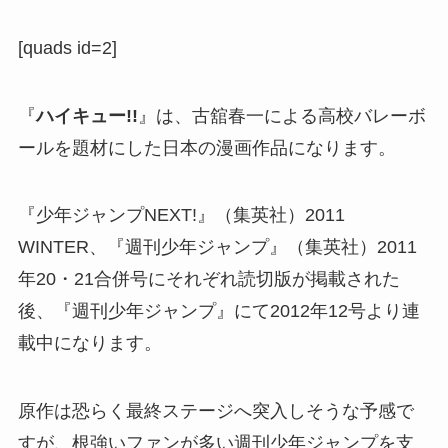
[quads id=2]
『
ハイキュー!!
』は、古舘春一による高校バレーボ
ールを題材にした日本の漫画作品になります。
『少年ジャンプNEXT!』（集英社）2011
WINTER、『週刊少年ジャンプ』（集英社）2011
年20・21合併号にそれぞれ読切版が掲載された
後、『週刊少年ジャンプ』にて2012年12号より連
載中になります。
原作は恐らく最終ステージへ突入しそうな予感で
すが、根強いファンが多い週刊少年ジャンプを支