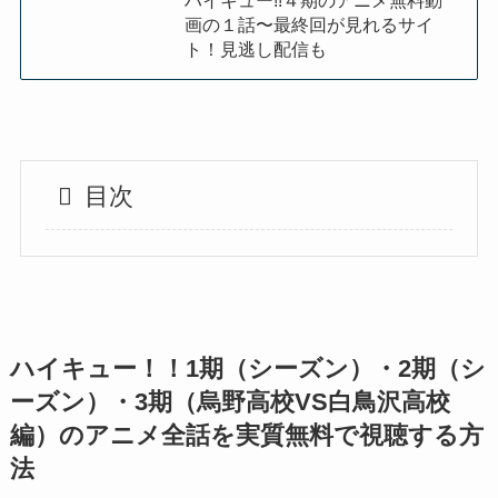
ハイキュー!!４期のアニメ無料動
画の１話〜最終回が見れるサイ
ト！見逃し配信も
目次
ハイキュー！！1期（シーズン）・2期（シ
ーズン）・3期（烏野高校VS白鳥沢高校
編）のアニメ全話を実質無料で視聴する方
法