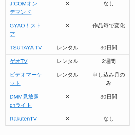
J:COMオン
✕
なし
デマンド
GYAO！スト
✕
作品毎で変化
ア
TSUTAYA TV
レンタル
30日間
ゲオTV
レンタル
2週間
ビデオマーケ
レンタル
申し込み月の
ット
み
DMM見放題
✕
30日間
chライト
RakutenTV
✕
なし