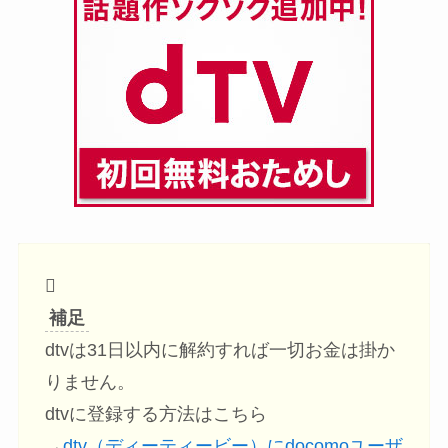
補足
dtvは31日以内に解約すれば一切お金は掛か
りません。
dtvに登録する方法はこちら
→
dtv（ディーティービー）にdocomoユーザ