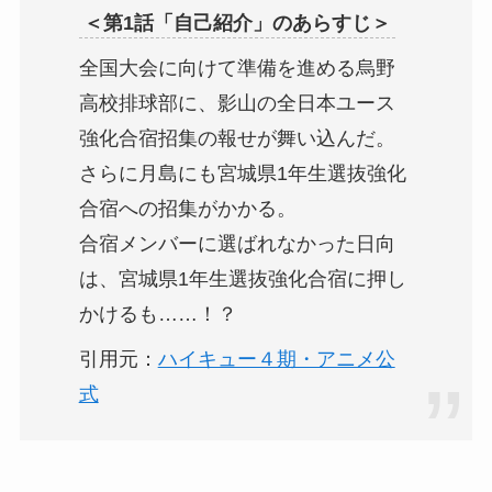
＜第1話「自己紹介」のあらすじ＞
全国大会に向けて準備を進める烏野
高校排球部に、影山の全日本ユース
強化合宿招集の報せが舞い込んだ。
さらに月島にも宮城県1年生選抜強化
合宿への招集がかかる。
合宿メンバーに選ばれなかった日向
は、宮城県1年生選抜強化合宿に押し
かけるも……！？
引用元：
ハイキュー４期・アニメ公
式