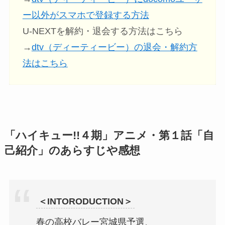
ー以外がスマホで登録する方法
U-NEXTを解約・退会する方法はこちら
→
dtv（ディーティービー）の退会・解約方
法はこちら
「ハイキュー!!４期」アニメ・第１話「自
己紹介」のあらすじや感想
＜INTORODUCTION＞
春の高校バレー
宮城県予選、