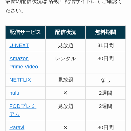
最新の配信状況は 各動画配信サイトにてご確認く
ださい。
配信サービス
配信状況
無料期間
U-NEXT
見放題
31日間
Amazon
レンタル
30日間
Prime Video
NETFLIX
見放題
なし
hulu
✕
2週間
FODプレミ
見放題
2週間
アム
Paravi
✕
30日間