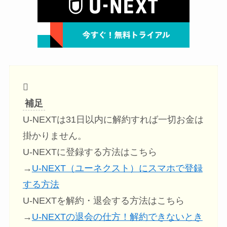
補足
U-NEXTは31日以内に解約すれば一切お金は
掛かりません。
U-NEXTに登録する方法はこちら
→
U-NEXT（ユーネクスト）にスマホで登録
する方法
U-NEXTを解約・退会する方法はこちら
→
U-NEXTの退会の仕方！解約できないとき