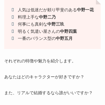
人気は低迷だが頼り甲斐のある
中野一花
料理上手な
中野二乃
何事にも真剣な
中野三玖
明るく気遣い屋さんの
中野四葉
一番のバランス型の
中野五月
それぞれの特徴や魅力を紹介します。
あなたはどのキャラクターが好きですか？
また、リアルで結婚するなら誰がいいですか？