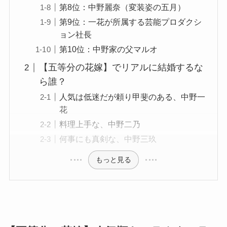
第8位：中野麗奈（変装姿の五月）
第9位：一花が所属する芸能プロダクシ
ョン社長
第10位：中野家の父マルオ
【五等分の花嫁】でリアルに結婚するな
ら誰？
人気は低迷だが頼り甲斐のある、中野一
花
料理上手な、中野二乃
何事にも真剣な、中野三玖
もっと見る