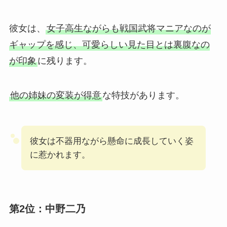
彼女は、
女子高生ながらも戦国武将マニアなのが
ギャップを感じ、可愛らしい見た目とは裏腹なの
が印象
に残ります。
他の姉妹の変装が得意
な特技があります。
彼女は不器用ながら懸命に成長していく姿
に惹かれます。
第2位：中野二乃