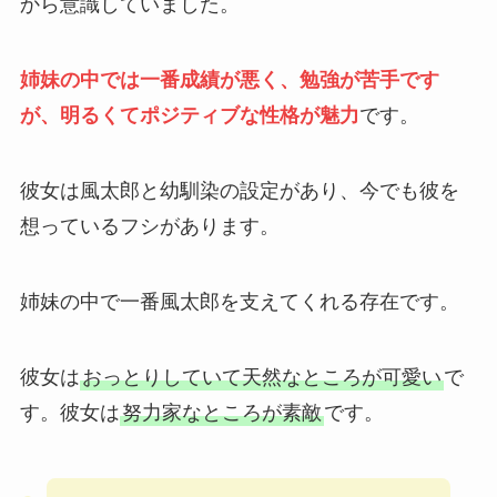
から意識していました。
姉妹の中では一番成績が悪く、勉強が苦手です
が、明るくてポジティブな性格が魅力
です。
彼女は風太郎と幼馴染の設定があり、今でも彼を
想っているフシがあります。
姉妹の中で一番風太郎を支えてくれる存在です。
彼女は
おっとりしていて天然なところが可愛い
で
す。彼女は
努力家なところが素敵
です。