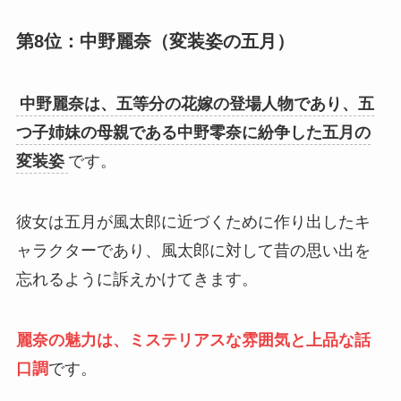
第8位：中野麗奈（変装姿の五月）
中野麗奈は、五等分の花嫁の登場人物であり、五
つ子姉妹の母親である中野零奈に紛争した五月の
変装姿
です。
彼女は五月が風太郎に近づくために作り出したキ
ャラクターであり、風太郎に対して昔の思い出を
忘れるように訴えかけてきます。
麗奈の魅力は、ミステリアスな雰囲気と上品な話
口調
です。