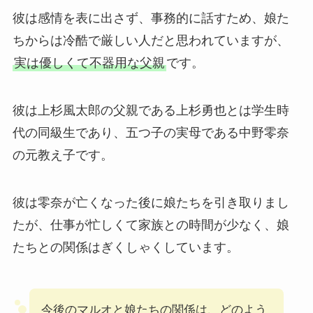
彼は感情を表に出さず、事務的に話すため、娘た
ちからは冷酷で厳しい人だと思われていますが、
実は優しくて不器用な父親
です。
彼は上杉風太郎の父親である上杉勇也とは学生時
代の同級生であり、五つ子の実母である中野零奈
の元教え子です。
彼は零奈が亡くなった後に娘たちを引き取りまし
たが、仕事が忙しくて家族との時間が少なく、娘
たちとの関係はぎくしゃくしています。
今後のマルオと娘たちの関係は、どのよう