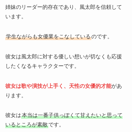
姉妹のリーダー的存在であり、風太郎を信頼して
います。
学生ながらも女優業をこなしている
のです。
彼女は風太郎に対する優しい想いが切なくも応援
したくなるキャラクターです。
彼女は歌や演技が上手く、天性の女優的才能
があ
ります。
彼女は
本当は一番子供っぽくて甘えたいと思って
いるところが素敵
です。