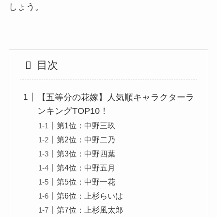
しょう。
目次
【五等分の花嫁】人気順キャラクターラ
ンキングTOP10！
第1位：中野三玖
第2位：中野二乃
第3位：中野四葉
第4位：中野五月
第5位：中野一花
第6位：上杉らいは
第7位：上杉風太郎