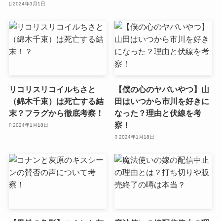
2024年3月1日
リコリスリコイルちさと
【僕の心のヤバいやつ】山
（錦木千束）は死亡する結
田はいつから市川を好きに
末？フラグから徹底考察！
なった？理由と伏線を考
察！
2024年1月18日
2024年1月18日