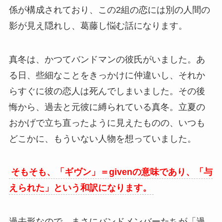
係が構成されており、この2組の恋には別の人間の
影が見え隠れし、葛藤し悩む話になります。
真冬は、かつてバンドマンの彼氏がいました。あ
る日、些細なことをきっかけに仲違いし、それか
らすぐに彼の恋人は死んでしまいました。その後
悔から、過去と元彼に縛られている真冬。立夏の
おかげで立ち直ったように見えたものの、いつも
どこかに、もういない人物を想っていました。
そもそも、「ギヴン」＝givenの意味であり、「与
えられた」という和訳になります。
過去形なので、まさにバンドメンバーたちが「過