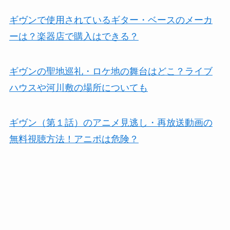
ギヴンで使用されているギター・ベースのメーカ
ーは？楽器店で購入はできる？
ギヴンの聖地巡礼・ロケ地の舞台はどこ？ライブ
ハウスや河川敷の場所についても
ギヴン（第１話）のアニメ見逃し・再放送動画の
無料視聴方法！アニポは危険？