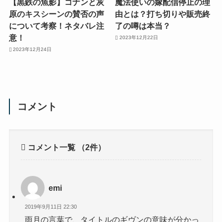
【黒鉄の魚影】コナンと灰
魔法使いの嫁配信停止の理
原のキスシーンの賛否の声
由とは？打ち切りや販売終
について考察！ネタバレ注
了の噂は本当？
意！
2023年12月22日
2023年12月24日
コメント
コメント一覧
（2件）
emi
2019年9月11日 22:30
雨月の言葉で、タイトルのギヴンの意味が分かっ