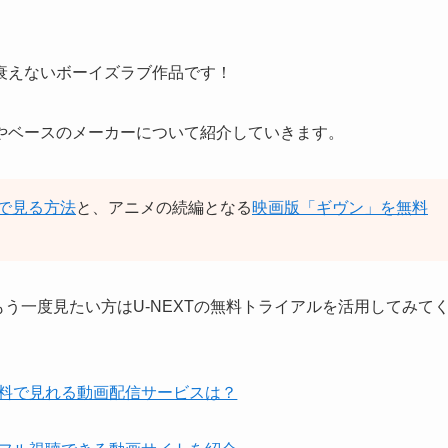
衰えないボーイズラブ作品です！
やベースのメーカーについて紹介していきます。
で見る方法
と、アニメの続編となる
映画版「ギヴン」を無料
もう一度見たい方はU-NEXTの無料トライアルを活用してみて
話無料で見れる動画配信サービスは？