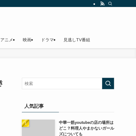
アニメ
映画
ドラマ
見逃しTV番組
き
人気記事
中華一筋youtubeの店の場所は
どこ？料理人やまかないガール
ズについても