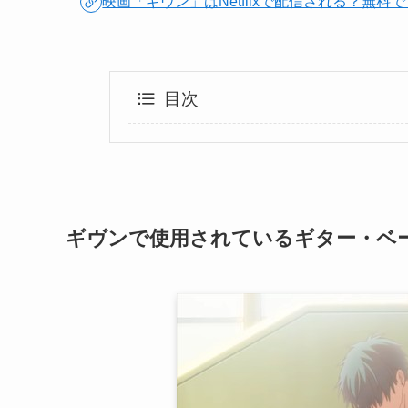
映画「ギヴン」はNetflixで配信される？無
目次
ギヴンで使用されているギター・ベ