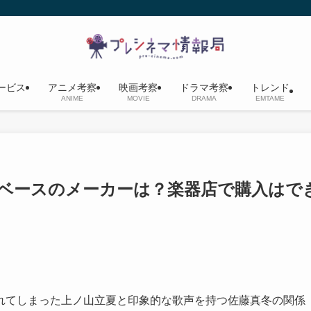
ービス
アニメ考察
映画考察
ドラマ考察
トレンド
ANIME
MOVIE
DRAMA
EMTAME
ベースのメーカーは？楽器店で購入はで
れてしまった上ノ山立夏と印象的な歌声を持つ佐藤真冬の関係