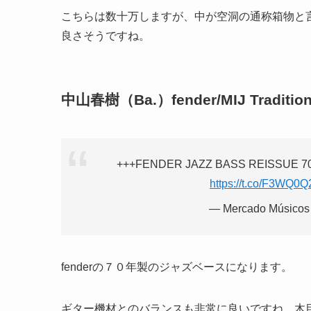
こちらは数十万しますが、中が空洞の通称箱物と
良さそうですね。
中山春樹（Ba.）fender/MIJ Traditiona
+++FENDER JAZZ BASS REISSUE 70'
https://t.co/F3WQ0
— Mercado Músicos
fenderの７０年製のジャズベースになります。
ギター機材とのバランスも非常に良いですね。木