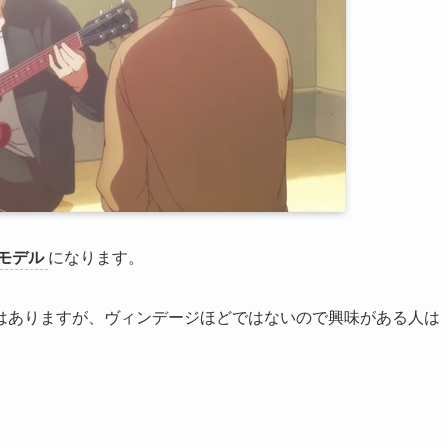
モデル
になります。
はありますが、ヴィンデージほどではないので興味がある人は