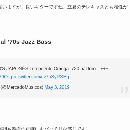
言いますが、良いギターですね。立夏のテレキャスとも相性が
l ’70s Jazz Bass
S JAPONÉS con puente Omega–730 pal foro—+++
Q29Qc
pic.twitter.com/cv7hSyRSEg
 (@MercadoMusicos)
May 3, 2019
目調も春樹の正確にもバッチリな感じです。