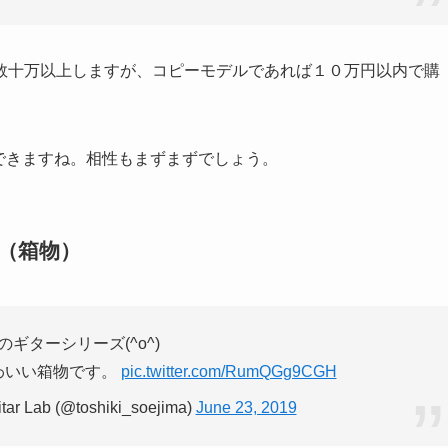
数十万以上しますが、コピーモデルであれば１０万円以内で購
りができますね。相性もまずまずでしょう。
３９（箱物）
ギターシリーズ(^o^)
でかわいい箱物です。
pic.twitter.com/RumQGg9CGH
 Lab (@toshiki_soejima)
June 23, 2019