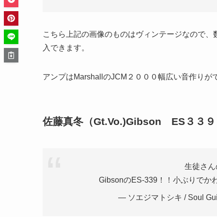
こちら上記の画像のものはヴィンテージなので、
入できます。
アンプはMarshallのJCM２０００幅広い音作
佐藤真冬（Gt.Vo.)Gibson ES３
生徒さんの
GibsonのES-339！！小ぶり
— ソエジマトシキ / Soul Guitar