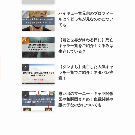
ハイキュー宮兄弟のプロフィー
ルは？どっちが兄なのかについ
ても
【君と世界が終わる日に】死亡
キャラ一覧をご紹介！くるみは
生存している？
【ダンまち】死亡した人気キャ
ラを一覧でご紹介！ネタバレ注
意！
く
思い出のマーニー・キャラ関係
図や相関図まとめ！血縁関係や
誰の子なのかについても