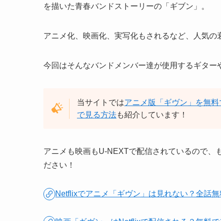
を描いた青春バンドストーリーの「ギブン」。
アニメ化、映画化、実写化もされるなど、人気の
今回はそんなバンドメンバー達が使用するギター
当サイトでは
アニメ版「ギヴン」を無料
で見る方法
も紹介しています！
アニメも映画もU-NEXTで配信されているので、
ださい！
Netflixでアニメ「ギヴン」は見れない？全