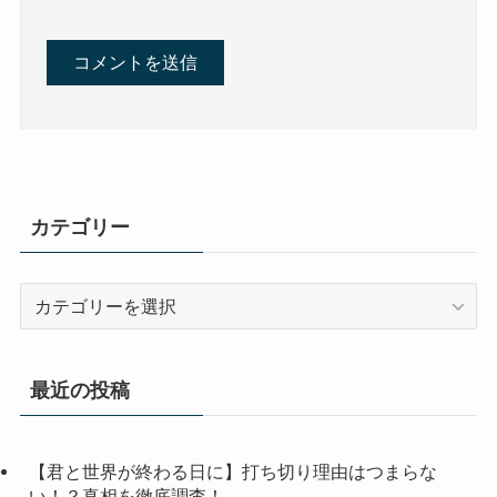
カテゴリー
カ
テ
ゴ
リ
最近の投稿
ー
【君と世界が終わる日に】打ち切り理由はつまらな
い！？真相を徹底調査！