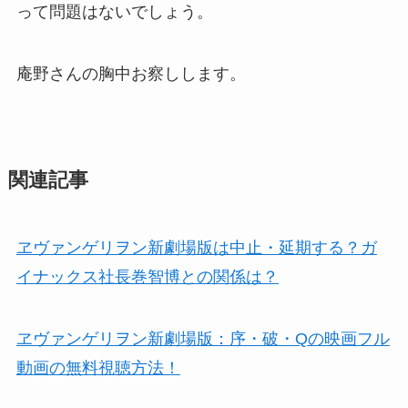
って問題はないでしょう。
庵野さんの胸中お察しします。
関連記事
ヱヴァンゲリヲン新劇場版は中止・延期する？ガ
イナックス社長巻智博との関係は？
ヱヴァンゲリヲン新劇場版：序・破・Qの映画フル
動画の無料視聴方法！