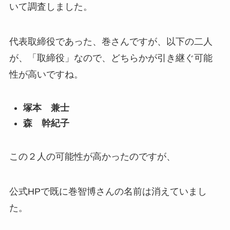
いて調査しました。
代表取締役であった、巻さんですが、以下の二人
が、「取締役」なので、どちらかが引き継ぐ可能
性が高いですね。
塚本 兼士
森 幹紀子
この２人の可能性が高かったのですが、
公式HPで既に巻智博さんの名前は消えていまし
た。