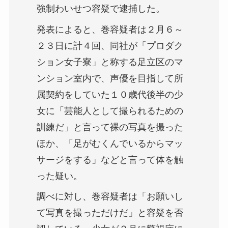
強制わいせつ容疑で逮捕した。
発表によると、巻容疑者は２月６～
２３日に計４回、同社が「プロダク
ション女子寮」と称する足立区のマ
ンション室内で、声優を目指して所
属契約をしていた１０歳代後半の少
女に「芸能人として撮られるための
訓練だ」と言って裸の写真を撮った
ほか、「足がむくんでいるからマッ
サージをする」などと言って体を触
った疑い。
調べに対し、巻容疑者は「お願いし
て写真を撮っただけだ」と容疑を否