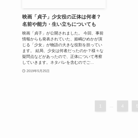
映画「貞子」少女役の正体は何者？
名前や能力・生い立ちについても
映画「貞子」が公開されました。 今回、事前
情報からも発表されていた、姫嶋ひめかが演
じる「少女」が物語の大きな役割を担ってい
ます。 結局、少女は何者だったのか？様々な
疑問点などがあったので、正体について考察
していきます。ネタバレを含むのでご...
2019年5月25日
1
...
4