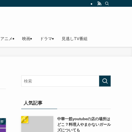
アニメ
映画
ドラマ
見逃しTV番組
人気記事
中華一筋youtubeの店の場所は
考察
どこ？料理人やまかないガール
ズについても