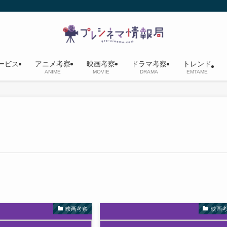
ービス
アニメ考察
映画考察
ドラマ考察
トレンド
ANIME
MOVIE
DRAMA
EMTAME
映画考察
映画