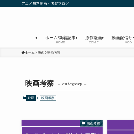
アニメ無料動画・考察ブログ
ホーム/新着記事
原作漫画
動画配信サ
HOME
COMIC
VOD
ホーム
映画
映画考察
映画考察
– category –
映画
映画考察
映画考察