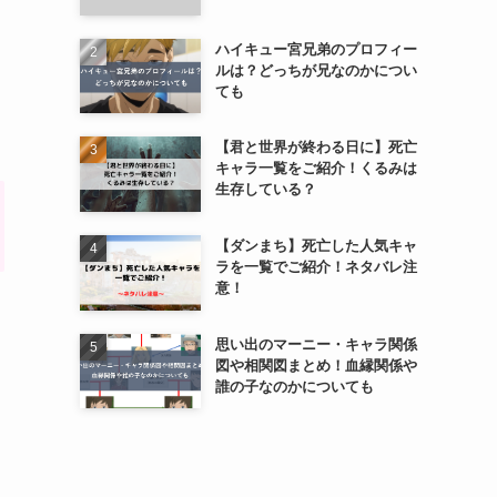
ハイキュー宮兄弟のプロフィー
ルは？どっちが兄なのかについ
ても
【君と世界が終わる日に】死亡
キャラ一覧をご紹介！くるみは
生存している？
【ダンまち】死亡した人気キャ
ラを一覧でご紹介！ネタバレ注
意！
思い出のマーニー・キャラ関係
図や相関図まとめ！血縁関係や
誰の子なのかについても