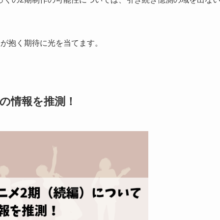
ンが抱く期待に光を当てます。
ての情報を推測！