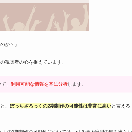
なのか？」
くの視聴者の心を捉えています。
いて、
利用可能な情報を基に分析
します。
ると、
ぼっちざろっくの2期制作の可能性は非常に高い
と言える
っくの2期制作の可能性については、引き続き憶測の域を出な