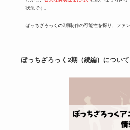
状況です。
ぼっちざろっくの2期制作の可能性を探り、ファ
ぼっちざろっく2期（続編）につい