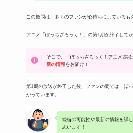
この疑問は、多くのファンが心待ちにしているも
アニメ「ぼっちざろっく！」の第1期が終了して
そこで、「ぼっちざろっく！アニメ2期
新の情報
をお届け！
第1期の放送が終了した後、ファンの間では「ぼ
がっています。
続編の可能性や最新の情報を詳
思います！