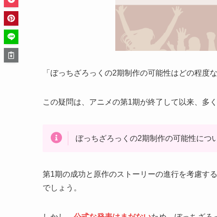
「ぼっちざろっくの2期制作の可能性はどの程度
この疑問は、アニメの第1期が終了して以来、多
ぼっちざろっくの2期制作の可能性につ
第1期の成功と原作のストーリーの進行を考慮す
でしょう。
しかし、
公式な発表はまだない
ため、ぼっちざろ