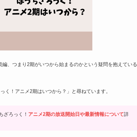
続編、つまり2期がいつから始まるのかという疑問を抱えてい
ろっく！アニメ2期はいつから？」と尋ねています。
ちざろっく！
アニメ2期の放送開始日や最新情報について
詳