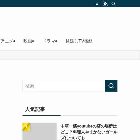
アニメ
映画
ドラマ
見逃しTV番組
人気記事
中華一筋youtubeの店の場所は
どこ？料理人やまかないガール
ズについても