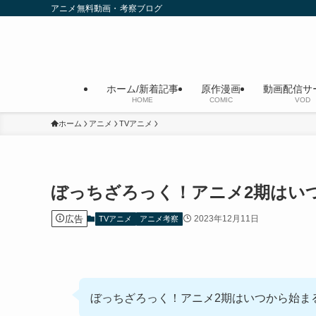
アニメ無料動画・考察ブログ
ホーム/新着記事
原作漫画
動画配信サ
HOME
COMIC
VOD
ホーム
アニメ
TVアニメ
ぼっちざろっく！アニメ2期はい
広告
2023年12月11日
TVアニメ
アニメ考察
ぼっちざろっく！アニメ2期はいつから始ま