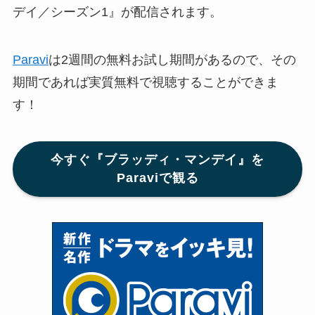
デイ／シーズン1』が配信されます。
Paravi
は2週間の無料お試し期間があるので、その
期間であれば実質無料で視聴することができま
す！
今すぐ『ブラッディ・マンデイ』を
Paraviで観る