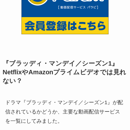
『ブラッディ・マンデイ／シーズン1』
NetflixやAmazonプライムビデオでは見れ
ない？
ドラマ『ブラッディ・マンデイ／シーズン1』が配
信されているかどうか、主要な動画配信サービス
を一覧にしてみました。