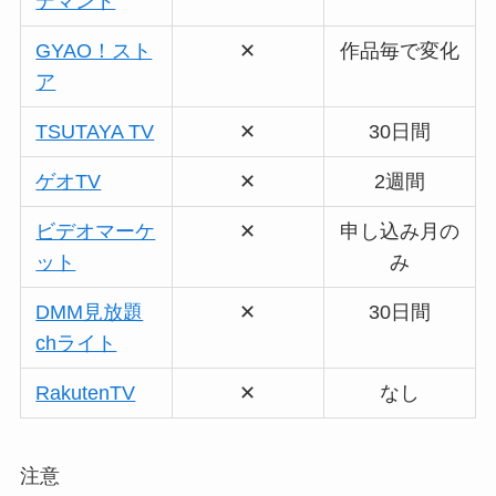
デマンド
GYAO！スト
✕
作品毎で変化
ア
TSUTAYA TV
✕
30日間
ゲオTV
✕
2週間
ビデオマーケ
✕
申し込み月の
ット
み
DMM見放題
✕
30日間
chライト
RakutenTV
✕
なし
注意