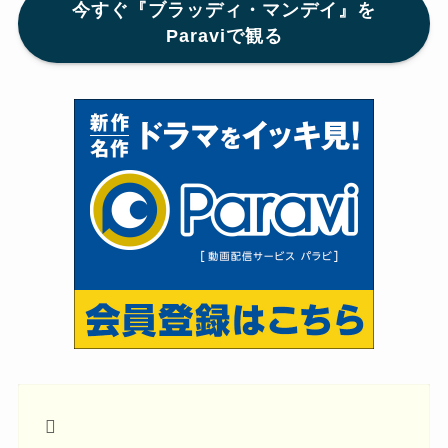
今すぐ『ブラッディ・マンデイ』を
Paraviで観る