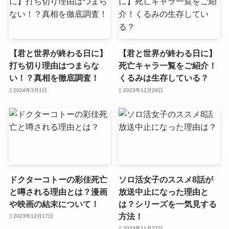
【君と世界が終わる日に】
【君と世界が終わる日に】
打ち切り理由はつまらな
死亡キャラ一覧をご紹介！
い！？真相を徹底調査！
くるみは生存している？
2024年3月1日
2023年12月29日
ドクターコトーの彩佳死亡
ソロ活女子のススメ8話が
と噂される理由とは？漫画
放送中止になった理由と
や映画の結末について！
は？シリーズを一気見する
方法！
2023年12月17日
2023年11月27日