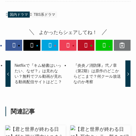
国内ドラマ
TBS系ドラマ
よかったらシェアしてね！
Netflixで『キム秘書はいっ
『炎炎ノ消防隊』弐ノ章
たい、なぜ？』は見れな
（第2期）は原作のどこか
い？無料でフル動画が見れ
らどこまで？何クール放送
る動画配信サイトはどこ？
なのか考察
関連記事