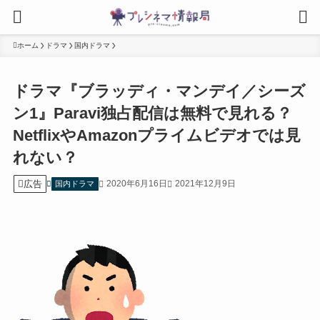
ホーム
ドラマ
国内ドラマ
ドラマ『ブラッディ・マンデイ／シーズ
ン1』Paravi独占配信は無料で見れる？
NetflixやAmazonプライムビデオでは見
れない？
広告
2020年6月16日
2021年12月9日
国内ドラマ