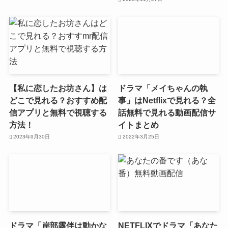
【私に恋したお坊さん】は
ドラマ「メイちゃんの執
どこで見れる？おすすめ配
事」はNetflixで見れる？全
信アプリと無料で視聴する
話無料で見れる動画配信サ
方法！
イトまとめ
2023年9月30日
2022年3月25日
ドラマ「岸部露伴は動かな
NETFLIXでドラマ「あなた