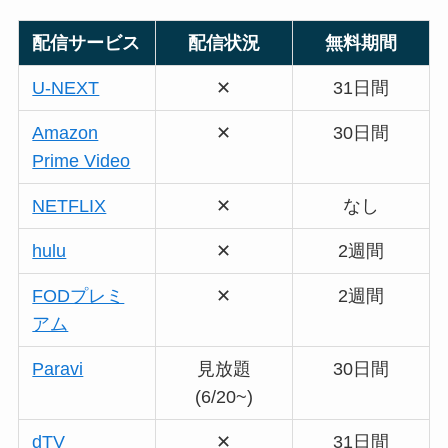
配信サービス
配信状況
無料期間
U-NEXT
✕
31日間
Amazon
✕
30日間
Prime Video
NETFLIX
✕
なし
hulu
✕
2週間
FODプレミ
✕
2週間
アム
Paravi
見放題
30日間
(6/20~)
dTV
✕
31日間