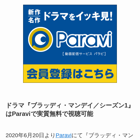
ドラマ『ブラッディ・マンデイ／シーズン1』
はParaviで実質無料で視聴可能
2020年6月20日より
Paravi
にて『ブラッディ・マン