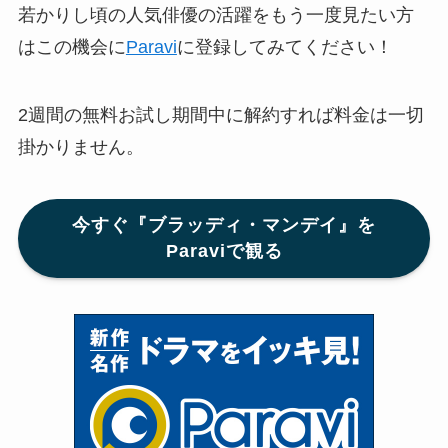
若かりし頃の人気俳優の活躍をもう一度見たい方
はこの機会に
Paravi
に登録してみてください！
2週間の無料お試し期間中に解約すれば料金は一切
掛かりません。
今すぐ『ブラッディ・マンデイ』を
Paraviで観る